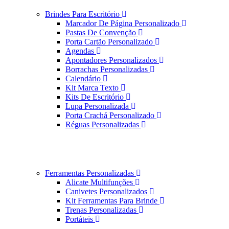
Brindes Para Escritório
Marcador De Página Personalizado
Pastas De Convenção
Porta Cartão Personalizado
Agendas
Apontadores Personalizados
Borrachas Personalizadas
Calendário
Kit Marca Texto
Kits De Escritório
Lupa Personalizada
Porta Crachá Personalizado
Réguas Personalizadas
Ferramentas Personalizadas
Alicate Multifunções
Canivetes Personalizados
Kit Ferramentas Para Brinde
Trenas Personalizadas
Portáteis