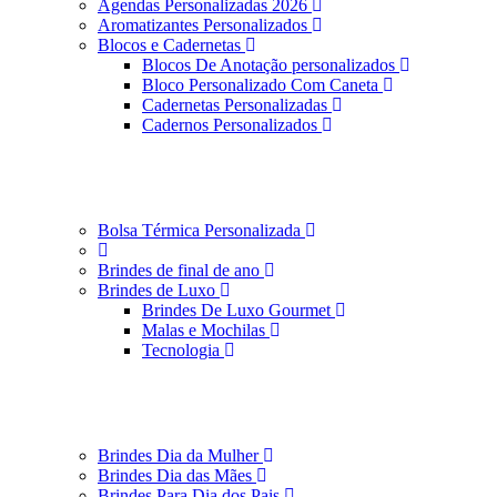
Agendas Personalizadas 2026
Aromatizantes Personalizados
Blocos e Cadernetas
Blocos De Anotação personalizados
Bloco Personalizado Com Caneta
Cadernetas Personalizadas
Cadernos Personalizados
Bolsa Térmica Personalizada
Brindes de final de ano
Brindes de Luxo
Brindes De Luxo Gourmet
Malas e Mochilas
Tecnologia
Brindes Dia da Mulher
Brindes Dia das Mães
Brindes Para Dia dos Pais