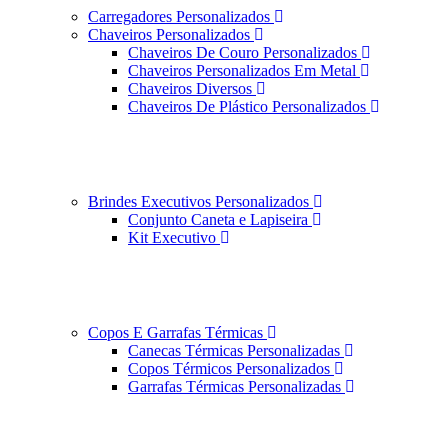
Carregadores Personalizados
Chaveiros Personalizados
Chaveiros De Couro Personalizados
Chaveiros Personalizados Em Metal
Chaveiros Diversos
Chaveiros De Plástico Personalizados
Brindes Executivos Personalizados
Conjunto Caneta e Lapiseira
Kit Executivo
Copos E Garrafas Térmicas
Canecas Térmicas Personalizadas
Copos Térmicos Personalizados
Garrafas Térmicas Personalizadas