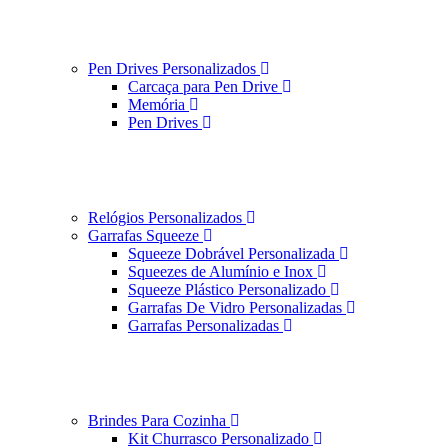
Pen Drives Personalizados
Carcaça para Pen Drive
Memória
Pen Drives
Relógios Personalizados
Garrafas Squeeze
Squeeze Dobrável Personalizada
Squeezes de Alumínio e Inox
Squeeze Plástico Personalizado
Garrafas De Vidro Personalizadas
Garrafas Personalizadas
Brindes Para Cozinha
Kit Churrasco Personalizado