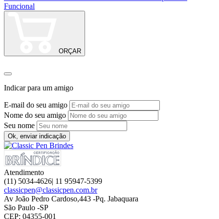
Funcional
ORÇAR
Indicar para um amigo
E-mail do seu amigo
Nome do seu amigo
Seu nome
Ok, enviar indicação
Atendimento
(11) 5034-4626| 11 95947-5399
classicpen@classicpen.com.br
Av João Pedro Cardoso,443 -Pq. Jabaquara
São Paulo -SP
CEP: 04355-001