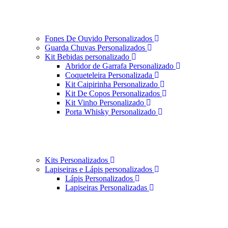
Fones De Ouvido Personalizados
Guarda Chuvas Personalizados
Kit Bebidas personalizado
Abridor de Garrafa Personalizado
Coqueteleira Personalizada
Kit Caipirinha Personalizado
Kit De Copos Personalizados
Kit Vinho Personalizado
Porta Whisky Personalizado
Kits Personalizados
Lapiseiras e Lápis personalizados
Lápis Personalizados
Lapiseiras Personalizadas