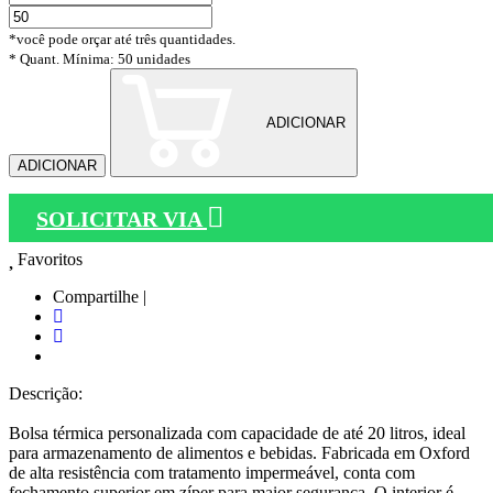
*você pode orçar até três quantidades.
* Quant. Mínima: 50 unidades
ADICIONAR
ADICIONAR
SOLICITAR VIA
Favoritos
Compartilhe |
Descrição:
Bolsa térmica personalizada com capacidade de até 20 litros, ideal
para armazenamento de alimentos e bebidas. Fabricada em Oxford
de alta resistência com tratamento impermeável, conta com
fechamento superior em zíper para maior segurança. O interior é