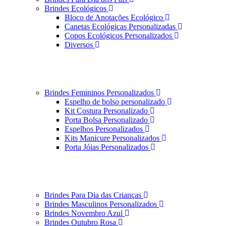
Brindes Ecológicos
Bloco de Anotações Ecológico
Canetas Ecológicas Personalizadas
Copos Ecológicos Personalizados
Diversos
Brindes Femininos Personalizados
Espelho de bolso personalizado
Kit Costura Personalizado
Porta Bolsa Personalizado
Espelhos Personalizados
Kits Manicure Personalizados
Porta Jóias Personalizados
Brindes Para Dia das Crianças
Brindes Masculinos Personalizados
Brindes Novembro Azul
Brindes Outubro Rosa