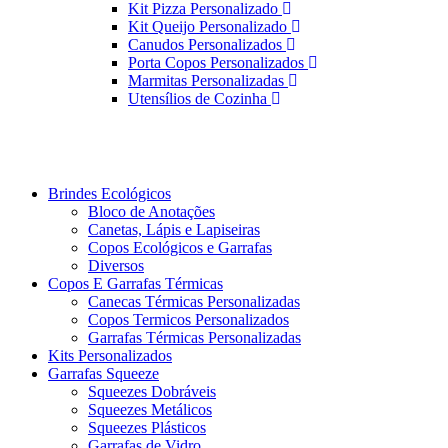
Kit Pizza Personalizado
Kit Queijo Personalizado
Canudos Personalizados
Porta Copos Personalizados
Marmitas Personalizadas
Utensílios de Cozinha
Brindes Ecológicos
Bloco de Anotações
Canetas, Lápis e Lapiseiras
Copos Ecológicos e Garrafas
Diversos
Copos E Garrafas Térmicas
Canecas Térmicas Personalizadas
Copos Termicos Personalizados
Garrafas Térmicas Personalizadas
Kits Personalizados
Garrafas Squeeze
Squeezes Dobráveis
Squeezes Metálicos
Squeezes Plásticos
Garrafas de Vidro