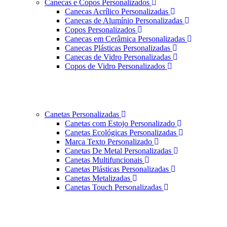
Canecas e Copos Personalizados
Canecas Acrílico Personalizadas
Canecas de Alumínio Personalizadas
Copos Personalizados
Canecas em Cerâmica Personalizadas
Canecas Plásticas Personalizadas
Canecas de Vidro Personalizadas
Copos de Vidro Personalizados
Canetas Personalizadas
Canetas com Estojo Personalizado
Canetas Ecológicas Personalizadas
Marca Texto Personalizado
Canetas De Metal Personalizadas
Canetas Multifuncionais
Canetas Plásticas Personalizadas
Canetas Metalizadas
Canetas Touch Personalizadas