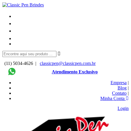
(11) 5034-4626 |
classicpen@classicpen.com.br
Atendimento Exclusivo
Empresa
|
Blog
|
Contato
|
Minha Conta
Login