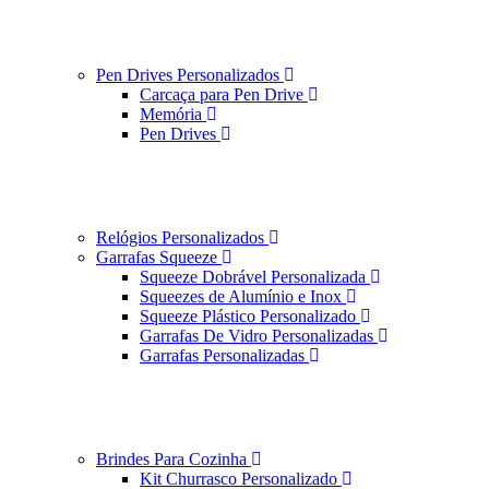
Pen Drives Personalizados
Carcaça para Pen Drive
Memória
Pen Drives
Relógios Personalizados
Garrafas Squeeze
Squeeze Dobrável Personalizada
Squeezes de Alumínio e Inox
Squeeze Plástico Personalizado
Garrafas De Vidro Personalizadas
Garrafas Personalizadas
Brindes Para Cozinha
Kit Churrasco Personalizado