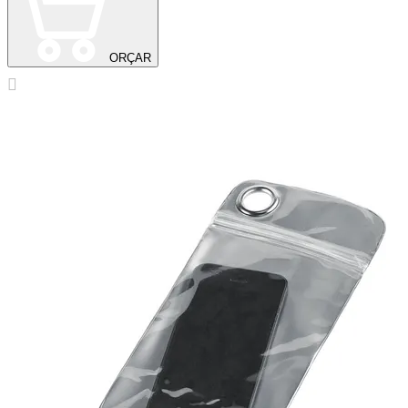
ORÇAR