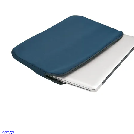
92352