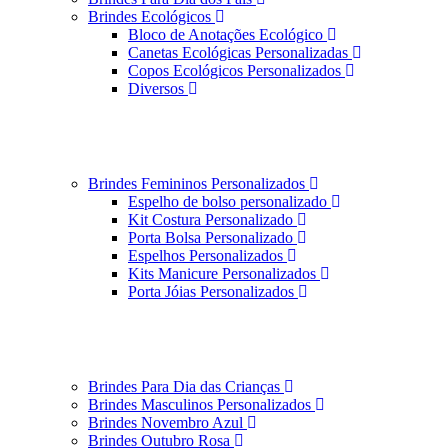
Brindes Ecológicos
Bloco de Anotações Ecológico
Canetas Ecológicas Personalizadas
Copos Ecológicos Personalizados
Diversos
Brindes Femininos Personalizados
Espelho de bolso personalizado
Kit Costura Personalizado
Porta Bolsa Personalizado
Espelhos Personalizados
Kits Manicure Personalizados
Porta Jóias Personalizados
Brindes Para Dia das Crianças
Brindes Masculinos Personalizados
Brindes Novembro Azul
Brindes Outubro Rosa