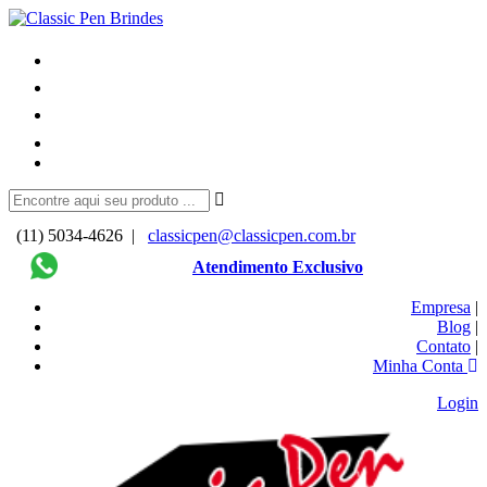
(11) 5034-4626 |
classicpen@classicpen.com.br
Atendimento Exclusivo
Empresa
|
Blog
|
Contato
|
Minha Conta
Login