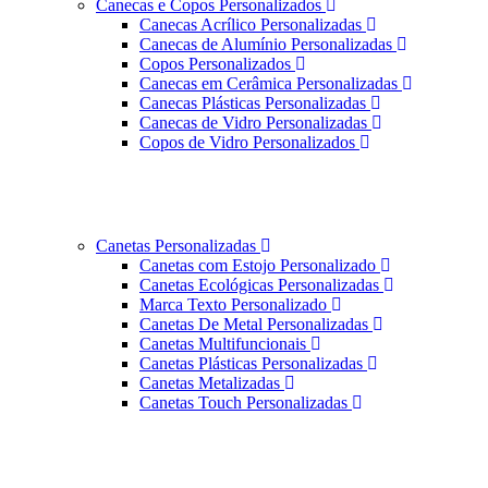
Canecas e Copos Personalizados
Canecas Acrílico Personalizadas
Canecas de Alumínio Personalizadas
Copos Personalizados
Canecas em Cerâmica Personalizadas
Canecas Plásticas Personalizadas
Canecas de Vidro Personalizadas
Copos de Vidro Personalizados
Canetas Personalizadas
Canetas com Estojo Personalizado
Canetas Ecológicas Personalizadas
Marca Texto Personalizado
Canetas De Metal Personalizadas
Canetas Multifuncionais
Canetas Plásticas Personalizadas
Canetas Metalizadas
Canetas Touch Personalizadas