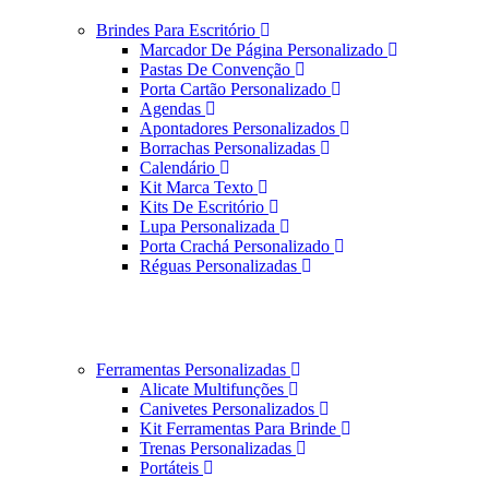
Brindes Para Escritório
Marcador De Página Personalizado
Pastas De Convenção
Porta Cartão Personalizado
Agendas
Apontadores Personalizados
Borrachas Personalizadas
Calendário
Kit Marca Texto
Kits De Escritório
Lupa Personalizada
Porta Crachá Personalizado
Réguas Personalizadas
Ferramentas Personalizadas
Alicate Multifunções
Canivetes Personalizados
Kit Ferramentas Para Brinde
Trenas Personalizadas
Portáteis