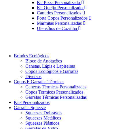
Kit Pizza Personalizado
Kit Queijo Personalizado
Canudos Personalizados
Porta Copos Personalizados
Marmitas Personalizadas
Utensílios de Cozinha
Brindes Ecológicos
Bloco de Anotações
Canetas, Lápis e Lapiseiras
Copos Ecológicos e Garrafas
Diversos
Copos E Garrafas Térmicas
Canecas Térmicas Personalizadas
Copos Termicos Personalizados
Garrafas Térmicas Personalizadas
Kits Personalizados
Garrafas Squeeze
Squeezes Dobráveis
Squeezes Metálicos
Squeezes Plásticos
Garrafas de Vidro