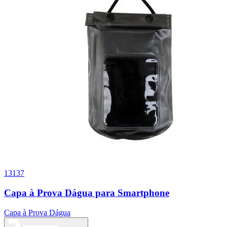
13137
Capa à Prova Dágua para Smartphone
Capa à Prova Dágua