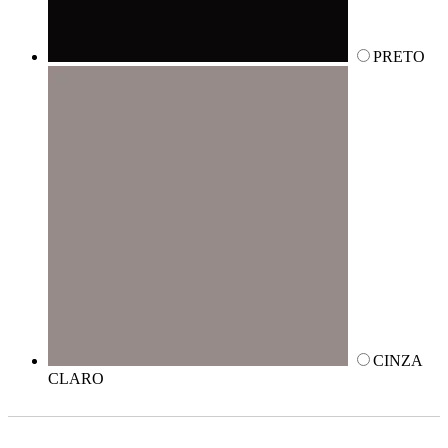
PRETO
CINZA
CLARO