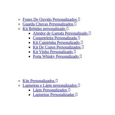
Fones De Ouvido Personalizados
Guarda Chuvas Personalizados
Kit Bebidas personalizado
Abridor de Garrafa Personalizado
Coqueteleira Personalizada
Kit Caipirinha Personalizado
Kit De Copos Personalizados
Kit Vinho Personalizado
Porta Whisky Personalizado
Kits Personalizados
Lapiseiras e Lápis personalizados
Lápis Personalizados
Lapiseiras Personalizadas