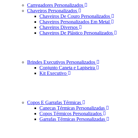
Carregadores Personalizados
Chaveiros Personalizados
Chaveiros De Couro Personalizados
Chaveiros Personalizados Em Metal
Chaveiros Diversos
Chaveiros De Plástico Personalizados
Brindes Executivos Personalizados
Conjunto Caneta e Lapiseira
Kit Executivo
Copos E Garrafas Térmicas
Canecas Térmicas Personalizadas
Copos Térmicos Personalizados
Garrafas Térmicas Personalizadas