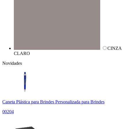
CINZA
CLARO
Novidades
Caneta Plástica para Brindes Personalizada para Brindes
00204