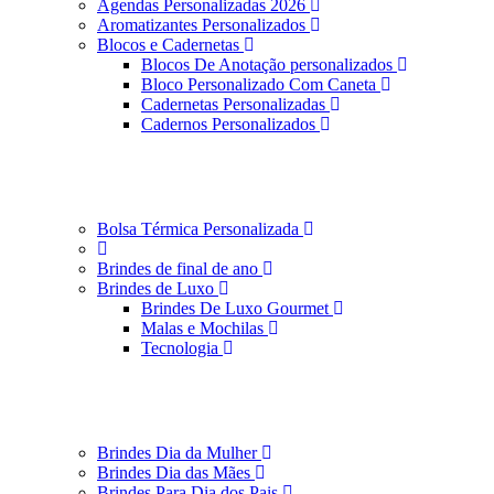
Agendas Personalizadas 2026
Aromatizantes Personalizados
Blocos e Cadernetas
Blocos De Anotação personalizados
Bloco Personalizado Com Caneta
Cadernetas Personalizadas
Cadernos Personalizados
Bolsa Térmica Personalizada
Brindes de final de ano
Brindes de Luxo
Brindes De Luxo Gourmet
Malas e Mochilas
Tecnologia
Brindes Dia da Mulher
Brindes Dia das Mães
Brindes Para Dia dos Pais