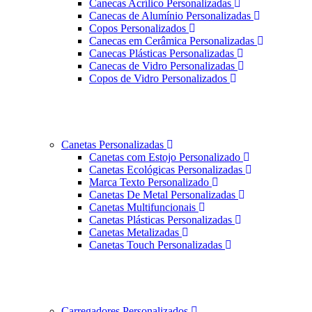
Canecas Acrílico Personalizadas
Canecas de Alumínio Personalizadas
Copos Personalizados
Canecas em Cerâmica Personalizadas
Canecas Plásticas Personalizadas
Canecas de Vidro Personalizadas
Copos de Vidro Personalizados
Canetas Personalizadas
Canetas com Estojo Personalizado
Canetas Ecológicas Personalizadas
Marca Texto Personalizado
Canetas De Metal Personalizadas
Canetas Multifuncionais
Canetas Plásticas Personalizadas
Canetas Metalizadas
Canetas Touch Personalizadas
Carregadores Personalizados