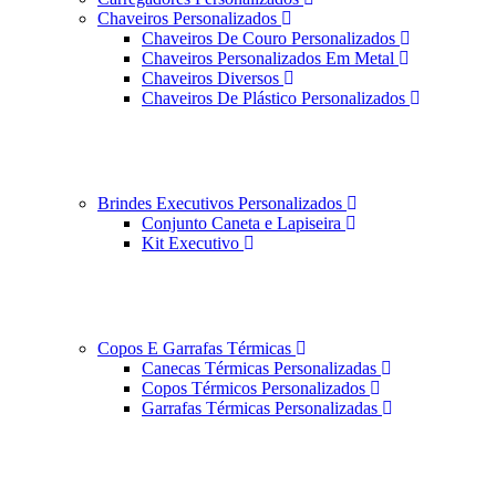
Chaveiros Personalizados
Chaveiros De Couro Personalizados
Chaveiros Personalizados Em Metal
Chaveiros Diversos
Chaveiros De Plástico Personalizados
Brindes Executivos Personalizados
Conjunto Caneta e Lapiseira
Kit Executivo
Copos E Garrafas Térmicas
Canecas Térmicas Personalizadas
Copos Térmicos Personalizados
Garrafas Térmicas Personalizadas