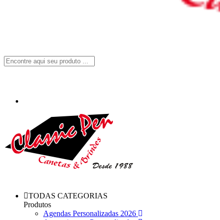
TODAS CATEGORIAS
Produtos
Agendas Personalizadas 2026