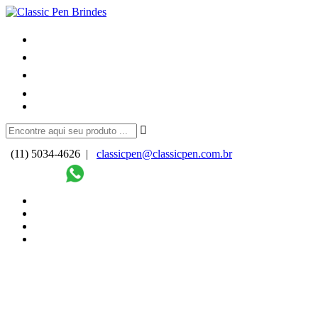
(11) 5034-4626 |
classicpen@classicpen.com.br