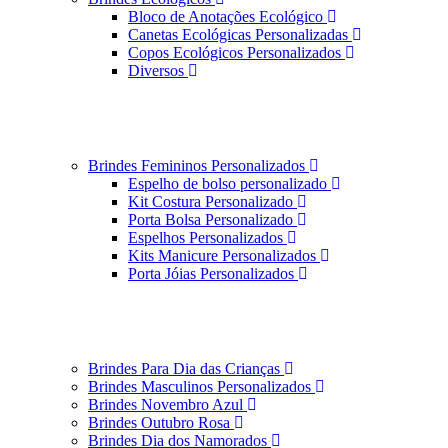
Bloco de Anotações Ecológico
Canetas Ecológicas Personalizadas
Copos Ecológicos Personalizados
Diversos
Brindes Femininos Personalizados
Espelho de bolso personalizado
Kit Costura Personalizado
Porta Bolsa Personalizado
Espelhos Personalizados
Kits Manicure Personalizados
Porta Jóias Personalizados
Brindes Para Dia das Crianças
Brindes Masculinos Personalizados
Brindes Novembro Azul
Brindes Outubro Rosa
Brindes Dia dos Namorados