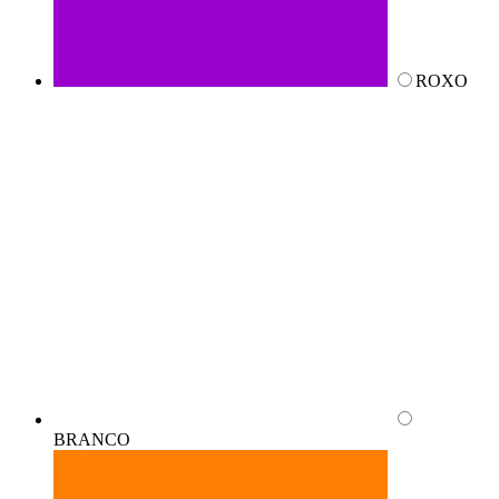
ROXO
BRANCO