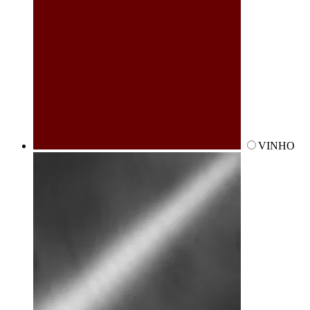
VINHO