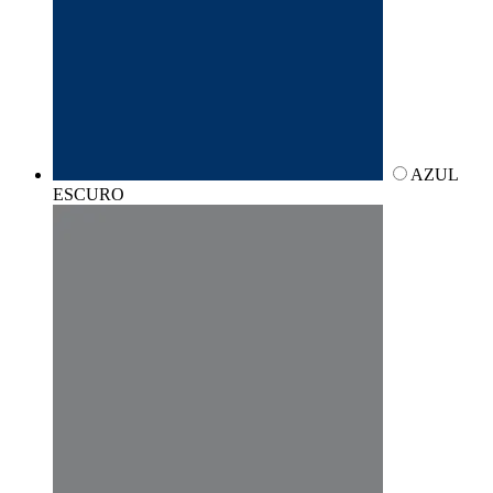
AZUL
ESCURO