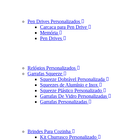
Pen Drives Personalizados
Carcaça para Pen Drive
Memória
Pen Drives
Relógios Personalizados
Garrafas Squeeze
Squeeze Dobrável Personalizada
Squeezes de Alumínio e Inox
Squeeze Plástico Personalizado
Garrafas De Vidro Personalizadas
Garrafas Personalizadas
Brindes Para Cozinha
Kit Churrasco Personalizado