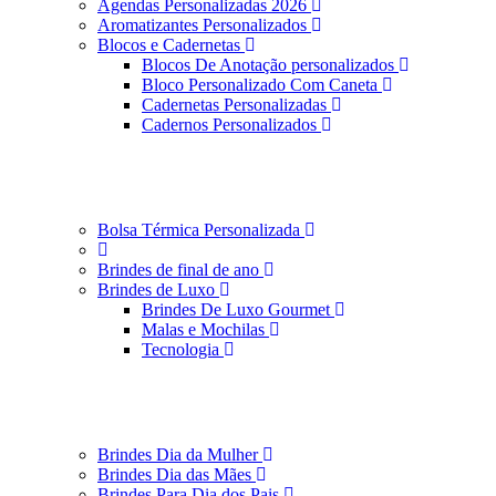
Agendas Personalizadas 2026
Aromatizantes Personalizados
Blocos e Cadernetas
Blocos De Anotação personalizados
Bloco Personalizado Com Caneta
Cadernetas Personalizadas
Cadernos Personalizados
Bolsa Térmica Personalizada
Brindes de final de ano
Brindes de Luxo
Brindes De Luxo Gourmet
Malas e Mochilas
Tecnologia
Brindes Dia da Mulher
Brindes Dia das Mães
Brindes Para Dia dos Pais