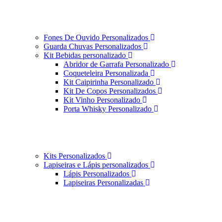
Fones De Ouvido Personalizados
Guarda Chuvas Personalizados
Kit Bebidas personalizado
Abridor de Garrafa Personalizado
Coqueteleira Personalizada
Kit Caipirinha Personalizado
Kit De Copos Personalizados
Kit Vinho Personalizado
Porta Whisky Personalizado
Kits Personalizados
Lapiseiras e Lápis personalizados
Lápis Personalizados
Lapiseiras Personalizadas