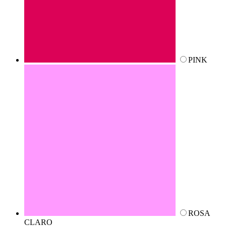
PINK
ROSA
CLARO