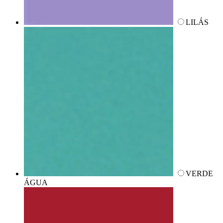
LILÁS
VERDE
ÁGUA