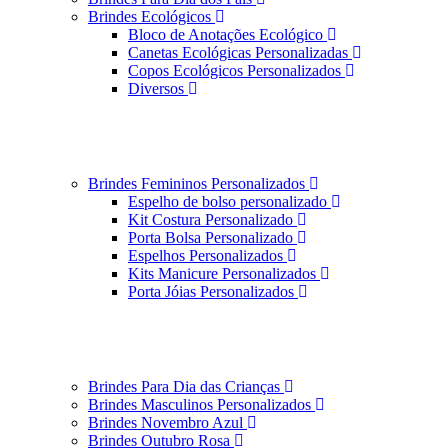
Brindes Ecológicos
Bloco de Anotações Ecológico
Canetas Ecológicas Personalizadas
Copos Ecológicos Personalizados
Diversos
Brindes Femininos Personalizados
Espelho de bolso personalizado
Kit Costura Personalizado
Porta Bolsa Personalizado
Espelhos Personalizados
Kits Manicure Personalizados
Porta Jóias Personalizados
Brindes Para Dia das Crianças
Brindes Masculinos Personalizados
Brindes Novembro Azul
Brindes Outubro Rosa