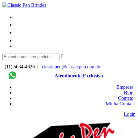
(11) 5034-4626 |
classicpen@classicpen.com.br
Atendimento Exclusivo
Empresa
|
Blog
|
Contato
|
Minha Conta
Login