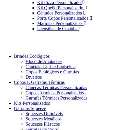
Kit Pizza Personalizado
Kit Queijo Personalizado
Canudos Personalizados
Porta Copos Personalizados
Marmitas Personalizadas
Utensílios de Cozinha
Brindes Ecológicos
Bloco de Anotações
Canetas, Lápis e Lapiseiras
Copos Ecológicos e Garrafas
Diversos
Copos E Garrafas Térmicas
Canecas Térmicas Personalizadas
Copos Termicos Personalizados
Garrafas Térmicas Personalizadas
Kits Personalizados
Garrafas Squeeze
Squeezes Dobráveis
Squeezes Metálicos
Squeezes Plásticos
Garrafas de Vidro