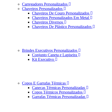
Carregadores Personalizados
Chaveiros Personalizados
Chaveiros De Couro Personalizados
Chaveiros Personalizados Em Metal
Chaveiros Diversos
Chaveiros De Plástico Personalizados
Brindes Executivos Personalizados
Conjunto Caneta e Lapiseira
Kit Executivo
Copos E Garrafas Térmicas
Canecas Térmicas Personalizadas
Copos Térmicos Personalizados
Garrafas Térmicas Personalizadas