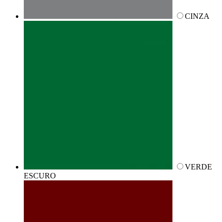
CINZA
VERDE
ESCURO