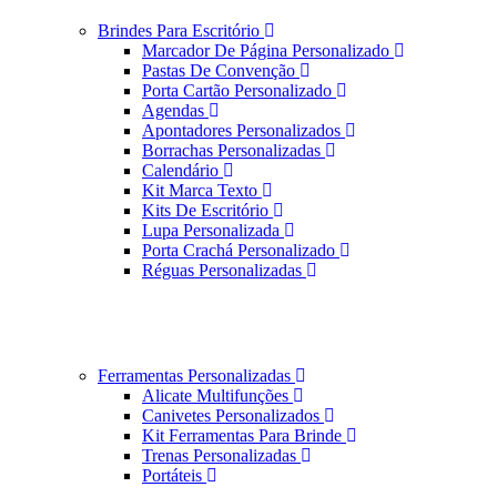
Brindes Para Escritório
Marcador De Página Personalizado
Pastas De Convenção
Porta Cartão Personalizado
Agendas
Apontadores Personalizados
Borrachas Personalizadas
Calendário
Kit Marca Texto
Kits De Escritório
Lupa Personalizada
Porta Crachá Personalizado
Réguas Personalizadas
Ferramentas Personalizadas
Alicate Multifunções
Canivetes Personalizados
Kit Ferramentas Para Brinde
Trenas Personalizadas
Portáteis