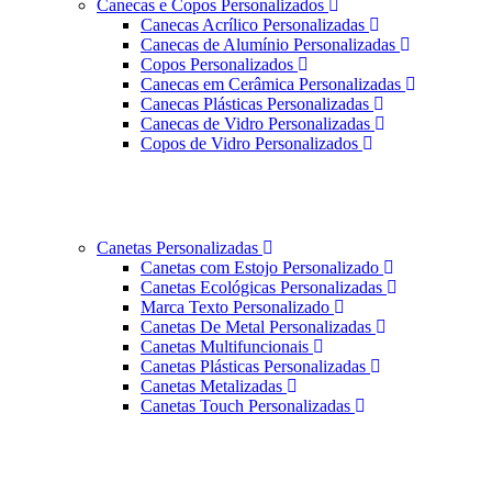
Canecas e Copos Personalizados
Canecas Acrílico Personalizadas
Canecas de Alumínio Personalizadas
Copos Personalizados
Canecas em Cerâmica Personalizadas
Canecas Plásticas Personalizadas
Canecas de Vidro Personalizadas
Copos de Vidro Personalizados
Canetas Personalizadas
Canetas com Estojo Personalizado
Canetas Ecológicas Personalizadas
Marca Texto Personalizado
Canetas De Metal Personalizadas
Canetas Multifuncionais
Canetas Plásticas Personalizadas
Canetas Metalizadas
Canetas Touch Personalizadas