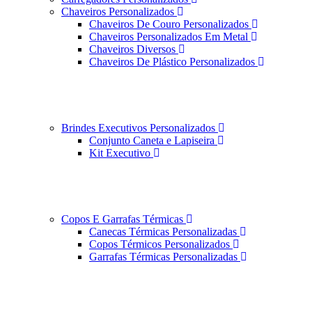
Chaveiros Personalizados
Chaveiros De Couro Personalizados
Chaveiros Personalizados Em Metal
Chaveiros Diversos
Chaveiros De Plástico Personalizados
Brindes Executivos Personalizados
Conjunto Caneta e Lapiseira
Kit Executivo
Copos E Garrafas Térmicas
Canecas Térmicas Personalizadas
Copos Térmicos Personalizados
Garrafas Térmicas Personalizadas