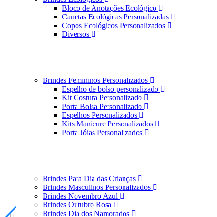
Bloco de Anotações Ecológico
Canetas Ecológicas Personalizadas
Copos Ecológicos Personalizados
Diversos
Brindes Femininos Personalizados
Espelho de bolso personalizado
Kit Costura Personalizado
Porta Bolsa Personalizado
Espelhos Personalizados
Kits Manicure Personalizados
Porta Jóias Personalizados
Brindes Para Dia das Crianças
Brindes Masculinos Personalizados
Brindes Novembro Azul
Brindes Outubro Rosa
Brindes Dia dos Namorados