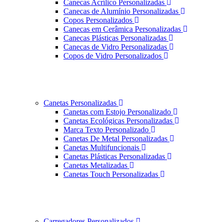
Canecas Acrílico Personalizadas
Canecas de Alumínio Personalizadas
Copos Personalizados
Canecas em Cerâmica Personalizadas
Canecas Plásticas Personalizadas
Canecas de Vidro Personalizadas
Copos de Vidro Personalizados
Canetas Personalizadas
Canetas com Estojo Personalizado
Canetas Ecológicas Personalizadas
Marca Texto Personalizado
Canetas De Metal Personalizadas
Canetas Multifuncionais
Canetas Plásticas Personalizadas
Canetas Metalizadas
Canetas Touch Personalizadas
Carregadores Personalizados