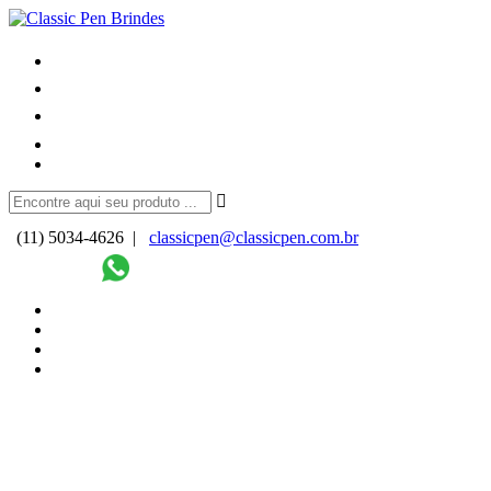
(11) 5034-4626 |
classicpen@classicpen.com.br