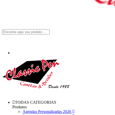
TODAS CATEGORIAS
Produtos
Agendas Personalizadas 2026