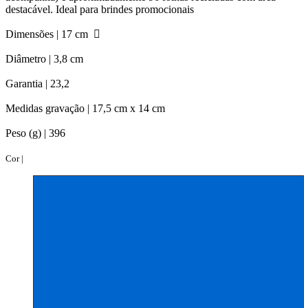
destacável. Ideal para brindes promocionais
Dimensões |
17 cm
Diâmetro |
3,8 cm
Garantia |
23,2
Medidas gravação |
17,5 cm x 14 cm
Peso (g) |
396
Cor |