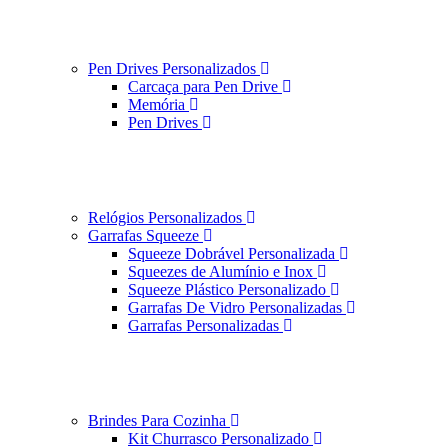
Pen Drives Personalizados
Carcaça para Pen Drive
Memória
Pen Drives
Relógios Personalizados
Garrafas Squeeze
Squeeze Dobrável Personalizada
Squeezes de Alumínio e Inox
Squeeze Plástico Personalizado
Garrafas De Vidro Personalizadas
Garrafas Personalizadas
Brindes Para Cozinha
Kit Churrasco Personalizado