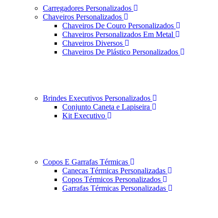
Carregadores Personalizados
Chaveiros Personalizados
Chaveiros De Couro Personalizados
Chaveiros Personalizados Em Metal
Chaveiros Diversos
Chaveiros De Plástico Personalizados
Brindes Executivos Personalizados
Conjunto Caneta e Lapiseira
Kit Executivo
Copos E Garrafas Térmicas
Canecas Térmicas Personalizadas
Copos Térmicos Personalizados
Garrafas Térmicas Personalizadas