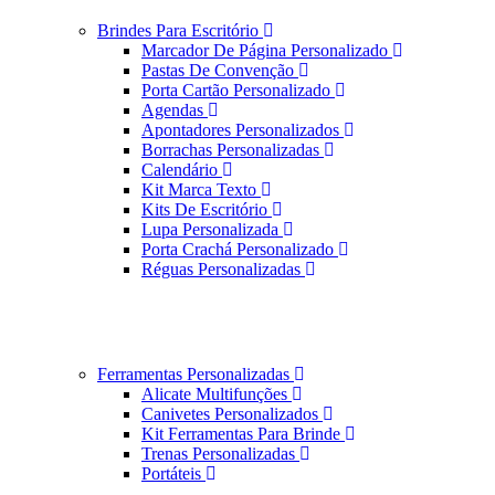
Brindes Para Escritório
Marcador De Página Personalizado
Pastas De Convenção
Porta Cartão Personalizado
Agendas
Apontadores Personalizados
Borrachas Personalizadas
Calendário
Kit Marca Texto
Kits De Escritório
Lupa Personalizada
Porta Crachá Personalizado
Réguas Personalizadas
Ferramentas Personalizadas
Alicate Multifunções
Canivetes Personalizados
Kit Ferramentas Para Brinde
Trenas Personalizadas
Portáteis