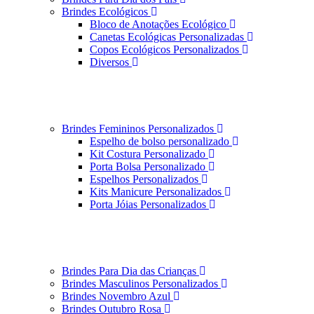
Brindes Ecológicos
Bloco de Anotações Ecológico
Canetas Ecológicas Personalizadas
Copos Ecológicos Personalizados
Diversos
Brindes Femininos Personalizados
Espelho de bolso personalizado
Kit Costura Personalizado
Porta Bolsa Personalizado
Espelhos Personalizados
Kits Manicure Personalizados
Porta Jóias Personalizados
Brindes Para Dia das Crianças
Brindes Masculinos Personalizados
Brindes Novembro Azul
Brindes Outubro Rosa