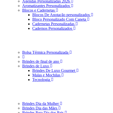
Agendas Personalizadas 2026
Aromatizantes Personalizados
Blocos e Cadernetas
Blocos De Anotação personalizados
Bloco Personalizado Com Caneta
Cadernetas Personalizadas
Cadernos Personalizados
Bolsa Térmica Personalizada
Brindes de final de ano
Brindes de Luxo
Brindes De Luxo Gourmet
Malas e Mochilas
Tecnologia
Brindes Dia da Mulher
Brindes Dia das Mães
Brindes Para Dia dos Pais