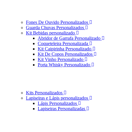
Fones De Ouvido Personalizados
Guarda Chuvas Personalizados
Kit Bebidas personalizado
Abridor de Garrafa Personalizado
Coqueteleira Personalizada
Kit Caipirinha Personalizado
Kit De Copos Personalizados
Kit Vinho Personalizado
Porta Whisky Personalizado
Kits Personalizados
Lapiseiras e Lápis personalizados
Lápis Personalizados
Lapiseiras Personalizadas