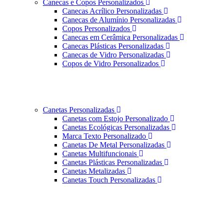
Canecas e Copos Personalizados
Canecas Acrílico Personalizadas
Canecas de Alumínio Personalizadas
Copos Personalizados
Canecas em Cerâmica Personalizadas
Canecas Plásticas Personalizadas
Canecas de Vidro Personalizadas
Copos de Vidro Personalizados
Canetas Personalizadas
Canetas com Estojo Personalizado
Canetas Ecológicas Personalizadas
Marca Texto Personalizado
Canetas De Metal Personalizadas
Canetas Multifuncionais
Canetas Plásticas Personalizadas
Canetas Metalizadas
Canetas Touch Personalizadas