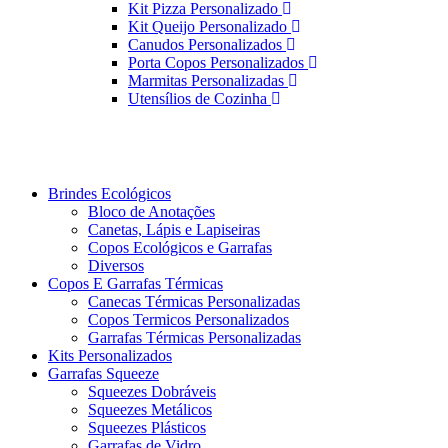
Kit Pizza Personalizado
Kit Queijo Personalizado
Canudos Personalizados
Porta Copos Personalizados
Marmitas Personalizadas
Utensílios de Cozinha
Brindes Ecológicos
Bloco de Anotações
Canetas, Lápis e Lapiseiras
Copos Ecológicos e Garrafas
Diversos
Copos E Garrafas Térmicas
Canecas Térmicas Personalizadas
Copos Termicos Personalizados
Garrafas Térmicas Personalizadas
Kits Personalizados
Garrafas Squeeze
Squeezes Dobráveis
Squeezes Metálicos
Squeezes Plásticos
Garrafas de Vidro