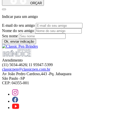
ORÇAR
Indicar para um amigo
E-mail do seu amigo
Nome do seu amigo
Seu nome
Ok, enviar indicação
Atendimento
(11) 5034-4626| 11 95947-5399
classicpen@classicpen.com.br
Av João Pedro Cardoso,443 -Pq. Jabaquara
São Paulo -SP
CEP: 04355-001