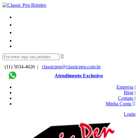
(11) 5034-4626 |
classicpen@classicpen.com.br
Atendimento Exclusivo
Empresa
|
Blog
|
Contato
|
Minha Conta
Login