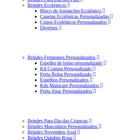
Brindes Ecológicos
Bloco de Anotações Ecológico
Canetas Ecológicas Personalizadas
Copos Ecológicos Personalizados
Diversos
Brindes Femininos Personalizados
Espelho de bolso personalizado
Kit Costura Personalizado
Porta Bolsa Personalizado
Espelhos Personalizados
Kits Manicure Personalizados
Porta Jóias Personalizados
Brindes Para Dia das Crianças
Brindes Masculinos Personalizados
Brindes Novembro Azul
Brindes Outubro Rosa