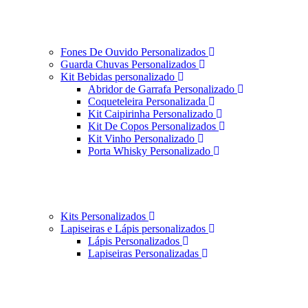
Fones De Ouvido Personalizados
Guarda Chuvas Personalizados
Kit Bebidas personalizado
Abridor de Garrafa Personalizado
Coqueteleira Personalizada
Kit Caipirinha Personalizado
Kit De Copos Personalizados
Kit Vinho Personalizado
Porta Whisky Personalizado
Kits Personalizados
Lapiseiras e Lápis personalizados
Lápis Personalizados
Lapiseiras Personalizadas