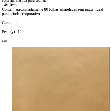
com fita elástica para fechar.
14x10cm
Contém aproximadamente 80 folhas amareladas sem pauta. Ideal
para brindes corporativo
Garantia |
Peso (g) |
129
Cor |