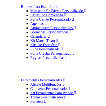
Brindes Para Escritório
Marcador De Página Personalizado
Pastas De Convenção
Porta Cartão Personalizado
Agendas
Apontadores Personalizados
Borrachas Personalizadas
Calendário
Kit Marca Texto
Kits De Escritório
Lupa Personalizada
Porta Crachá Personalizado
Réguas Personalizadas
Ferramentas Personalizadas
Alicate Multifunções
Canivetes Personalizados
Kit Ferramentas Para Brinde
Trenas Personalizadas
Portáteis