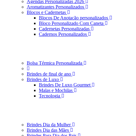
Agendas Personalizadas 2026
Aromatizantes Personalizados
Blocos e Cadernetas
Blocos De Anotação personalizados
Bloco Personalizado Com Caneta
Cadernetas Personalizadas
Cadernos Personalizados
Bolsa Térmica Personalizada
Brindes de final de ano
Brindes de Luxo
Brindes De Luxo Gourmet
Malas e Mochilas
Tecnologia
Brindes Dia da Mulher
Brindes Dia das Mães
Brindes Para Dia dos Pais