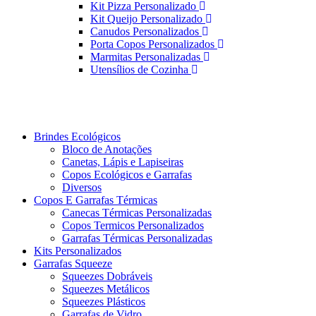
Kit Pizza Personalizado
Kit Queijo Personalizado
Canudos Personalizados
Porta Copos Personalizados
Marmitas Personalizadas
Utensílios de Cozinha
Brindes Ecológicos
Bloco de Anotações
Canetas, Lápis e Lapiseiras
Copos Ecológicos e Garrafas
Diversos
Copos E Garrafas Térmicas
Canecas Térmicas Personalizadas
Copos Termicos Personalizados
Garrafas Térmicas Personalizadas
Kits Personalizados
Garrafas Squeeze
Squeezes Dobráveis
Squeezes Metálicos
Squeezes Plásticos
Garrafas de Vidro