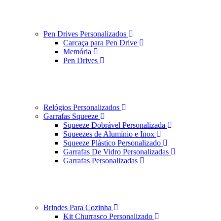
Pen Drives Personalizados
Carcaça para Pen Drive
Memória
Pen Drives
Relógios Personalizados
Garrafas Squeeze
Squeeze Dobrável Personalizada
Squeezes de Alumínio e Inox
Squeeze Plástico Personalizado
Garrafas De Vidro Personalizadas
Garrafas Personalizadas
Brindes Para Cozinha
Kit Churrasco Personalizado