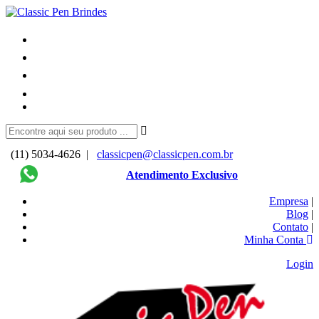
(11) 5034-4626 |
classicpen@classicpen.com.br
Atendimento Exclusivo
Empresa
|
Blog
|
Contato
|
Minha Conta
Login