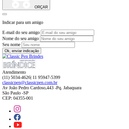
ORÇAR
Indicar para um amigo
E-mail do seu amigo
Nome do seu amigo
Seu nome
Ok, enviar indicação
Atendimento
(11) 5034-4626| 11 95947-5399
classicpen@classicpen.com.br
Av João Pedro Cardoso,443 -Pq. Jabaquara
São Paulo -SP
CEP: 04355-001