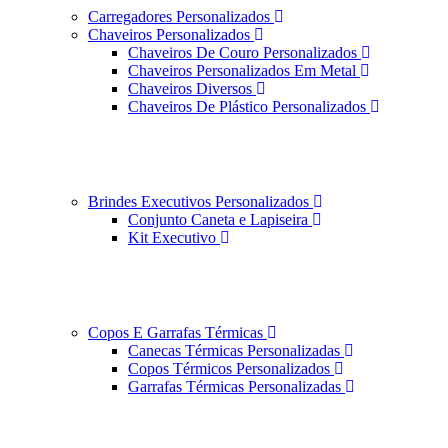
Carregadores Personalizados
Chaveiros Personalizados
Chaveiros De Couro Personalizados
Chaveiros Personalizados Em Metal
Chaveiros Diversos
Chaveiros De Plástico Personalizados
Brindes Executivos Personalizados
Conjunto Caneta e Lapiseira
Kit Executivo
Copos E Garrafas Térmicas
Canecas Térmicas Personalizadas
Copos Térmicos Personalizados
Garrafas Térmicas Personalizadas