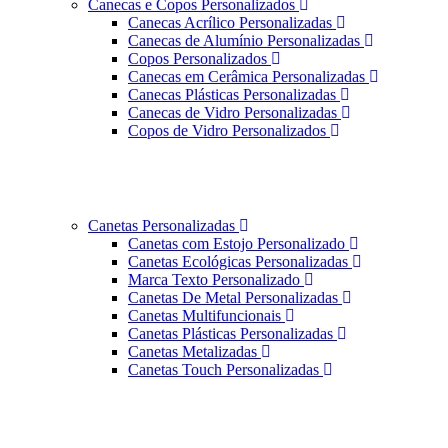
Canecas e Copos Personalizados
Canecas Acrílico Personalizadas
Canecas de Alumínio Personalizadas
Copos Personalizados
Canecas em Cerâmica Personalizadas
Canecas Plásticas Personalizadas
Canecas de Vidro Personalizadas
Copos de Vidro Personalizados
Canetas Personalizadas
Canetas com Estojo Personalizado
Canetas Ecológicas Personalizadas
Marca Texto Personalizado
Canetas De Metal Personalizadas
Canetas Multifuncionais
Canetas Plásticas Personalizadas
Canetas Metalizadas
Canetas Touch Personalizadas