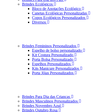
Brindes Ecológicos
Bloco de Anotações Ecológico
Canetas Ecológicas Personalizadas
Copos Ecológicos Personalizados
Diversos
Brindes Femininos Personalizados
Espelho de bolso personalizado
Kit Costura Personalizado
Porta Bolsa Personalizado
Espelhos Personalizados
Kits Manicure Personalizados
Porta Jóias Personalizados
Brindes Para Dia das Crianças
Brindes Masculinos Personalizados
Brindes Novembro Azul
Brindes Outubro Rosa