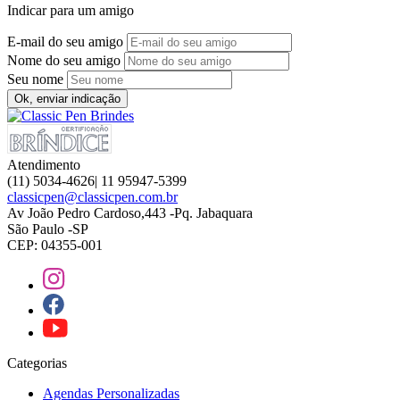
Indicar para um amigo
E-mail do seu amigo
Nome do seu amigo
Seu nome
Ok, enviar indicação
Atendimento
(11) 5034-4626| 11 95947-5399
classicpen@classicpen.com.br
Av João Pedro Cardoso,443 -Pq. Jabaquara
São Paulo -SP
CEP: 04355-001
Categorias
Agendas Personalizadas