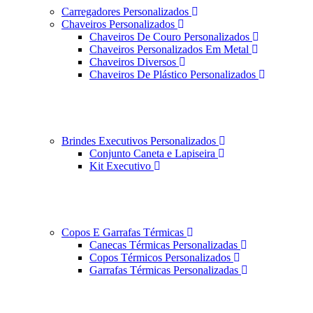
Carregadores Personalizados
Chaveiros Personalizados
Chaveiros De Couro Personalizados
Chaveiros Personalizados Em Metal
Chaveiros Diversos
Chaveiros De Plástico Personalizados
Brindes Executivos Personalizados
Conjunto Caneta e Lapiseira
Kit Executivo
Copos E Garrafas Térmicas
Canecas Térmicas Personalizadas
Copos Térmicos Personalizados
Garrafas Térmicas Personalizadas