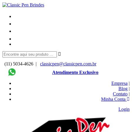
(11) 5034-4626 |
classicpen@classicpen.com.br
Atendimento Exclusivo
Empresa
|
Blog
|
Contato
|
Minha Conta
Login