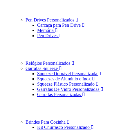
Pen Drives Personalizados
Carcaça para Pen Drive
Memória
Pen Drives
Relógios Personalizados
Garrafas Squeeze
Squeeze Dobrável Personalizada
Squeezes de Alumínio e Inox
Squeeze Plástico Personalizado
Garrafas De Vidro Personalizadas
Garrafas Personalizadas
Brindes Para Cozinha
Kit Churrasco Personalizado