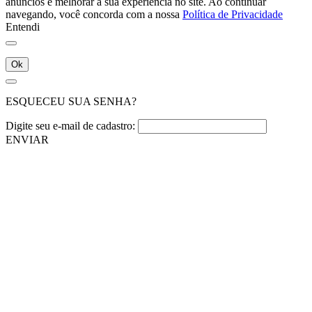
anúncios e melhorar a sua experiência no site. Ao continuar
navegando, você concorda com a nossa
Política de Privacidade
Entendi
Ok
ESQUECEU SUA SENHA?
Digite seu e-mail de cadastro:
ENVIAR