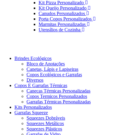
Kit Pizza Personalizado
Kit Queijo Personalizado
Canudos Personalizados
Porta Copos Personalizados
Marmitas Personalizadas
Utensílios de Cozinha
Brindes Ecológicos
Bloco de Anotações
Canetas, Lápis e Lapiseiras
Copos Ecológicos e Garrafas
Diversos
Copos E Garrafas Térmicas
Canecas Térmicas Personalizadas
Copos Termicos Personalizados
Garrafas Térmicas Personalizadas
Kits Personalizados
Garrafas Squeeze
Squeezes Dobráveis
Squeezes Metálicos
Squeezes Plásticos
Garrafas de Vidro