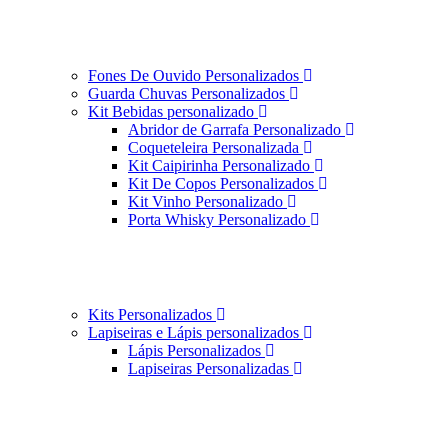
Fones De Ouvido Personalizados
Guarda Chuvas Personalizados
Kit Bebidas personalizado
Abridor de Garrafa Personalizado
Coqueteleira Personalizada
Kit Caipirinha Personalizado
Kit De Copos Personalizados
Kit Vinho Personalizado
Porta Whisky Personalizado
Kits Personalizados
Lapiseiras e Lápis personalizados
Lápis Personalizados
Lapiseiras Personalizadas