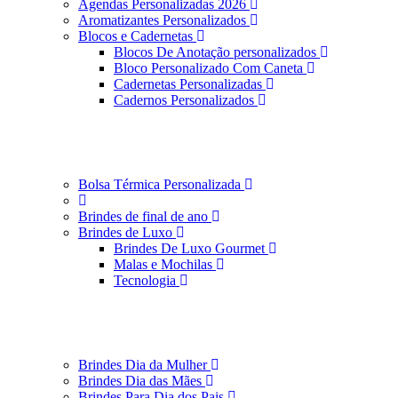
Agendas Personalizadas 2026
Aromatizantes Personalizados
Blocos e Cadernetas
Blocos De Anotação personalizados
Bloco Personalizado Com Caneta
Cadernetas Personalizadas
Cadernos Personalizados
Bolsa Térmica Personalizada
Brindes de final de ano
Brindes de Luxo
Brindes De Luxo Gourmet
Malas e Mochilas
Tecnologia
Brindes Dia da Mulher
Brindes Dia das Mães
Brindes Para Dia dos Pais