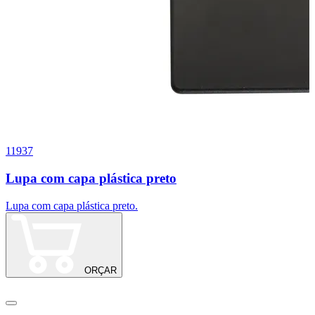
11937
1
Lupa com capa plástica preto
Lupa com capa plástica preto.
K
ORÇAR