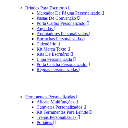
Brindes Para Escritório
Marcador De Página Personalizado
Pastas De Convenção
Porta Cartão Personalizado
Agendas
Apontadores Personalizados
Borrachas Personalizadas
Calendário
Kit Marca Texto
Kits De Escritório
Lupa Personalizada
Porta Crachá Personalizado
Réguas Personalizadas
Ferramentas Personalizadas
Alicate Multifunções
Canivetes Personalizados
Kit Ferramentas Para Brinde
Trenas Personalizadas
Portáteis