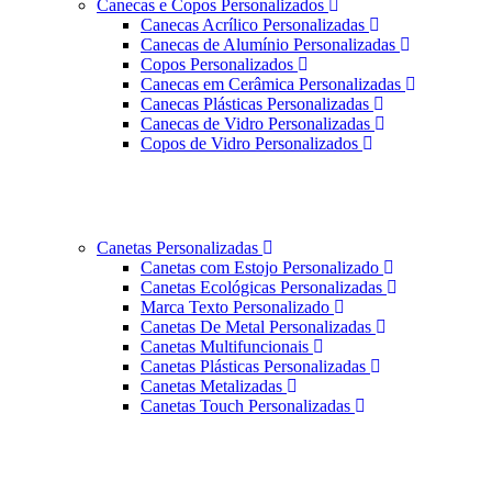
Canecas e Copos Personalizados
Canecas Acrílico Personalizadas
Canecas de Alumínio Personalizadas
Copos Personalizados
Canecas em Cerâmica Personalizadas
Canecas Plásticas Personalizadas
Canecas de Vidro Personalizadas
Copos de Vidro Personalizados
Canetas Personalizadas
Canetas com Estojo Personalizado
Canetas Ecológicas Personalizadas
Marca Texto Personalizado
Canetas De Metal Personalizadas
Canetas Multifuncionais
Canetas Plásticas Personalizadas
Canetas Metalizadas
Canetas Touch Personalizadas