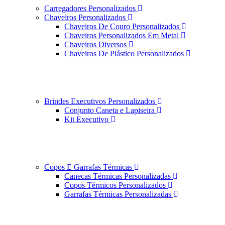
Carregadores Personalizados
Chaveiros Personalizados
Chaveiros De Couro Personalizados
Chaveiros Personalizados Em Metal
Chaveiros Diversos
Chaveiros De Plástico Personalizados
Brindes Executivos Personalizados
Conjunto Caneta e Lapiseira
Kit Executivo
Copos E Garrafas Térmicas
Canecas Térmicas Personalizadas
Copos Térmicos Personalizados
Garrafas Térmicas Personalizadas