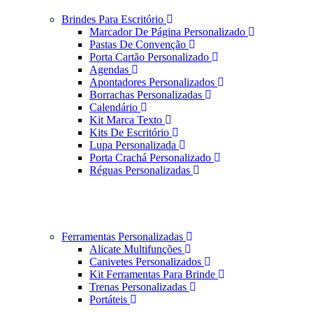
Brindes Para Escritório
Marcador De Página Personalizado
Pastas De Convenção
Porta Cartão Personalizado
Agendas
Apontadores Personalizados
Borrachas Personalizadas
Calendário
Kit Marca Texto
Kits De Escritório
Lupa Personalizada
Porta Crachá Personalizado
Réguas Personalizadas
Ferramentas Personalizadas
Alicate Multifunções
Canivetes Personalizados
Kit Ferramentas Para Brinde
Trenas Personalizadas
Portáteis