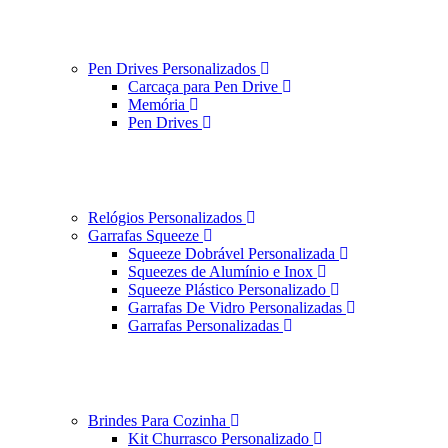
Pen Drives Personalizados
Carcaça para Pen Drive
Memória
Pen Drives
Relógios Personalizados
Garrafas Squeeze
Squeeze Dobrável Personalizada
Squeezes de Alumínio e Inox
Squeeze Plástico Personalizado
Garrafas De Vidro Personalizadas
Garrafas Personalizadas
Brindes Para Cozinha
Kit Churrasco Personalizado