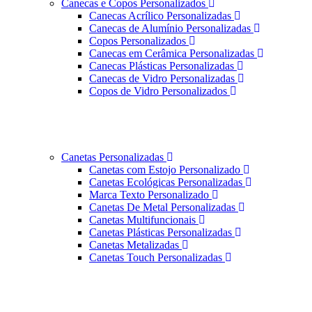
Canecas e Copos Personalizados
Canecas Acrílico Personalizadas
Canecas de Alumínio Personalizadas
Copos Personalizados
Canecas em Cerâmica Personalizadas
Canecas Plásticas Personalizadas
Canecas de Vidro Personalizadas
Copos de Vidro Personalizados
Canetas Personalizadas
Canetas com Estojo Personalizado
Canetas Ecológicas Personalizadas
Marca Texto Personalizado
Canetas De Metal Personalizadas
Canetas Multifuncionais
Canetas Plásticas Personalizadas
Canetas Metalizadas
Canetas Touch Personalizadas