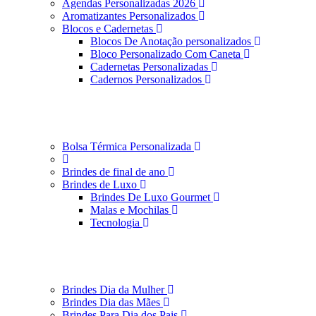
Agendas Personalizadas 2026
Aromatizantes Personalizados
Blocos e Cadernetas
Blocos De Anotação personalizados
Bloco Personalizado Com Caneta
Cadernetas Personalizadas
Cadernos Personalizados
Bolsa Térmica Personalizada
Brindes de final de ano
Brindes de Luxo
Brindes De Luxo Gourmet
Malas e Mochilas
Tecnologia
Brindes Dia da Mulher
Brindes Dia das Mães
Brindes Para Dia dos Pais