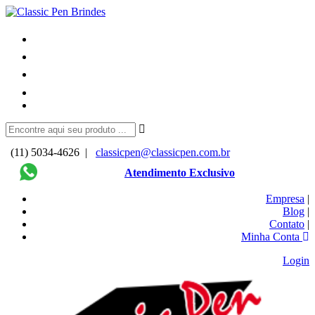
(11) 5034-4626 |
classicpen@classicpen.com.br
Atendimento Exclusivo
Empresa
|
Blog
|
Contato
|
Minha Conta
Login