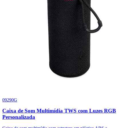
09290G
9
Caixa de Som Multimídia TWS com Luzes RGB
Personalizada
C