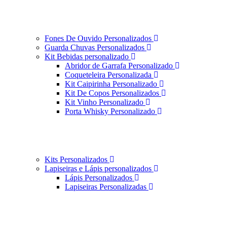
Fones De Ouvido Personalizados
Guarda Chuvas Personalizados
Kit Bebidas personalizado
Abridor de Garrafa Personalizado
Coqueteleira Personalizada
Kit Caipirinha Personalizado
Kit De Copos Personalizados
Kit Vinho Personalizado
Porta Whisky Personalizado
Kits Personalizados
Lapiseiras e Lápis personalizados
Lápis Personalizados
Lapiseiras Personalizadas