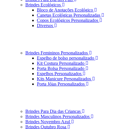
Brindes Ecológicos
Bloco de Anotações Ecológico
Canetas Ecológicas Personalizadas
Copos Ecológicos Personalizados
Diversos
Brindes Femininos Personalizados
Espelho de bolso personalizado
Kit Costura Personalizado
Porta Bolsa Personalizado
Espelhos Personalizados
Kits Manicure Personalizados
Porta Jóias Personalizados
Brindes Para Dia das Crianças
Brindes Masculinos Personalizados
Brindes Novembro Azul
Brindes Outubro Rosa