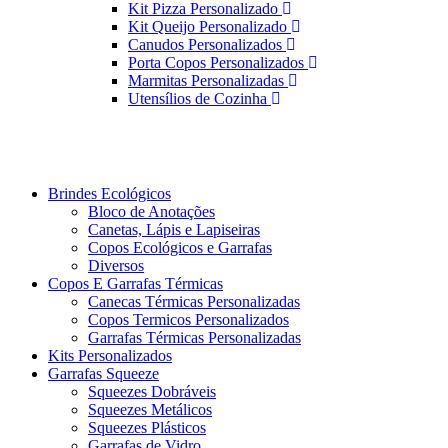
Kit Pizza Personalizado
Kit Queijo Personalizado
Canudos Personalizados
Porta Copos Personalizados
Marmitas Personalizadas
Utensílios de Cozinha
Brindes Ecológicos
Bloco de Anotações
Canetas, Lápis e Lapiseiras
Copos Ecológicos e Garrafas
Diversos
Copos E Garrafas Térmicas
Canecas Térmicas Personalizadas
Copos Termicos Personalizados
Garrafas Térmicas Personalizadas
Kits Personalizados
Garrafas Squeeze
Squeezes Dobráveis
Squeezes Metálicos
Squeezes Plásticos
Garrafas de Vidro