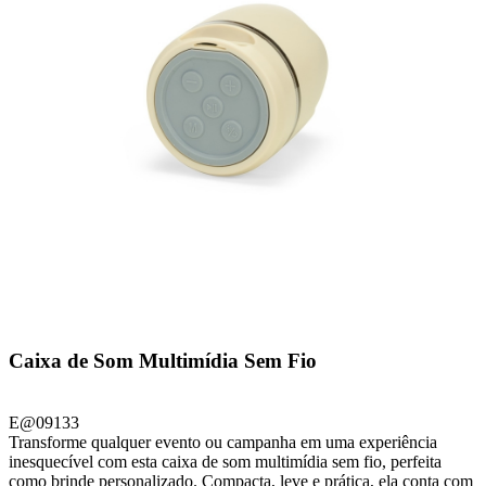
Caixa de Som Multimídia Sem Fio
E@09133
Transforme qualquer evento ou campanha em uma experiência
inesquecível com esta caixa de som multimídia sem fio, perfeita
como brinde personalizado. Compacta, leve e prática, ela conta com