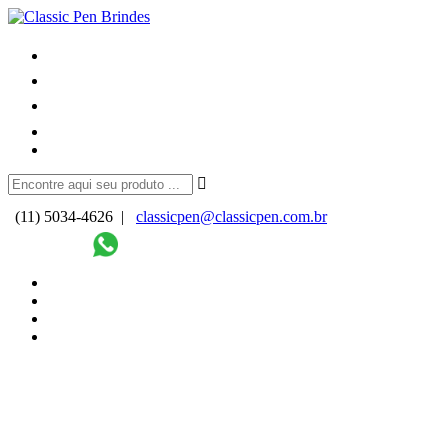
(11) 5034-4626 |
classicpen@classicpen.com.br