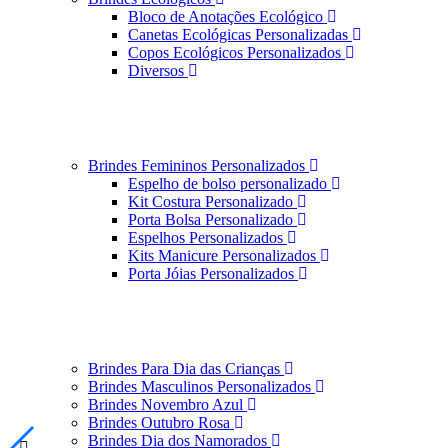
Bloco de Anotações Ecológico
Canetas Ecológicas Personalizadas
Copos Ecológicos Personalizados
Diversos
Brindes Femininos Personalizados
Espelho de bolso personalizado
Kit Costura Personalizado
Porta Bolsa Personalizado
Espelhos Personalizados
Kits Manicure Personalizados
Porta Jóias Personalizados
Brindes Para Dia das Crianças
Brindes Masculinos Personalizados
Brindes Novembro Azul
Brindes Outubro Rosa
Brindes Dia dos Namorados