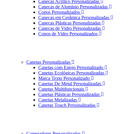
Canecas Acrílico Personalizadas
Canecas de Alumínio Personalizadas
Copos Personalizados
Canecas em Cerâmica Personalizadas
Canecas Plásticas Personalizadas
Canecas de Vidro Personalizadas
Copos de Vidro Personalizados
Canetas Personalizadas
Canetas com Estojo Personalizado
Canetas Ecológicas Personalizadas
Marca Texto Personalizado
Canetas De Metal Personalizadas
Canetas Multifuncionais
Canetas Plásticas Personalizadas
Canetas Metalizadas
Canetas Touch Personalizadas
Carregadores Personalizados