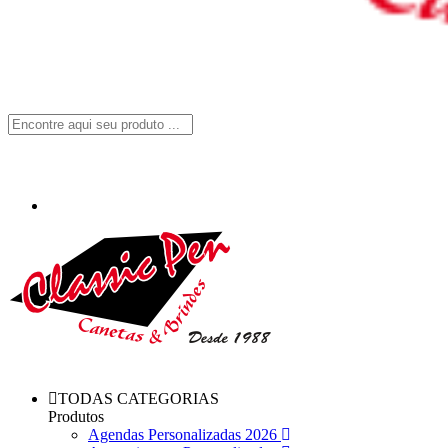
TODAS CATEGORIAS
Produtos
Agendas Personalizadas 2026