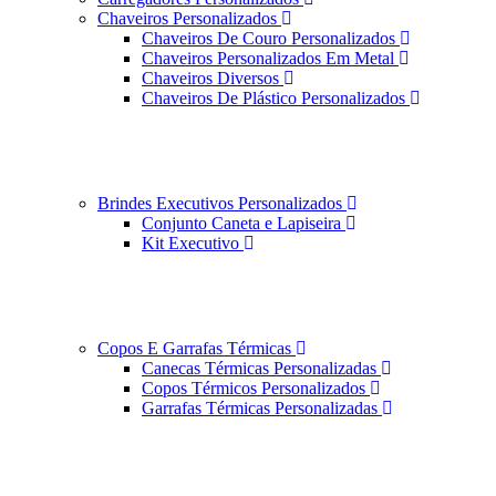
Chaveiros Personalizados
Chaveiros De Couro Personalizados
Chaveiros Personalizados Em Metal
Chaveiros Diversos
Chaveiros De Plástico Personalizados
Brindes Executivos Personalizados
Conjunto Caneta e Lapiseira
Kit Executivo
Copos E Garrafas Térmicas
Canecas Térmicas Personalizadas
Copos Térmicos Personalizados
Garrafas Térmicas Personalizadas