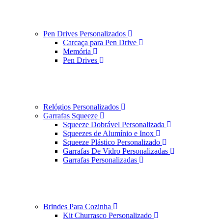
Pen Drives Personalizados
Carcaça para Pen Drive
Memória
Pen Drives
Relógios Personalizados
Garrafas Squeeze
Squeeze Dobrável Personalizada
Squeezes de Alumínio e Inox
Squeeze Plástico Personalizado
Garrafas De Vidro Personalizadas
Garrafas Personalizadas
Brindes Para Cozinha
Kit Churrasco Personalizado