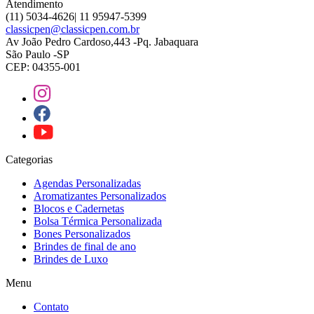
Atendimento
(11) 5034-4626| 11 95947-5399
classicpen@classicpen.com.br
Av João Pedro Cardoso,443 -Pq. Jabaquara
São Paulo -SP
CEP: 04355-001
Categorias
Agendas Personalizadas
Aromatizantes Personalizados
Blocos e Cadernetas
Bolsa Térmica Personalizada
Bones Personalizados
Brindes de final de ano
Brindes de Luxo
Menu
Contato