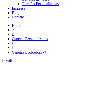
Garrafas Personalizadas
Empresa
Blog
Contato
Home
>
Canetas Personalizadas
>
Canetas Ecológicas ♻️
Voltar