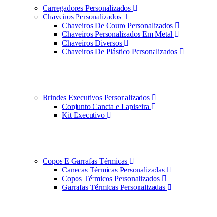
Carregadores Personalizados
Chaveiros Personalizados
Chaveiros De Couro Personalizados
Chaveiros Personalizados Em Metal
Chaveiros Diversos
Chaveiros De Plástico Personalizados
Brindes Executivos Personalizados
Conjunto Caneta e Lapiseira
Kit Executivo
Copos E Garrafas Térmicas
Canecas Térmicas Personalizadas
Copos Térmicos Personalizados
Garrafas Térmicas Personalizadas