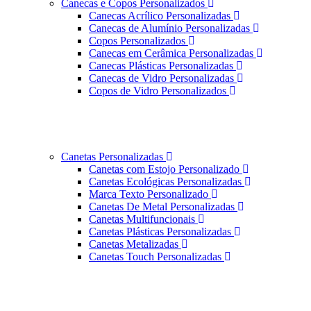
Canecas e Copos Personalizados
Canecas Acrílico Personalizadas
Canecas de Alumínio Personalizadas
Copos Personalizados
Canecas em Cerâmica Personalizadas
Canecas Plásticas Personalizadas
Canecas de Vidro Personalizadas
Copos de Vidro Personalizados
Canetas Personalizadas
Canetas com Estojo Personalizado
Canetas Ecológicas Personalizadas
Marca Texto Personalizado
Canetas De Metal Personalizadas
Canetas Multifuncionais
Canetas Plásticas Personalizadas
Canetas Metalizadas
Canetas Touch Personalizadas