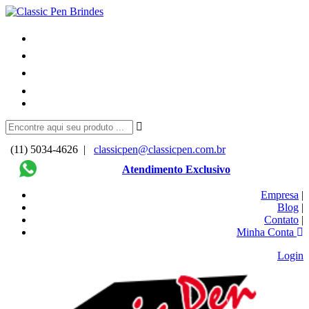
(11) 5034-4626 |
classicpen@classicpen.com.br
Atendimento Exclusivo
Empresa
|
Blog
|
Contato
|
Minha Conta
Login