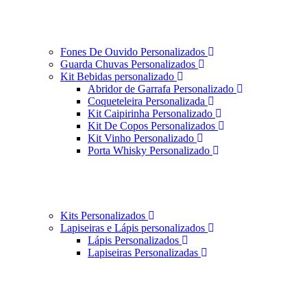
Fones De Ouvido Personalizados
Guarda Chuvas Personalizados
Kit Bebidas personalizado
Abridor de Garrafa Personalizado
Coqueteleira Personalizada
Kit Caipirinha Personalizado
Kit De Copos Personalizados
Kit Vinho Personalizado
Porta Whisky Personalizado
Kits Personalizados
Lapiseiras e Lápis personalizados
Lápis Personalizados
Lapiseiras Personalizadas