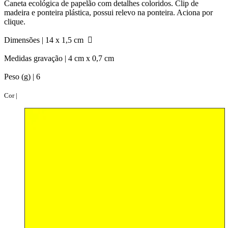
Caneta ecológica de papelão com detalhes coloridos. Clip de
madeira e ponteira plástica, possui relevo na ponteira. Aciona por
clique.
Dimensões |
14 x 1,5 cm
Medidas gravação |
4 cm x 0,7 cm
Peso (g) |
6
Cor |