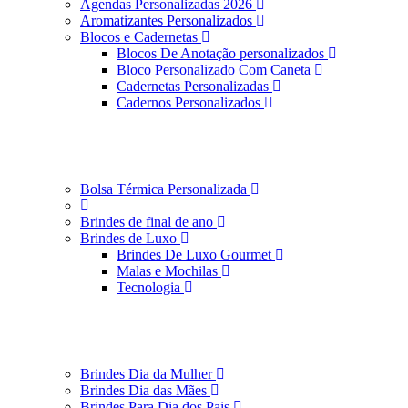
Agendas Personalizadas 2026
Aromatizantes Personalizados
Blocos e Cadernetas
Blocos De Anotação personalizados
Bloco Personalizado Com Caneta
Cadernetas Personalizadas
Cadernos Personalizados
Bolsa Térmica Personalizada
Brindes de final de ano
Brindes de Luxo
Brindes De Luxo Gourmet
Malas e Mochilas
Tecnologia
Brindes Dia da Mulher
Brindes Dia das Mães
Brindes Para Dia dos Pais