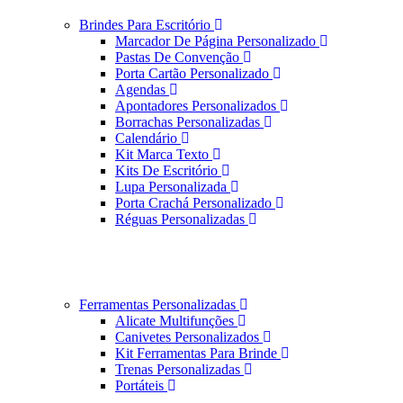
Brindes Para Escritório
Marcador De Página Personalizado
Pastas De Convenção
Porta Cartão Personalizado
Agendas
Apontadores Personalizados
Borrachas Personalizadas
Calendário
Kit Marca Texto
Kits De Escritório
Lupa Personalizada
Porta Crachá Personalizado
Réguas Personalizadas
Ferramentas Personalizadas
Alicate Multifunções
Canivetes Personalizados
Kit Ferramentas Para Brinde
Trenas Personalizadas
Portáteis