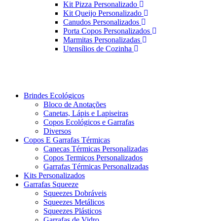
Kit Pizza Personalizado
Kit Queijo Personalizado
Canudos Personalizados
Porta Copos Personalizados
Marmitas Personalizadas
Utensílios de Cozinha
Brindes Ecológicos
Bloco de Anotações
Canetas, Lápis e Lapiseiras
Copos Ecológicos e Garrafas
Diversos
Copos E Garrafas Térmicas
Canecas Térmicas Personalizadas
Copos Termicos Personalizados
Garrafas Térmicas Personalizadas
Kits Personalizados
Garrafas Squeeze
Squeezes Dobráveis
Squeezes Metálicos
Squeezes Plásticos
Garrafas de Vidro