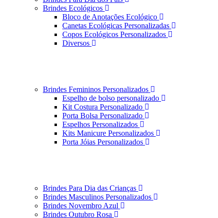
Brindes Ecológicos
Bloco de Anotações Ecológico
Canetas Ecológicas Personalizadas
Copos Ecológicos Personalizados
Diversos
Brindes Femininos Personalizados
Espelho de bolso personalizado
Kit Costura Personalizado
Porta Bolsa Personalizado
Espelhos Personalizados
Kits Manicure Personalizados
Porta Jóias Personalizados
Brindes Para Dia das Crianças
Brindes Masculinos Personalizados
Brindes Novembro Azul
Brindes Outubro Rosa