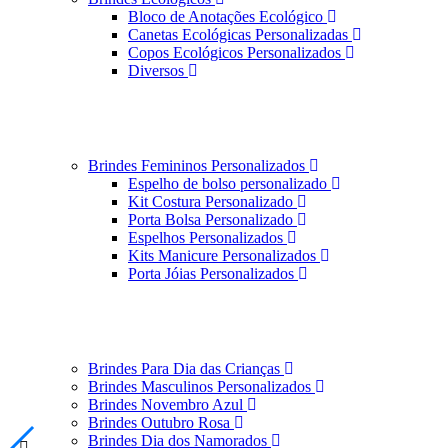
Bloco de Anotações Ecológico
Canetas Ecológicas Personalizadas
Copos Ecológicos Personalizados
Diversos
Brindes Femininos Personalizados
Espelho de bolso personalizado
Kit Costura Personalizado
Porta Bolsa Personalizado
Espelhos Personalizados
Kits Manicure Personalizados
Porta Jóias Personalizados
Brindes Para Dia das Crianças
Brindes Masculinos Personalizados
Brindes Novembro Azul
Brindes Outubro Rosa
Brindes Dia dos Namorados