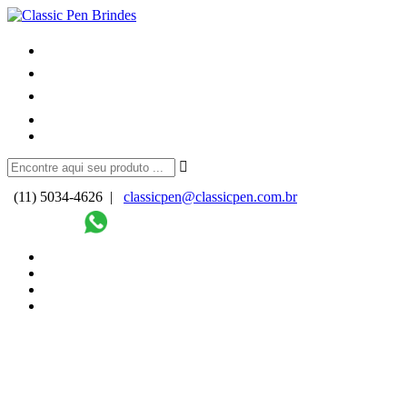
(11) 5034-4626 |
classicpen@classicpen.com.br