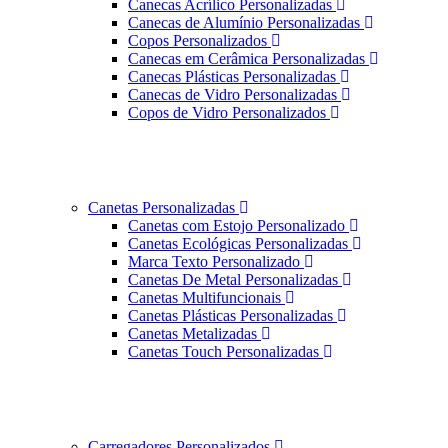
Canecas Acrílico Personalizadas
Canecas de Alumínio Personalizadas
Copos Personalizados
Canecas em Cerâmica Personalizadas
Canecas Plásticas Personalizadas
Canecas de Vidro Personalizadas
Copos de Vidro Personalizados
Canetas Personalizadas
Canetas com Estojo Personalizado
Canetas Ecológicas Personalizadas
Marca Texto Personalizado
Canetas De Metal Personalizadas
Canetas Multifuncionais
Canetas Plásticas Personalizadas
Canetas Metalizadas
Canetas Touch Personalizadas
Carregadores Personalizados