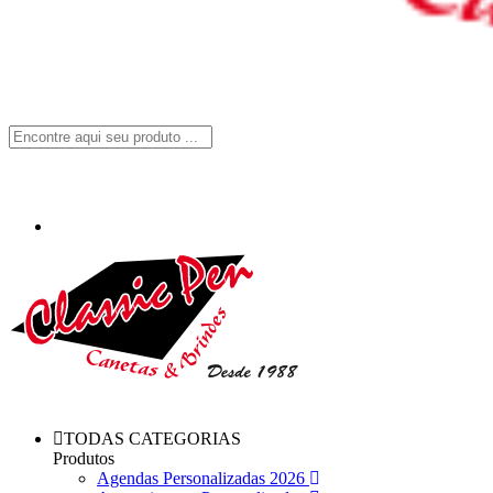
TODAS CATEGORIAS
Produtos
Agendas Personalizadas 2026