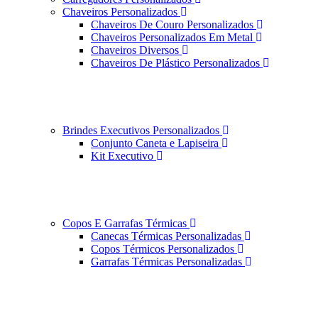
Chaveiros Personalizados
Chaveiros De Couro Personalizados
Chaveiros Personalizados Em Metal
Chaveiros Diversos
Chaveiros De Plástico Personalizados
Brindes Executivos Personalizados
Conjunto Caneta e Lapiseira
Kit Executivo
Copos E Garrafas Térmicas
Canecas Térmicas Personalizadas
Copos Térmicos Personalizados
Garrafas Térmicas Personalizadas