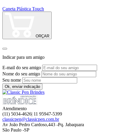
Caneta Plástica Touch
C
ORÇAR
Indicar para um amigo
E-mail do seu amigo
Nome do seu amigo
Seu nome
Ok, enviar indicação
Atendimento
(11) 5034-4626| 11 95947-5399
classicpen@classicpen.com.br
Av João Pedro Cardoso,443 -Pq. Jabaquara
São Paulo -SP