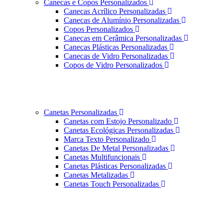
Canecas e Copos Personalizados
Canecas Acrílico Personalizadas
Canecas de Alumínio Personalizadas
Copos Personalizados
Canecas em Cerâmica Personalizadas
Canecas Plásticas Personalizadas
Canecas de Vidro Personalizadas
Copos de Vidro Personalizados
Canetas Personalizadas
Canetas com Estojo Personalizado
Canetas Ecológicas Personalizadas
Marca Texto Personalizado
Canetas De Metal Personalizadas
Canetas Multifuncionais
Canetas Plásticas Personalizadas
Canetas Metalizadas
Canetas Touch Personalizadas