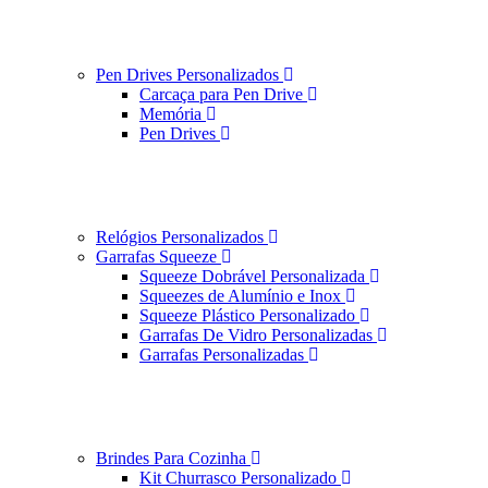
Pen Drives Personalizados
Carcaça para Pen Drive
Memória
Pen Drives
Relógios Personalizados
Garrafas Squeeze
Squeeze Dobrável Personalizada
Squeezes de Alumínio e Inox
Squeeze Plástico Personalizado
Garrafas De Vidro Personalizadas
Garrafas Personalizadas
Brindes Para Cozinha
Kit Churrasco Personalizado