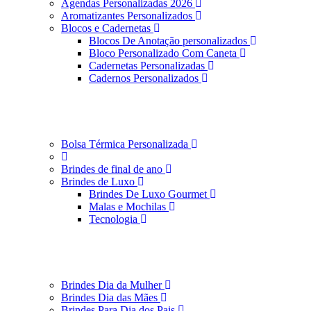
Agendas Personalizadas 2026
Aromatizantes Personalizados
Blocos e Cadernetas
Blocos De Anotação personalizados
Bloco Personalizado Com Caneta
Cadernetas Personalizadas
Cadernos Personalizados
Bolsa Térmica Personalizada
Brindes de final de ano
Brindes de Luxo
Brindes De Luxo Gourmet
Malas e Mochilas
Tecnologia
Brindes Dia da Mulher
Brindes Dia das Mães
Brindes Para Dia dos Pais