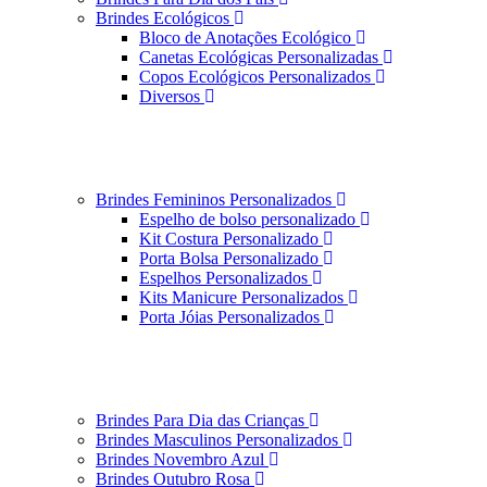
Brindes Ecológicos
Bloco de Anotações Ecológico
Canetas Ecológicas Personalizadas
Copos Ecológicos Personalizados
Diversos
Brindes Femininos Personalizados
Espelho de bolso personalizado
Kit Costura Personalizado
Porta Bolsa Personalizado
Espelhos Personalizados
Kits Manicure Personalizados
Porta Jóias Personalizados
Brindes Para Dia das Crianças
Brindes Masculinos Personalizados
Brindes Novembro Azul
Brindes Outubro Rosa