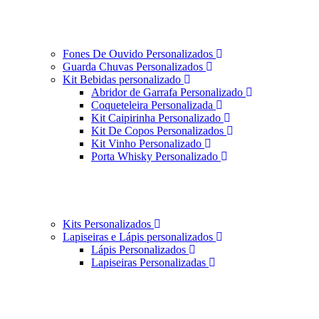
Fones De Ouvido Personalizados
Guarda Chuvas Personalizados
Kit Bebidas personalizado
Abridor de Garrafa Personalizado
Coqueteleira Personalizada
Kit Caipirinha Personalizado
Kit De Copos Personalizados
Kit Vinho Personalizado
Porta Whisky Personalizado
Kits Personalizados
Lapiseiras e Lápis personalizados
Lápis Personalizados
Lapiseiras Personalizadas