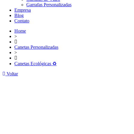
Garrafas Personalizadas
Empresa
Blog
Contato
Home
>
Canetas Personalizadas
>
Canetas Ecológicas ♻️
Voltar