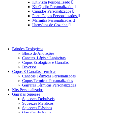
Kit Pizza Personalizado
Kit Queijo Personalizado
Canudos Personalizados
Porta Copos Personalizados
Marmitas Personalizadas
Utensílios de Cozinha
Brindes Ecológicos
Bloco de Anotações
Canetas, Lápis e Lapiseiras
Copos Ecológicos e Garrafas
Diversos
Copos E Garrafas Térmicas
Canecas Térmicas Personalizadas
Copos Termicos Personalizados
Garrafas Térmicas Personalizadas
Kits Personalizados
Garrafas Squeeze
Squeezes Dobráveis
Squeezes Metálicos
Squeezes Plásticos
Garrafas de Vidro