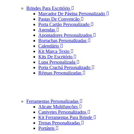
Brindes Para Escritório
Marcador De Página Personalizado
Pastas De Convenção
Porta Cartão Personalizado
Agendas
Apontadores Personalizados
Borrachas Personalizadas
Calendário
Kit Marca Texto
Kits De Escritório
Lupa Personalizada
Porta Crachá Personalizado
Réguas Personalizadas
Ferramentas Personalizadas
Alicate Multifunções
Canivetes Personalizados
Kit Ferramentas Para Brinde
Trenas Personalizadas
Portáteis