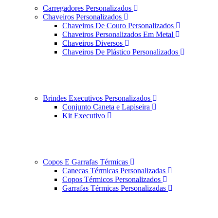
Carregadores Personalizados
Chaveiros Personalizados
Chaveiros De Couro Personalizados
Chaveiros Personalizados Em Metal
Chaveiros Diversos
Chaveiros De Plástico Personalizados
Brindes Executivos Personalizados
Conjunto Caneta e Lapiseira
Kit Executivo
Copos E Garrafas Térmicas
Canecas Térmicas Personalizadas
Copos Térmicos Personalizados
Garrafas Térmicas Personalizadas