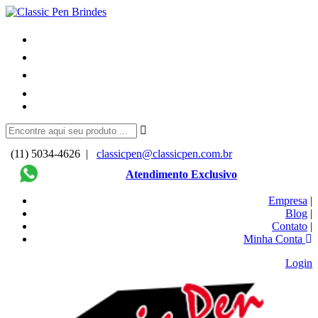
(11) 5034-4626 |
classicpen@classicpen.com.br
Atendimento Exclusivo
Empresa
|
Blog
|
Contato
|
Minha Conta
Login