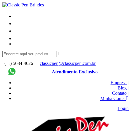
(11) 5034-4626 |
classicpen@classicpen.com.br
Atendimento Exclusivo
Empresa
|
Blog
|
Contato
|
Minha Conta
Login