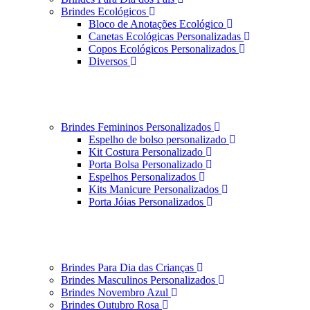
Brindes Ecológicos
Bloco de Anotações Ecológico
Canetas Ecológicas Personalizadas
Copos Ecológicos Personalizados
Diversos
Brindes Femininos Personalizados
Espelho de bolso personalizado
Kit Costura Personalizado
Porta Bolsa Personalizado
Espelhos Personalizados
Kits Manicure Personalizados
Porta Jóias Personalizados
Brindes Para Dia das Crianças
Brindes Masculinos Personalizados
Brindes Novembro Azul
Brindes Outubro Rosa