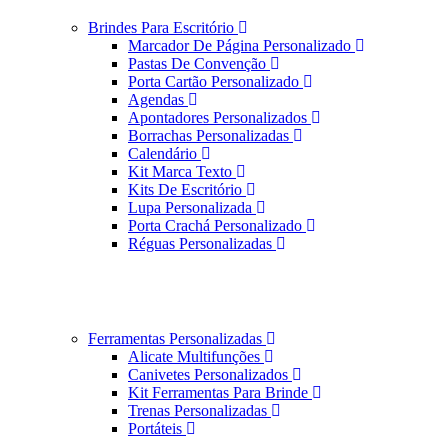
Brindes Para Escritório
Marcador De Página Personalizado
Pastas De Convenção
Porta Cartão Personalizado
Agendas
Apontadores Personalizados
Borrachas Personalizadas
Calendário
Kit Marca Texto
Kits De Escritório
Lupa Personalizada
Porta Crachá Personalizado
Réguas Personalizadas
Ferramentas Personalizadas
Alicate Multifunções
Canivetes Personalizados
Kit Ferramentas Para Brinde
Trenas Personalizadas
Portáteis