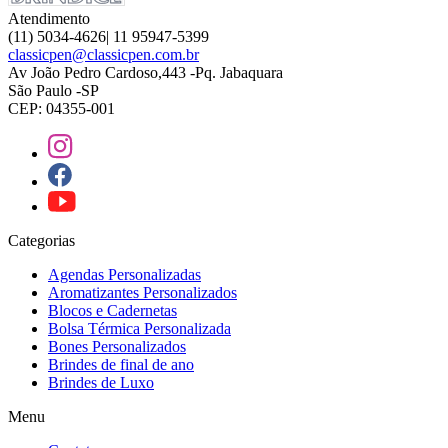
Atendimento
(11) 5034-4626| 11 95947-5399
classicpen@classicpen.com.br
Av João Pedro Cardoso,443 -Pq. Jabaquara
São Paulo -SP
CEP: 04355-001
Categorias
Agendas Personalizadas
Aromatizantes Personalizados
Blocos e Cadernetas
Bolsa Térmica Personalizada
Bones Personalizados
Brindes de final de ano
Brindes de Luxo
Menu