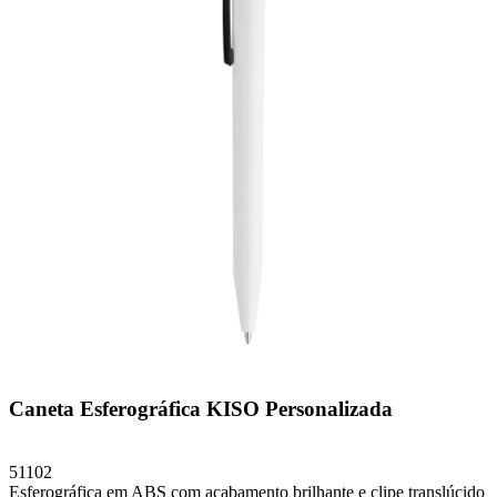
Caneta Esferográfica KISO Personalizada
51102
Esferográfica em ABS com acabamento brilhante e clipe translúcido