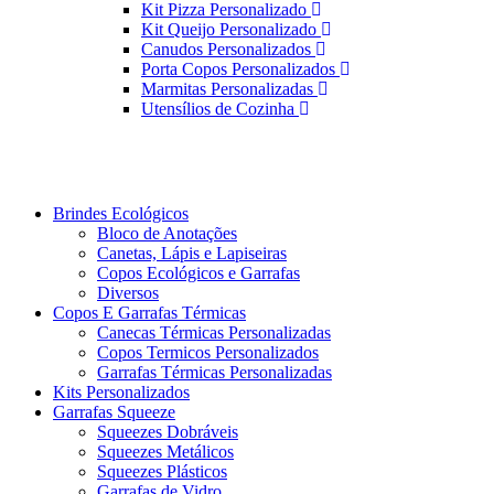
Kit Pizza Personalizado
Kit Queijo Personalizado
Canudos Personalizados
Porta Copos Personalizados
Marmitas Personalizadas
Utensílios de Cozinha
Brindes Ecológicos
Bloco de Anotações
Canetas, Lápis e Lapiseiras
Copos Ecológicos e Garrafas
Diversos
Copos E Garrafas Térmicas
Canecas Térmicas Personalizadas
Copos Termicos Personalizados
Garrafas Térmicas Personalizadas
Kits Personalizados
Garrafas Squeeze
Squeezes Dobráveis
Squeezes Metálicos
Squeezes Plásticos
Garrafas de Vidro