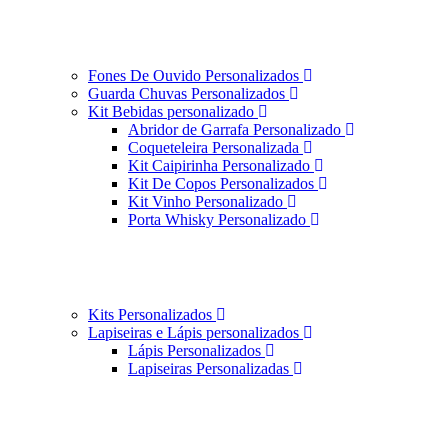
Fones De Ouvido Personalizados
Guarda Chuvas Personalizados
Kit Bebidas personalizado
Abridor de Garrafa Personalizado
Coqueteleira Personalizada
Kit Caipirinha Personalizado
Kit De Copos Personalizados
Kit Vinho Personalizado
Porta Whisky Personalizado
Kits Personalizados
Lapiseiras e Lápis personalizados
Lápis Personalizados
Lapiseiras Personalizadas