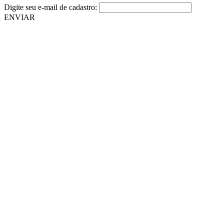
Digite seu e-mail de cadastro:
ENVIAR