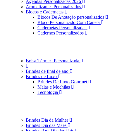
Agendas Personalizadas 2026
Aromatizantes Personalizados
Blocos e Cadernetas
Blocos De Anotação personalizados
Bloco Personalizado Com Caneta
Cadernetas Personalizadas
Cadernos Personalizados
Bolsa Térmica Personalizada
Brindes de final de ano
Brindes de Luxo
Brindes De Luxo Gourmet
Malas e Mochilas
Tecnologia
Brindes Dia da Mulher
Brindes Dia das Mães
Brindes Para Dia dos Pais