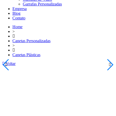
Garrafas Personalizadas
Empresa
Blog
Contato
Home
>
Canetas Personalizadas
>
Canetas Plásticas
Voltar