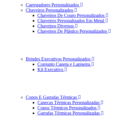
Carregadores Personalizados
Chaveiros Personalizados
Chaveiros De Couro Personalizados
Chaveiros Personalizados Em Metal
Chaveiros Diversos
Chaveiros De Plástico Personalizados
Brindes Executivos Personalizados
Conjunto Caneta e Lapiseira
Kit Executivo
Copos E Garrafas Térmicas
Canecas Térmicas Personalizadas
Copos Térmicos Personalizados
Garrafas Térmicas Personalizadas