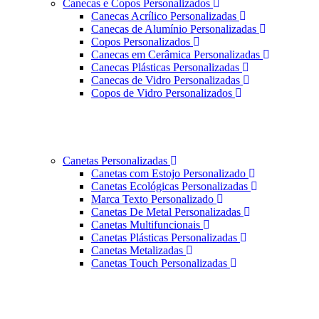
Canecas e Copos Personalizados
Canecas Acrílico Personalizadas
Canecas de Alumínio Personalizadas
Copos Personalizados
Canecas em Cerâmica Personalizadas
Canecas Plásticas Personalizadas
Canecas de Vidro Personalizadas
Copos de Vidro Personalizados
Canetas Personalizadas
Canetas com Estojo Personalizado
Canetas Ecológicas Personalizadas
Marca Texto Personalizado
Canetas De Metal Personalizadas
Canetas Multifuncionais
Canetas Plásticas Personalizadas
Canetas Metalizadas
Canetas Touch Personalizadas