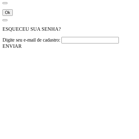
Ok
ESQUECEU SUA SENHA?
Digite seu e-mail de cadastro:
ENVIAR