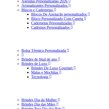
Agendas Personalizadas 2026
Aromatizantes Personalizados
Blocos e Cadernetas
Blocos De Anotação personalizados
Bloco Personalizado Com Caneta
Cadernetas Personalizadas
Cadernos Personalizados
Bolsa Térmica Personalizada
Brindes de final de ano
Brindes de Luxo
Brindes De Luxo Gourmet
Malas e Mochilas
Tecnologia
Brindes Dia da Mulher
Brindes Dia das Mães
Brindes Para Dia dos Pais