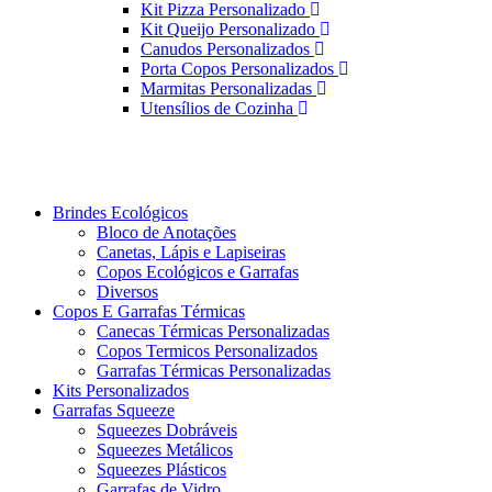
Kit Pizza Personalizado
Kit Queijo Personalizado
Canudos Personalizados
Porta Copos Personalizados
Marmitas Personalizadas
Utensílios de Cozinha
Brindes Ecológicos
Bloco de Anotações
Canetas, Lápis e Lapiseiras
Copos Ecológicos e Garrafas
Diversos
Copos E Garrafas Térmicas
Canecas Térmicas Personalizadas
Copos Termicos Personalizados
Garrafas Térmicas Personalizadas
Kits Personalizados
Garrafas Squeeze
Squeezes Dobráveis
Squeezes Metálicos
Squeezes Plásticos
Garrafas de Vidro