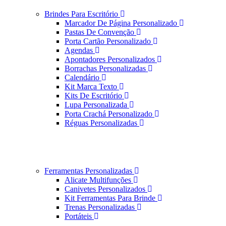
Brindes Para Escritório
Marcador De Página Personalizado
Pastas De Convenção
Porta Cartão Personalizado
Agendas
Apontadores Personalizados
Borrachas Personalizadas
Calendário
Kit Marca Texto
Kits De Escritório
Lupa Personalizada
Porta Crachá Personalizado
Réguas Personalizadas
Ferramentas Personalizadas
Alicate Multifunções
Canivetes Personalizados
Kit Ferramentas Para Brinde
Trenas Personalizadas
Portáteis