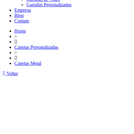
Garrafas Personalizadas
Empresa
Blog
Contato
Home
>
Canetas Personalizadas
>
Canetas Metal
Voltar