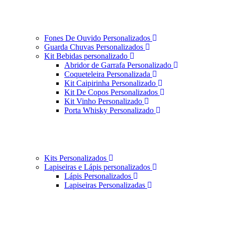
Fones De Ouvido Personalizados
Guarda Chuvas Personalizados
Kit Bebidas personalizado
Abridor de Garrafa Personalizado
Coqueteleira Personalizada
Kit Caipirinha Personalizado
Kit De Copos Personalizados
Kit Vinho Personalizado
Porta Whisky Personalizado
Kits Personalizados
Lapiseiras e Lápis personalizados
Lápis Personalizados
Lapiseiras Personalizadas