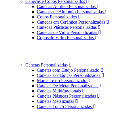
Canecas e Copos Personalizados
Canecas Acrílico Personalizadas
Canecas de Alumínio Personalizadas
Copos Personalizados
Canecas em Cerâmica Personalizadas
Canecas Plásticas Personalizadas
Canecas de Vidro Personalizadas
Copos de Vidro Personalizados
Canetas Personalizadas
Canetas com Estojo Personalizado
Canetas Ecológicas Personalizadas
Marca Texto Personalizado
Canetas De Metal Personalizadas
Canetas Multifuncionais
Canetas Plásticas Personalizadas
Canetas Metalizadas
Canetas Touch Personalizadas