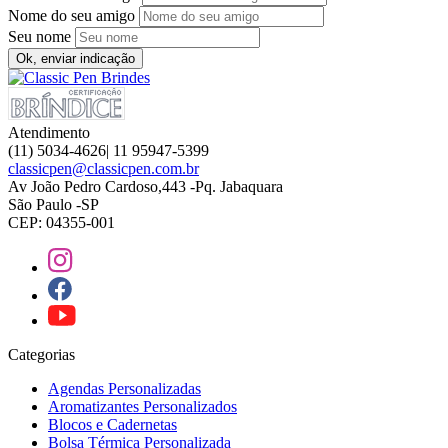
Nome do seu amigo
Seu nome
Ok, enviar indicação
Atendimento
(11) 5034-4626| 11 95947-5399
classicpen@classicpen.com.br
Av João Pedro Cardoso,443 -Pq. Jabaquara
São Paulo -SP
CEP: 04355-001
Categorias
Agendas Personalizadas
Aromatizantes Personalizados
Blocos e Cadernetas
Bolsa Térmica Personalizada