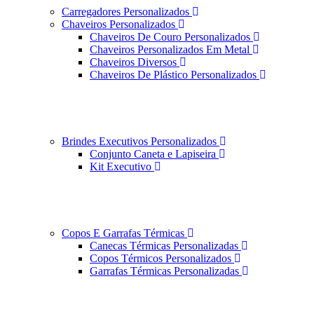
Carregadores Personalizados
Chaveiros Personalizados
Chaveiros De Couro Personalizados
Chaveiros Personalizados Em Metal
Chaveiros Diversos
Chaveiros De Plástico Personalizados
Brindes Executivos Personalizados
Conjunto Caneta e Lapiseira
Kit Executivo
Copos E Garrafas Térmicas
Canecas Térmicas Personalizadas
Copos Térmicos Personalizados
Garrafas Térmicas Personalizadas