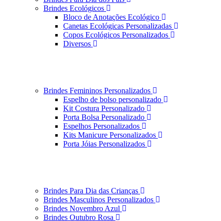
Brindes Ecológicos
Bloco de Anotações Ecológico
Canetas Ecológicas Personalizadas
Copos Ecológicos Personalizados
Diversos
Brindes Femininos Personalizados
Espelho de bolso personalizado
Kit Costura Personalizado
Porta Bolsa Personalizado
Espelhos Personalizados
Kits Manicure Personalizados
Porta Jóias Personalizados
Brindes Para Dia das Crianças
Brindes Masculinos Personalizados
Brindes Novembro Azul
Brindes Outubro Rosa