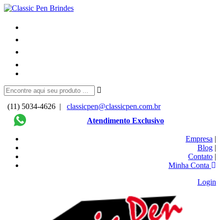
(11) 5034-4626 |
classicpen@classicpen.com.br
Atendimento Exclusivo
Empresa
|
Blog
|
Contato
|
Minha Conta
Login