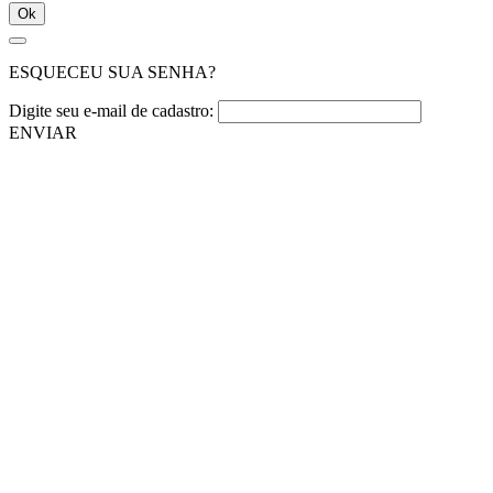
Ok
ESQUECEU SUA SENHA?
Digite seu e-mail de cadastro:
ENVIAR