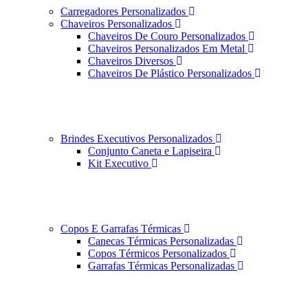
Carregadores Personalizados
Chaveiros Personalizados
Chaveiros De Couro Personalizados
Chaveiros Personalizados Em Metal
Chaveiros Diversos
Chaveiros De Plástico Personalizados
Brindes Executivos Personalizados
Conjunto Caneta e Lapiseira
Kit Executivo
Copos E Garrafas Térmicas
Canecas Térmicas Personalizadas
Copos Térmicos Personalizados
Garrafas Térmicas Personalizadas