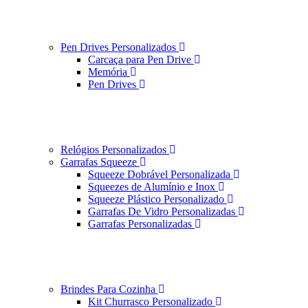
Pen Drives Personalizados
Carcaça para Pen Drive
Memória
Pen Drives
Relógios Personalizados
Garrafas Squeeze
Squeeze Dobrável Personalizada
Squeezes de Alumínio e Inox
Squeeze Plástico Personalizado
Garrafas De Vidro Personalizadas
Garrafas Personalizadas
Brindes Para Cozinha
Kit Churrasco Personalizado