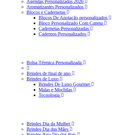
Agendas Personalizadas 2026
Aromatizantes Personalizados
Blocos e Cadernetas
Blocos De Anotação personalizados
Bloco Personalizado Com Caneta
Cadernetas Personalizadas
Cadernos Personalizados
Bolsa Térmica Personalizada
Brindes de final de ano
Brindes de Luxo
Brindes De Luxo Gourmet
Malas e Mochilas
Tecnologia
Brindes Dia da Mulher
Brindes Dia das Mães
Brindes Para Dia dos Pais