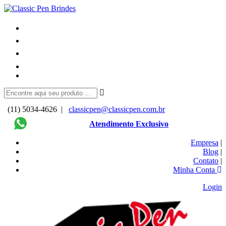
(11) 5034-4626 |
classicpen@classicpen.com.br
Atendimento Exclusivo
Empresa
|
Blog
|
Contato
|
Minha Conta
Login