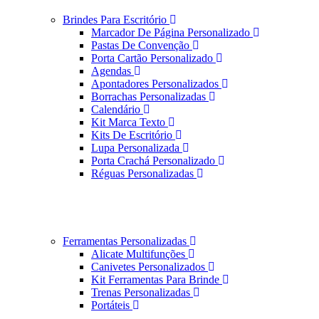
Brindes Para Escritório
Marcador De Página Personalizado
Pastas De Convenção
Porta Cartão Personalizado
Agendas
Apontadores Personalizados
Borrachas Personalizadas
Calendário
Kit Marca Texto
Kits De Escritório
Lupa Personalizada
Porta Crachá Personalizado
Réguas Personalizadas
Ferramentas Personalizadas
Alicate Multifunções
Canivetes Personalizados
Kit Ferramentas Para Brinde
Trenas Personalizadas
Portáteis