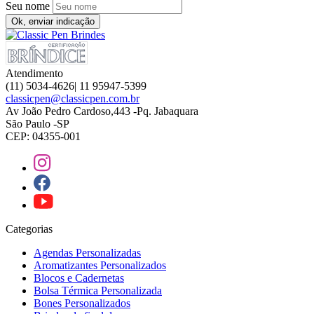
Seu nome
Ok, enviar indicação
Atendimento
(11) 5034-4626| 11 95947-5399
classicpen@classicpen.com.br
Av João Pedro Cardoso,443 -Pq. Jabaquara
São Paulo -SP
CEP: 04355-001
Categorias
Agendas Personalizadas
Aromatizantes Personalizados
Blocos e Cadernetas
Bolsa Térmica Personalizada
Bones Personalizados