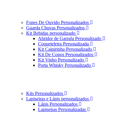
Fones De Ouvido Personalizados
Guarda Chuvas Personalizados
Kit Bebidas personalizado
Abridor de Garrafa Personalizado
Coqueteleira Personalizada
Kit Caipirinha Personalizado
Kit De Copos Personalizados
Kit Vinho Personalizado
Porta Whisky Personalizado
Kits Personalizados
Lapiseiras e Lápis personalizados
Lápis Personalizados
Lapiseiras Personalizadas