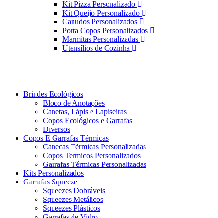
Kit Pizza Personalizado
Kit Queijo Personalizado
Canudos Personalizados
Porta Copos Personalizados
Marmitas Personalizadas
Utensílios de Cozinha
Brindes Ecológicos
Bloco de Anotações
Canetas, Lápis e Lapiseiras
Copos Ecológicos e Garrafas
Diversos
Copos E Garrafas Térmicas
Canecas Térmicas Personalizadas
Copos Termicos Personalizados
Garrafas Térmicas Personalizadas
Kits Personalizados
Garrafas Squeeze
Squeezes Dobráveis
Squeezes Metálicos
Squeezes Plásticos
Garrafas de Vidro