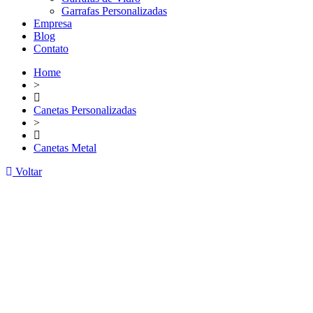
Garrafas Personalizadas
Empresa
Blog
Contato
Home
>
Canetas Personalizadas
>
Canetas Metal
Voltar