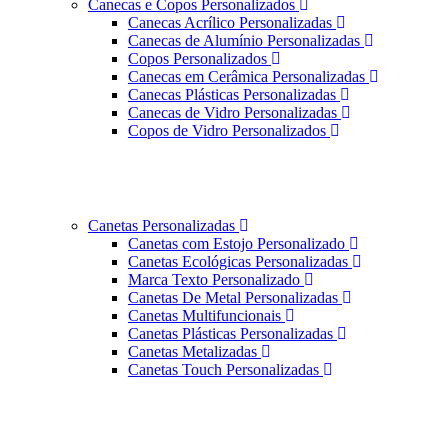
Canecas e Copos Personalizados
Canecas Acrílico Personalizadas
Canecas de Alumínio Personalizadas
Copos Personalizados
Canecas em Cerâmica Personalizadas
Canecas Plásticas Personalizadas
Canecas de Vidro Personalizadas
Copos de Vidro Personalizados
Canetas Personalizadas
Canetas com Estojo Personalizado
Canetas Ecológicas Personalizadas
Marca Texto Personalizado
Canetas De Metal Personalizadas
Canetas Multifuncionais
Canetas Plásticas Personalizadas
Canetas Metalizadas
Canetas Touch Personalizadas