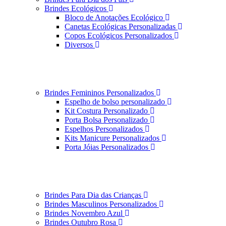
Brindes Ecológicos
Bloco de Anotações Ecológico
Canetas Ecológicas Personalizadas
Copos Ecológicos Personalizados
Diversos
Brindes Femininos Personalizados
Espelho de bolso personalizado
Kit Costura Personalizado
Porta Bolsa Personalizado
Espelhos Personalizados
Kits Manicure Personalizados
Porta Jóias Personalizados
Brindes Para Dia das Crianças
Brindes Masculinos Personalizados
Brindes Novembro Azul
Brindes Outubro Rosa