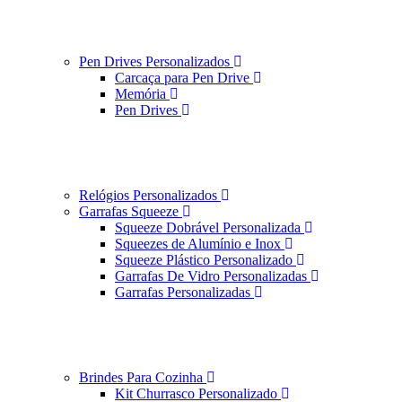
Pen Drives Personalizados
Carcaça para Pen Drive
Memória
Pen Drives
Relógios Personalizados
Garrafas Squeeze
Squeeze Dobrável Personalizada
Squeezes de Alumínio e Inox
Squeeze Plástico Personalizado
Garrafas De Vidro Personalizadas
Garrafas Personalizadas
Brindes Para Cozinha
Kit Churrasco Personalizado