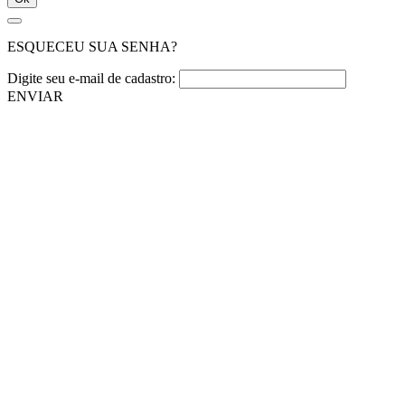
ESQUECEU SUA SENHA?
Digite seu e-mail de cadastro:
ENVIAR