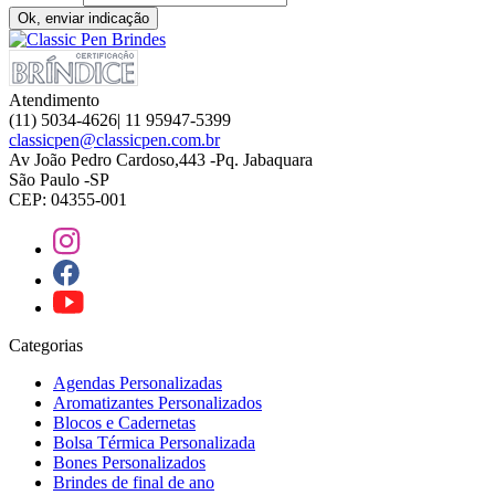
Ok, enviar indicação
Atendimento
(11) 5034-4626| 11 95947-5399
classicpen@classicpen.com.br
Av João Pedro Cardoso,443 -Pq. Jabaquara
São Paulo -SP
CEP: 04355-001
Categorias
Agendas Personalizadas
Aromatizantes Personalizados
Blocos e Cadernetas
Bolsa Térmica Personalizada
Bones Personalizados
Brindes de final de ano