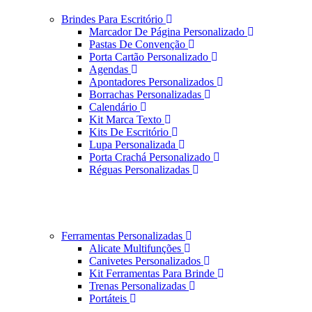
Brindes Para Escritório
Marcador De Página Personalizado
Pastas De Convenção
Porta Cartão Personalizado
Agendas
Apontadores Personalizados
Borrachas Personalizadas
Calendário
Kit Marca Texto
Kits De Escritório
Lupa Personalizada
Porta Crachá Personalizado
Réguas Personalizadas
Ferramentas Personalizadas
Alicate Multifunções
Canivetes Personalizados
Kit Ferramentas Para Brinde
Trenas Personalizadas
Portáteis