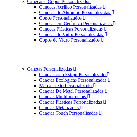
Canecas e Copos Personalizados
Canecas Acrílico Personalizadas
Canecas de Alumínio Personalizadas
Copos Personalizados
Canecas em Cerâmica Personalizadas
Canecas Plásticas Personalizadas
Canecas de Vidro Personalizadas
Copos de Vidro Personalizados
Canetas Personalizadas
Canetas com Estojo Personalizado
Canetas Ecológicas Personalizadas
Marca Texto Personalizado
Canetas De Metal Personalizadas
Canetas Multifuncionais
Canetas Plásticas Personalizadas
Canetas Metalizadas
Canetas Touch Personalizadas