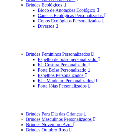
Brindes Ecológicos
Bloco de Anotações Ecológico
Canetas Ecológicas Personalizadas
Copos Ecológicos Personalizados
Diversos
Brindes Femininos Personalizados
Espelho de bolso personalizado
Kit Costura Personalizado
Porta Bolsa Personalizado
Espelhos Personalizados
Kits Manicure Personalizados
Porta Jóias Personalizados
Brindes Para Dia das Crianças
Brindes Masculinos Personalizados
Brindes Novembro Azul
Brindes Outubro Rosa