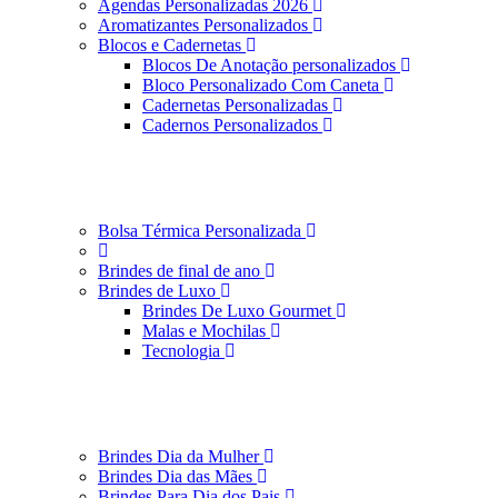
Agendas Personalizadas 2026
Aromatizantes Personalizados
Blocos e Cadernetas
Blocos De Anotação personalizados
Bloco Personalizado Com Caneta
Cadernetas Personalizadas
Cadernos Personalizados
Bolsa Térmica Personalizada
Brindes de final de ano
Brindes de Luxo
Brindes De Luxo Gourmet
Malas e Mochilas
Tecnologia
Brindes Dia da Mulher
Brindes Dia das Mães
Brindes Para Dia dos Pais