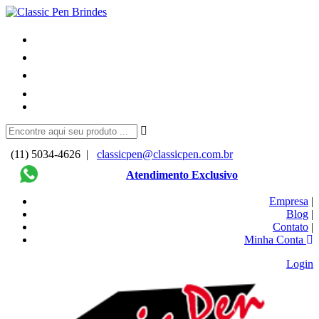
(11) 5034-4626 |
classicpen@classicpen.com.br
Atendimento Exclusivo
Empresa
|
Blog
|
Contato
|
Minha Conta
Login