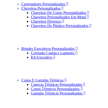
Carregadores Personalizados
Chaveiros Personalizados
Chaveiros De Couro Personalizados
Chaveiros Personalizados Em Metal
Chaveiros Diversos
Chaveiros De Plástico Personalizados
Brindes Executivos Personalizados
Conjunto Caneta e Lapiseira
Kit Executivo
Copos E Garrafas Térmicas
Canecas Térmicas Personalizadas
Copos Térmicos Personalizados
Garrafas Térmicas Personalizadas