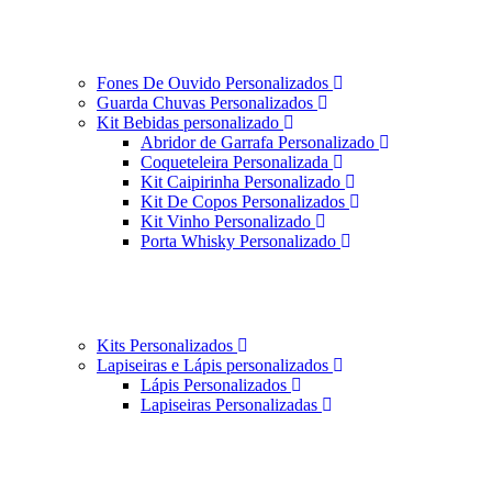
Fones De Ouvido Personalizados
Guarda Chuvas Personalizados
Kit Bebidas personalizado
Abridor de Garrafa Personalizado
Coqueteleira Personalizada
Kit Caipirinha Personalizado
Kit De Copos Personalizados
Kit Vinho Personalizado
Porta Whisky Personalizado
Kits Personalizados
Lapiseiras e Lápis personalizados
Lápis Personalizados
Lapiseiras Personalizadas