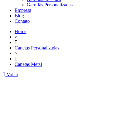
Garrafas Personalizadas
Empresa
Blog
Contato
Home
>
Canetas Personalizadas
>
Canetas Metal
Voltar