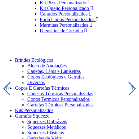
Kit Pizza Personalizado
Kit Queijo Personalizado
Canudos Personalizados
Porta Copos Personalizados
Marmitas Personalizadas
Utensílios de Cozinha
Brindes Ecológicos
Bloco de Anotações
Canetas, Lápis e Lapiseiras
Copos Ecológicos e Garrafas
Diversos
Copos E Garrafas Térmicas
Canecas Térmicas Personalizadas
Copos Termicos Personalizados
Garrafas Térmicas Personalizadas
Kits Personalizados
Garrafas Squeeze
Squeezes Dobráveis
Squeezes Metálicos
Squeezes Plásticos
Garrafas de Vidro