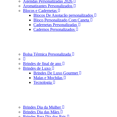
Agendas Personalizadas 2026
Aromatizantes Personalizados
Blocos e Cadernetas
Blocos De Anotação personalizados
Bloco Personalizado Com Caneta
Cadernetas Personalizadas
Cadernos Personalizados
Bolsa Térmica Personalizada
Brindes de final de ano
Brindes de Luxo
Brindes De Luxo Gourmet
Malas e Mochilas
Tecnologia
Brindes Dia da Mulher
Brindes Dia das Mães
Brindes Para Dia dos Pais