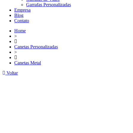
Garrafas Personalizadas
Empresa
Blog
Contato
Home
>
Canetas Personalizadas
>
Canetas Metal
Voltar