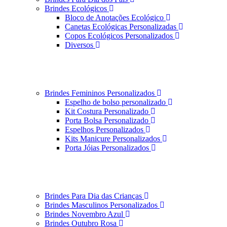
Brindes Ecológicos
Bloco de Anotações Ecológico
Canetas Ecológicas Personalizadas
Copos Ecológicos Personalizados
Diversos
Brindes Femininos Personalizados
Espelho de bolso personalizado
Kit Costura Personalizado
Porta Bolsa Personalizado
Espelhos Personalizados
Kits Manicure Personalizados
Porta Jóias Personalizados
Brindes Para Dia das Crianças
Brindes Masculinos Personalizados
Brindes Novembro Azul
Brindes Outubro Rosa