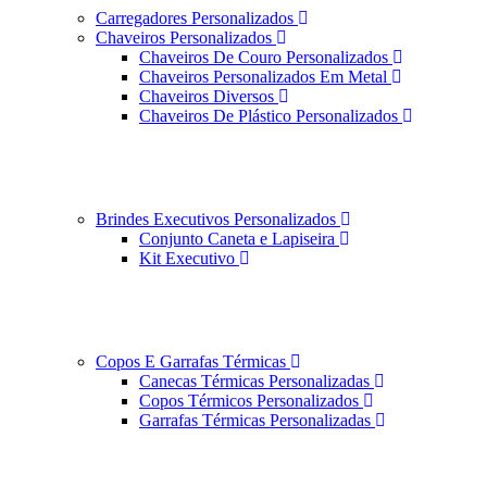
Carregadores Personalizados
Chaveiros Personalizados
Chaveiros De Couro Personalizados
Chaveiros Personalizados Em Metal
Chaveiros Diversos
Chaveiros De Plástico Personalizados
Brindes Executivos Personalizados
Conjunto Caneta e Lapiseira
Kit Executivo
Copos E Garrafas Térmicas
Canecas Térmicas Personalizadas
Copos Térmicos Personalizados
Garrafas Térmicas Personalizadas