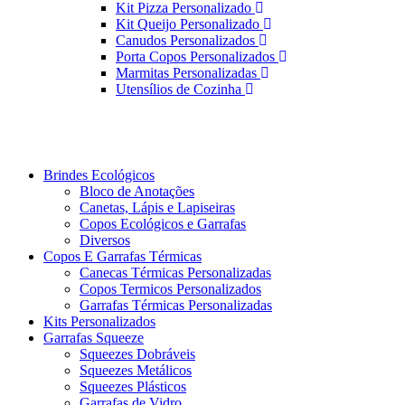
Kit Pizza Personalizado
Kit Queijo Personalizado
Canudos Personalizados
Porta Copos Personalizados
Marmitas Personalizadas
Utensílios de Cozinha
Brindes Ecológicos
Bloco de Anotações
Canetas, Lápis e Lapiseiras
Copos Ecológicos e Garrafas
Diversos
Copos E Garrafas Térmicas
Canecas Térmicas Personalizadas
Copos Termicos Personalizados
Garrafas Térmicas Personalizadas
Kits Personalizados
Garrafas Squeeze
Squeezes Dobráveis
Squeezes Metálicos
Squeezes Plásticos
Garrafas de Vidro