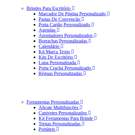
Brindes Para Escritório
Marcador De Página Personalizado
Pastas De Convenção
Porta Cartão Personalizado
Agendas
Apontadores Personalizados
Borrachas Personalizadas
Calendário
Kit Marca Texto
Kits De Escritório
Lupa Personalizada
Porta Crachá Personalizado
Réguas Personalizadas
Ferramentas Personalizadas
Alicate Multifunções
Canivetes Personalizados
Kit Ferramentas Para Brinde
Trenas Personalizadas
Portáteis