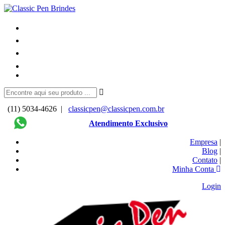
(11) 5034-4626 |
classicpen@classicpen.com.br
Atendimento Exclusivo
Empresa
|
Blog
|
Contato
|
Minha Conta
Login