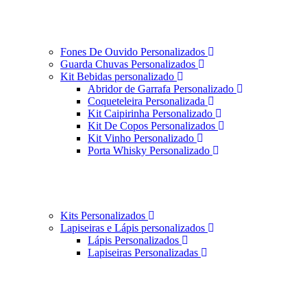
Fones De Ouvido Personalizados
Guarda Chuvas Personalizados
Kit Bebidas personalizado
Abridor de Garrafa Personalizado
Coqueteleira Personalizada
Kit Caipirinha Personalizado
Kit De Copos Personalizados
Kit Vinho Personalizado
Porta Whisky Personalizado
Kits Personalizados
Lapiseiras e Lápis personalizados
Lápis Personalizados
Lapiseiras Personalizadas