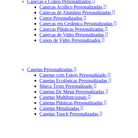
Canecas e Copos Personalizados
Canecas Acrílico Personalizadas
Canecas de Alumínio Personalizadas
Copos Personalizados
Canecas em Cerâmica Personalizadas
Canecas Plásticas Personalizadas
Canecas de Vidro Personalizadas
Copos de Vidro Personalizados
Canetas Personalizadas
Canetas com Estojo Personalizado
Canetas Ecológicas Personalizadas
Marca Texto Personalizado
Canetas De Metal Personalizadas
Canetas Multifuncionais
Canetas Plásticas Personalizadas
Canetas Metalizadas
Canetas Touch Personalizadas