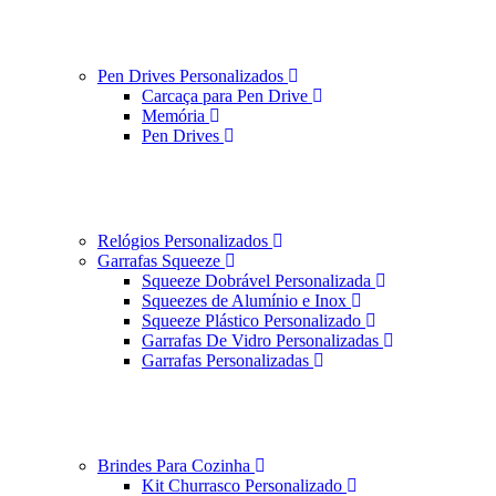
Pen Drives Personalizados
Carcaça para Pen Drive
Memória
Pen Drives
Relógios Personalizados
Garrafas Squeeze
Squeeze Dobrável Personalizada
Squeezes de Alumínio e Inox
Squeeze Plástico Personalizado
Garrafas De Vidro Personalizadas
Garrafas Personalizadas
Brindes Para Cozinha
Kit Churrasco Personalizado