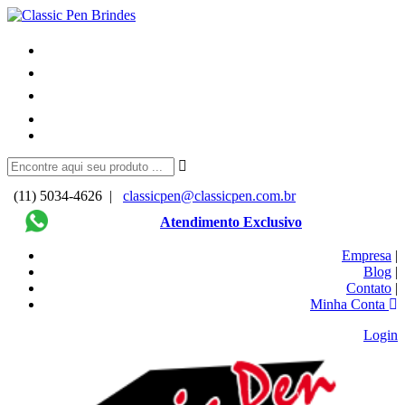
(11) 5034-4626 |
classicpen@classicpen.com.br
Atendimento Exclusivo
Empresa
|
Blog
|
Contato
|
Minha Conta
Login