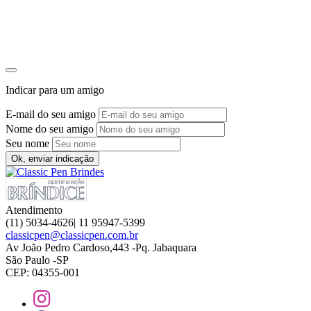
Indicar para um amigo
E-mail do seu amigo
Nome do seu amigo
Seu nome
Ok, enviar indicação
Atendimento
(11) 5034-4626| 11 95947-5399
classicpen@classicpen.com.br
Av João Pedro Cardoso,443 -Pq. Jabaquara
São Paulo -SP
CEP: 04355-001