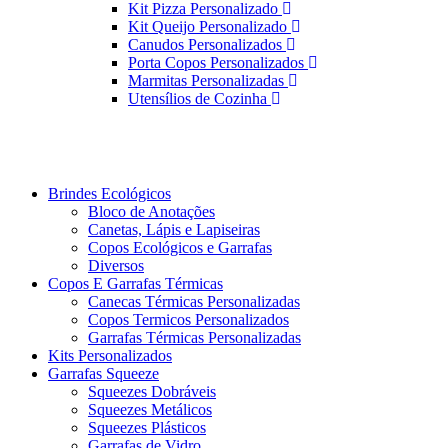
Kit Pizza Personalizado
Kit Queijo Personalizado
Canudos Personalizados
Porta Copos Personalizados
Marmitas Personalizadas
Utensílios de Cozinha
Brindes Ecológicos
Bloco de Anotações
Canetas, Lápis e Lapiseiras
Copos Ecológicos e Garrafas
Diversos
Copos E Garrafas Térmicas
Canecas Térmicas Personalizadas
Copos Termicos Personalizados
Garrafas Térmicas Personalizadas
Kits Personalizados
Garrafas Squeeze
Squeezes Dobráveis
Squeezes Metálicos
Squeezes Plásticos
Garrafas de Vidro