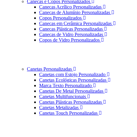
Canecas e Copos Personalizados
Canecas Acrílico Personalizadas
Canecas de Alumínio Personalizadas
Copos Personalizados
Canecas em Cerâmica Personalizadas
Canecas Plásticas Personalizadas
Canecas de Vidro Personalizadas
Copos de Vidro Personalizados
Canetas Personalizadas
Canetas com Estojo Personalizado
Canetas Ecológicas Personalizadas
Marca Texto Personalizado
Canetas De Metal Personalizadas
Canetas Multifuncionais
Canetas Plásticas Personalizadas
Canetas Metalizadas
Canetas Touch Personalizadas