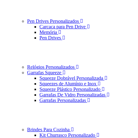
Pen Drives Personalizados
Carcaça para Pen Drive
Memória
Pen Drives
Relógios Personalizados
Garrafas Squeeze
Squeeze Dobrável Personalizada
Squeezes de Alumínio e Inox
Squeeze Plástico Personalizado
Garrafas De Vidro Personalizadas
Garrafas Personalizadas
Brindes Para Cozinha
Kit Churrasco Personalizado