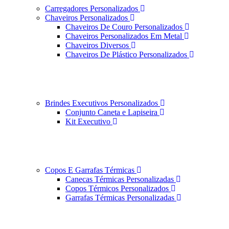
Carregadores Personalizados
Chaveiros Personalizados
Chaveiros De Couro Personalizados
Chaveiros Personalizados Em Metal
Chaveiros Diversos
Chaveiros De Plástico Personalizados
Brindes Executivos Personalizados
Conjunto Caneta e Lapiseira
Kit Executivo
Copos E Garrafas Térmicas
Canecas Térmicas Personalizadas
Copos Térmicos Personalizados
Garrafas Térmicas Personalizadas