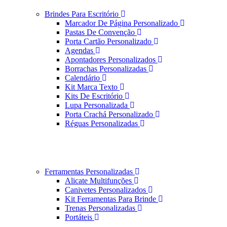
Brindes Para Escritório
Marcador De Página Personalizado
Pastas De Convenção
Porta Cartão Personalizado
Agendas
Apontadores Personalizados
Borrachas Personalizadas
Calendário
Kit Marca Texto
Kits De Escritório
Lupa Personalizada
Porta Crachá Personalizado
Réguas Personalizadas
Ferramentas Personalizadas
Alicate Multifunções
Canivetes Personalizados
Kit Ferramentas Para Brinde
Trenas Personalizadas
Portáteis