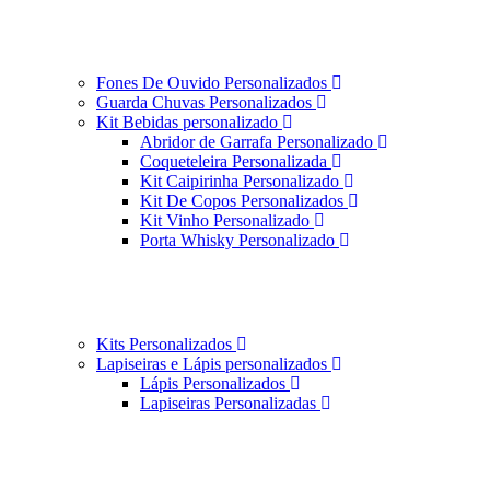
Fones De Ouvido Personalizados
Guarda Chuvas Personalizados
Kit Bebidas personalizado
Abridor de Garrafa Personalizado
Coqueteleira Personalizada
Kit Caipirinha Personalizado
Kit De Copos Personalizados
Kit Vinho Personalizado
Porta Whisky Personalizado
Kits Personalizados
Lapiseiras e Lápis personalizados
Lápis Personalizados
Lapiseiras Personalizadas