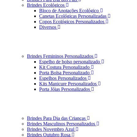
Brindes Ecológicos
Bloco de Anotações Ecológico
Canetas Ecológicas Personalizadas
Copos Ecológicos Personalizados
Diversos
Brindes Femininos Personalizados
Espelho de bolso personalizado
Kit Costura Personalizado
Porta Bolsa Personalizado
Espelhos Personalizados
Kits Manicure Personalizados
Porta Jóias Personalizados
Brindes Para Dia das Crianças
Brindes Masculinos Personalizados
Brindes Novembro Azul
Brindes Outubro Rosa