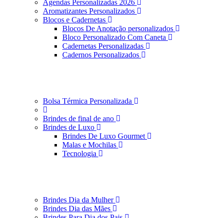
Agendas Personalizadas 2026
Aromatizantes Personalizados
Blocos e Cadernetas
Blocos De Anotação personalizados
Bloco Personalizado Com Caneta
Cadernetas Personalizadas
Cadernos Personalizados
Bolsa Térmica Personalizada
Brindes de final de ano
Brindes de Luxo
Brindes De Luxo Gourmet
Malas e Mochilas
Tecnologia
Brindes Dia da Mulher
Brindes Dia das Mães
Brindes Para Dia dos Pais