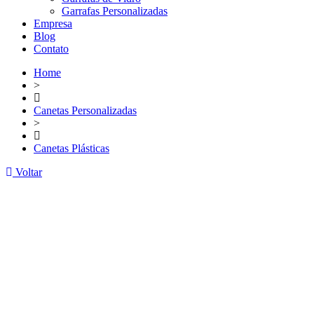
Garrafas Personalizadas
Empresa
Blog
Contato
Home
>
Canetas Personalizadas
>
Canetas Plásticas
Voltar