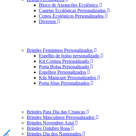
Bloco de Anotações Ecológico
Canetas Ecológicas Personalizadas
Copos Ecológicos Personalizados
Diversos
Brindes Femininos Personalizados
Espelho de bolso personalizado
Kit Costura Personalizado
Porta Bolsa Personalizado
Espelhos Personalizados
Kits Manicure Personalizados
Porta Jóias Personalizados
Brindes Para Dia das Crianças
Brindes Masculinos Personalizados
Brindes Novembro Azul
Brindes Outubro Rosa
Brindes Dia dos Namorados