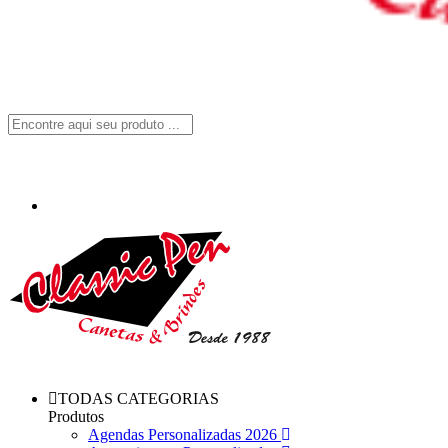
TODAS CATEGORIAS
Produtos
Agendas Personalizadas 2026