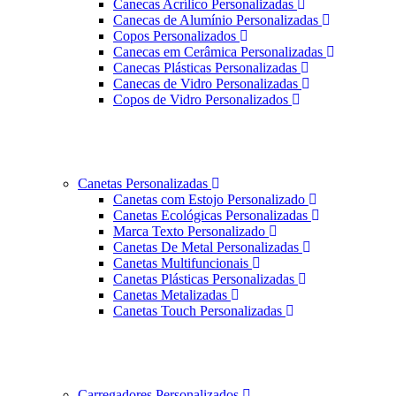
Canecas Acrílico Personalizadas
Canecas de Alumínio Personalizadas
Copos Personalizados
Canecas em Cerâmica Personalizadas
Canecas Plásticas Personalizadas
Canecas de Vidro Personalizadas
Copos de Vidro Personalizados
Canetas Personalizadas
Canetas com Estojo Personalizado
Canetas Ecológicas Personalizadas
Marca Texto Personalizado
Canetas De Metal Personalizadas
Canetas Multifuncionais
Canetas Plásticas Personalizadas
Canetas Metalizadas
Canetas Touch Personalizadas
Carregadores Personalizados