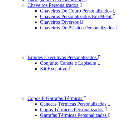
Chaveiros Personalizados
Chaveiros De Couro Personalizados
Chaveiros Personalizados Em Metal
Chaveiros Diversos
Chaveiros De Plástico Personalizados
Brindes Executivos Personalizados
Conjunto Caneta e Lapiseira
Kit Executivo
Copos E Garrafas Térmicas
Canecas Térmicas Personalizadas
Copos Térmicos Personalizados
Garrafas Térmicas Personalizadas