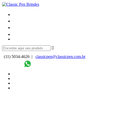
(11) 5034-4626 |
classicpen@classicpen.com.br