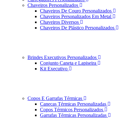
Chaveiros Personalizados
Chaveiros De Couro Personalizados
Chaveiros Personalizados Em Metal
Chaveiros Diversos
Chaveiros De Plástico Personalizados
Brindes Executivos Personalizados
Conjunto Caneta e Lapiseira
Kit Executivo
Copos E Garrafas Térmicas
Canecas Térmicas Personalizadas
Copos Térmicos Personalizados
Garrafas Térmicas Personalizadas