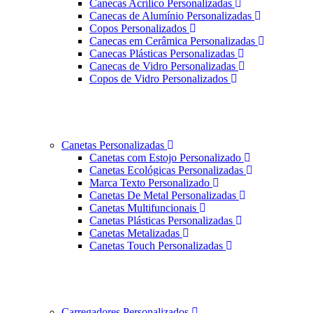
Canecas Acrílico Personalizadas
Canecas de Alumínio Personalizadas
Copos Personalizados
Canecas em Cerâmica Personalizadas
Canecas Plásticas Personalizadas
Canecas de Vidro Personalizadas
Copos de Vidro Personalizados
Canetas Personalizadas
Canetas com Estojo Personalizado
Canetas Ecológicas Personalizadas
Marca Texto Personalizado
Canetas De Metal Personalizadas
Canetas Multifuncionais
Canetas Plásticas Personalizadas
Canetas Metalizadas
Canetas Touch Personalizadas
Carregadores Personalizados