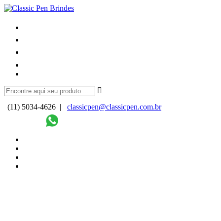
(11) 5034-4626 |
classicpen@classicpen.com.br