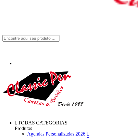
TODAS CATEGORIAS
Produtos
Agendas Personalizadas 2026