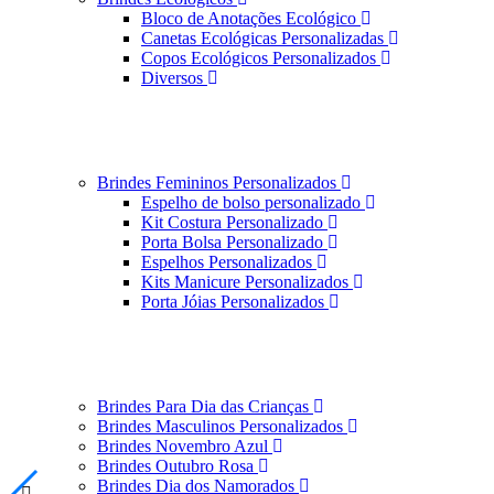
Bloco de Anotações Ecológico
Canetas Ecológicas Personalizadas
Copos Ecológicos Personalizados
Diversos
Brindes Femininos Personalizados
Espelho de bolso personalizado
Kit Costura Personalizado
Porta Bolsa Personalizado
Espelhos Personalizados
Kits Manicure Personalizados
Porta Jóias Personalizados
Brindes Para Dia das Crianças
Brindes Masculinos Personalizados
Brindes Novembro Azul
Brindes Outubro Rosa
Brindes Dia dos Namorados