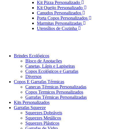
Kit Pizza Personalizado
Kit Queijo Personalizado
Canudos Personalizados
Porta Copos Personalizados
Marmitas Personalizadas
Utensílios de Cozinha
Brindes Ecológicos
Bloco de Anotações
Canetas, Lápis e Lapiseiras
Copos Ecológicos e Garrafas
Diversos
Copos E Garrafas Térmicas
Canecas Térmicas Personalizadas
Copos Termicos Personalizados
Garrafas Térmicas Personalizadas
Kits Personalizados
Garrafas Squeeze
Squeezes Dobráveis
Squeezes Metálicos
Squeezes Plásticos
Garrafas de Vidro