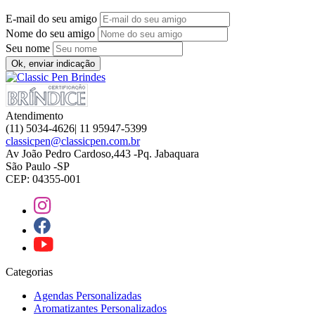
E-mail do seu amigo
Nome do seu amigo
Seu nome
Ok, enviar indicação
Atendimento
(11) 5034-4626| 11 95947-5399
classicpen@classicpen.com.br
Av João Pedro Cardoso,443 -Pq. Jabaquara
São Paulo -SP
CEP: 04355-001
Categorias
Agendas Personalizadas
Aromatizantes Personalizados