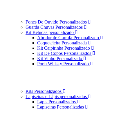
Fones De Ouvido Personalizados
Guarda Chuvas Personalizados
Kit Bebidas personalizado
Abridor de Garrafa Personalizado
Coqueteleira Personalizada
Kit Caipirinha Personalizado
Kit De Copos Personalizados
Kit Vinho Personalizado
Porta Whisky Personalizado
Kits Personalizados
Lapiseiras e Lápis personalizados
Lápis Personalizados
Lapiseiras Personalizadas