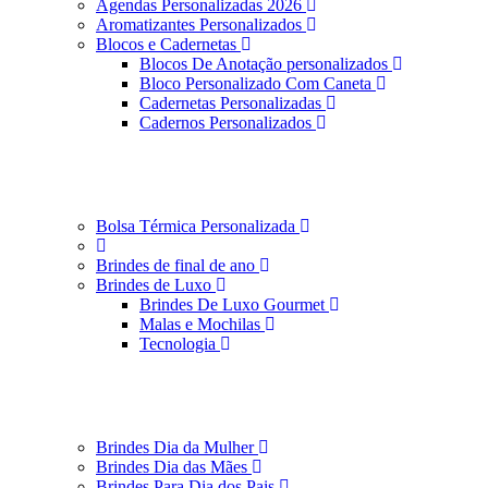
Agendas Personalizadas 2026
Aromatizantes Personalizados
Blocos e Cadernetas
Blocos De Anotação personalizados
Bloco Personalizado Com Caneta
Cadernetas Personalizadas
Cadernos Personalizados
Bolsa Térmica Personalizada
Brindes de final de ano
Brindes de Luxo
Brindes De Luxo Gourmet
Malas e Mochilas
Tecnologia
Brindes Dia da Mulher
Brindes Dia das Mães
Brindes Para Dia dos Pais