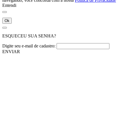
navegando, você concorda com a nossa
Política de Privacidade
Entendi
Ok
ESQUECEU SUA SENHA?
Digite seu e-mail de cadastro:
ENVIAR