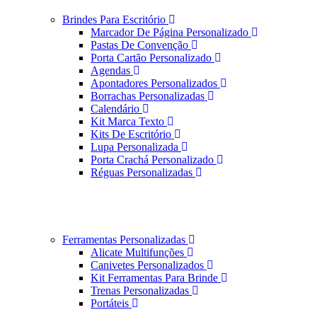
Brindes Para Escritório
Marcador De Página Personalizado
Pastas De Convenção
Porta Cartão Personalizado
Agendas
Apontadores Personalizados
Borrachas Personalizadas
Calendário
Kit Marca Texto
Kits De Escritório
Lupa Personalizada
Porta Crachá Personalizado
Réguas Personalizadas
Ferramentas Personalizadas
Alicate Multifunções
Canivetes Personalizados
Kit Ferramentas Para Brinde
Trenas Personalizadas
Portáteis