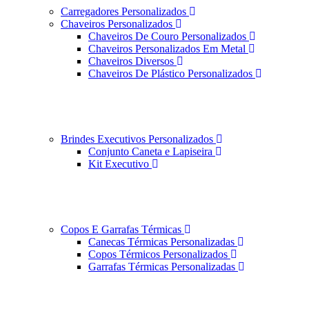
Carregadores Personalizados
Chaveiros Personalizados
Chaveiros De Couro Personalizados
Chaveiros Personalizados Em Metal
Chaveiros Diversos
Chaveiros De Plástico Personalizados
Brindes Executivos Personalizados
Conjunto Caneta e Lapiseira
Kit Executivo
Copos E Garrafas Térmicas
Canecas Térmicas Personalizadas
Copos Térmicos Personalizados
Garrafas Térmicas Personalizadas