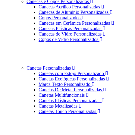
Canecas e Copos Personalizados
Canecas Acrílico Personalizadas
Canecas de Alumínio Personalizadas
Copos Personalizados
Canecas em Cerâmica Personalizadas
Canecas Plásticas Personalizadas
Canecas de Vidro Personalizadas
Copos de Vidro Personalizados
Canetas Personalizadas
Canetas com Estojo Personalizado
Canetas Ecológicas Personalizadas
Marca Texto Personalizado
Canetas De Metal Personalizadas
Canetas Multifuncionais
Canetas Plásticas Personalizadas
Canetas Metalizadas
Canetas Touch Personalizadas