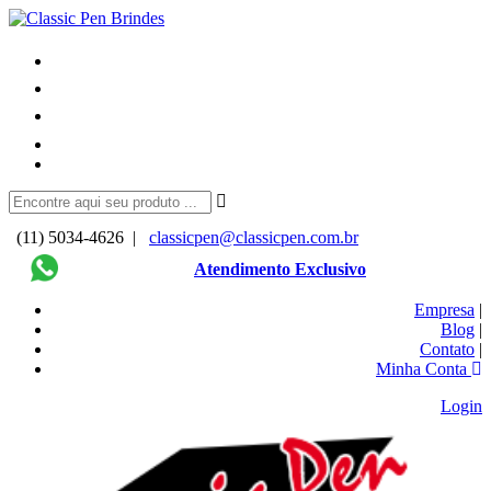
(11) 5034-4626 |
classicpen@classicpen.com.br
Atendimento Exclusivo
Empresa
|
Blog
|
Contato
|
Minha Conta
Login