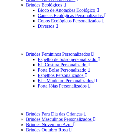
Brindes Ecológicos
Bloco de Anotações Ecológico
Canetas Ecológicas Personalizadas
Copos Ecológicos Personalizados
Diversos
Brindes Femininos Personalizados
Espelho de bolso personalizado
Kit Costura Personalizado
Porta Bolsa Personalizado
Espelhos Personalizados
Kits Manicure Personalizados
Porta Jóias Personalizados
Brindes Para Dia das Crianças
Brindes Masculinos Personalizados
Brindes Novembro Azul
Brindes Outubro Rosa