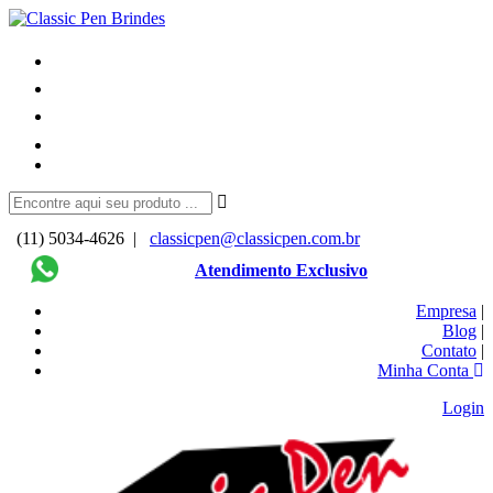
(11) 5034-4626 |
classicpen@classicpen.com.br
Atendimento Exclusivo
Empresa
|
Blog
|
Contato
|
Minha Conta
Login