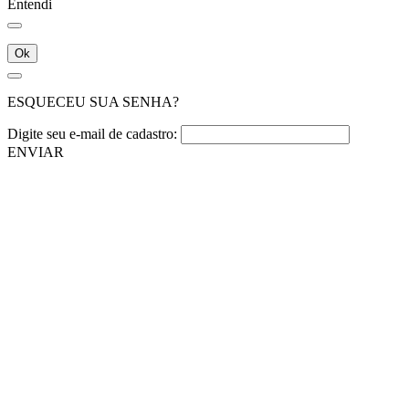
Entendi
Ok
ESQUECEU SUA SENHA?
Digite seu e-mail de cadastro:
ENVIAR