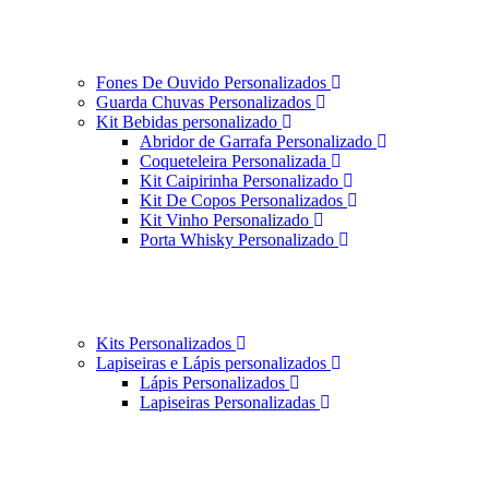
Fones De Ouvido Personalizados
Guarda Chuvas Personalizados
Kit Bebidas personalizado
Abridor de Garrafa Personalizado
Coqueteleira Personalizada
Kit Caipirinha Personalizado
Kit De Copos Personalizados
Kit Vinho Personalizado
Porta Whisky Personalizado
Kits Personalizados
Lapiseiras e Lápis personalizados
Lápis Personalizados
Lapiseiras Personalizadas