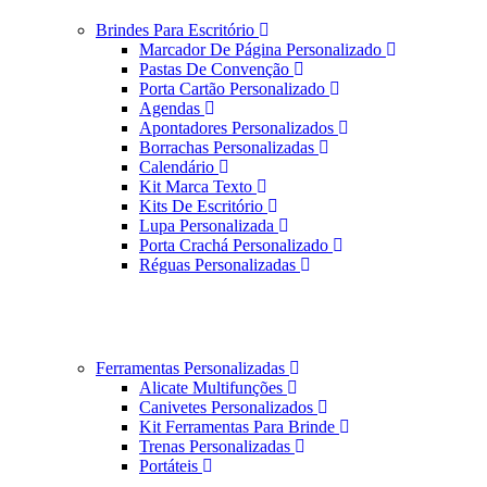
Brindes Para Escritório
Marcador De Página Personalizado
Pastas De Convenção
Porta Cartão Personalizado
Agendas
Apontadores Personalizados
Borrachas Personalizadas
Calendário
Kit Marca Texto
Kits De Escritório
Lupa Personalizada
Porta Crachá Personalizado
Réguas Personalizadas
Ferramentas Personalizadas
Alicate Multifunções
Canivetes Personalizados
Kit Ferramentas Para Brinde
Trenas Personalizadas
Portáteis