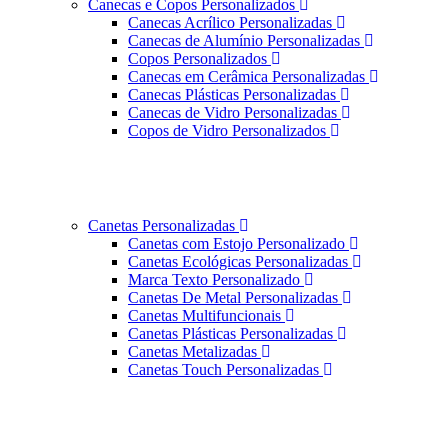
Canecas e Copos Personalizados
Canecas Acrílico Personalizadas
Canecas de Alumínio Personalizadas
Copos Personalizados
Canecas em Cerâmica Personalizadas
Canecas Plásticas Personalizadas
Canecas de Vidro Personalizadas
Copos de Vidro Personalizados
Canetas Personalizadas
Canetas com Estojo Personalizado
Canetas Ecológicas Personalizadas
Marca Texto Personalizado
Canetas De Metal Personalizadas
Canetas Multifuncionais
Canetas Plásticas Personalizadas
Canetas Metalizadas
Canetas Touch Personalizadas