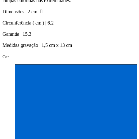
tampas coloridas nas extremidades.
Dimensões |
2 cm
Circunferência ( cm ) |
6,2
Garantia |
15,3
Medidas gravação |
1,5 cm x 13 cm
Cor |