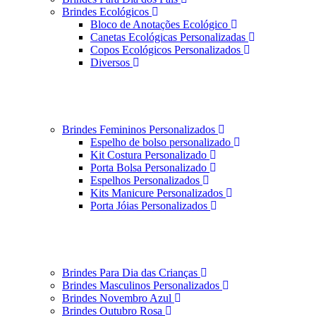
Brindes Ecológicos
Bloco de Anotações Ecológico
Canetas Ecológicas Personalizadas
Copos Ecológicos Personalizados
Diversos
Brindes Femininos Personalizados
Espelho de bolso personalizado
Kit Costura Personalizado
Porta Bolsa Personalizado
Espelhos Personalizados
Kits Manicure Personalizados
Porta Jóias Personalizados
Brindes Para Dia das Crianças
Brindes Masculinos Personalizados
Brindes Novembro Azul
Brindes Outubro Rosa