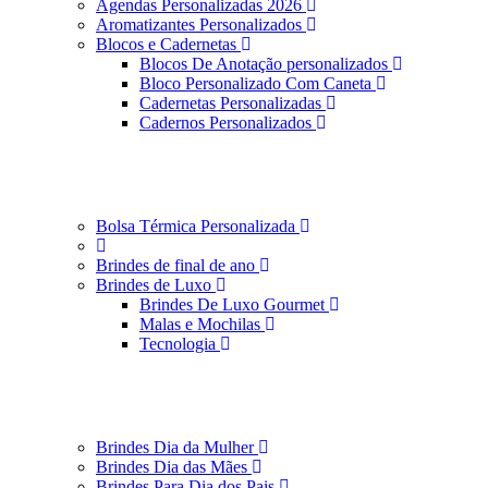
Agendas Personalizadas 2026
Aromatizantes Personalizados
Blocos e Cadernetas
Blocos De Anotação personalizados
Bloco Personalizado Com Caneta
Cadernetas Personalizadas
Cadernos Personalizados
Bolsa Térmica Personalizada
Brindes de final de ano
Brindes de Luxo
Brindes De Luxo Gourmet
Malas e Mochilas
Tecnologia
Brindes Dia da Mulher
Brindes Dia das Mães
Brindes Para Dia dos Pais