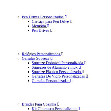
Pen Drives Personalizados
Carcaça para Pen Drive
Memória
Pen Drives
Relógios Personalizados
Garrafas Squeeze
Squeeze Dobrável Personalizada
Squeezes de Alumínio e Inox
Squeeze Plástico Personalizado
Garrafas De Vidro Personalizadas
Garrafas Personalizadas
Brindes Para Cozinha
Kit Churrasco Personalizado