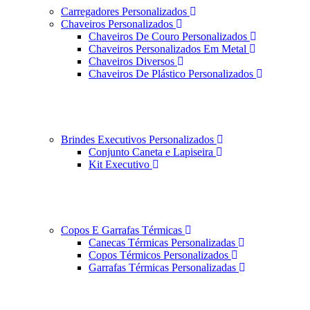
Carregadores Personalizados
Chaveiros Personalizados
Chaveiros De Couro Personalizados
Chaveiros Personalizados Em Metal
Chaveiros Diversos
Chaveiros De Plástico Personalizados
Brindes Executivos Personalizados
Conjunto Caneta e Lapiseira
Kit Executivo
Copos E Garrafas Térmicas
Canecas Térmicas Personalizadas
Copos Térmicos Personalizados
Garrafas Térmicas Personalizadas