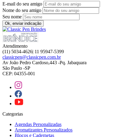
E-mail do seu amigo
Nome do seu amigo
Seu nome
Ok, enviar indicação
Atendimento
(11) 5034-4626| 11 95947-5399
classicpen@classicpen.com.br
Av João Pedro Cardoso,443 -Pq. Jabaquara
São Paulo -SP
CEP: 04355-001
Categorias
Agendas Personalizadas
Aromatizantes Personalizados
Blocos e Cadernetas