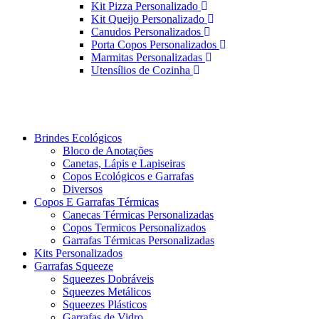
Kit Pizza Personalizado
Kit Queijo Personalizado
Canudos Personalizados
Porta Copos Personalizados
Marmitas Personalizadas
Utensílios de Cozinha
Brindes Ecológicos
Bloco de Anotações
Canetas, Lápis e Lapiseiras
Copos Ecológicos e Garrafas
Diversos
Copos E Garrafas Térmicas
Canecas Térmicas Personalizadas
Copos Termicos Personalizados
Garrafas Térmicas Personalizadas
Kits Personalizados
Garrafas Squeeze
Squeezes Dobráveis
Squeezes Metálicos
Squeezes Plásticos
Garrafas de Vidro