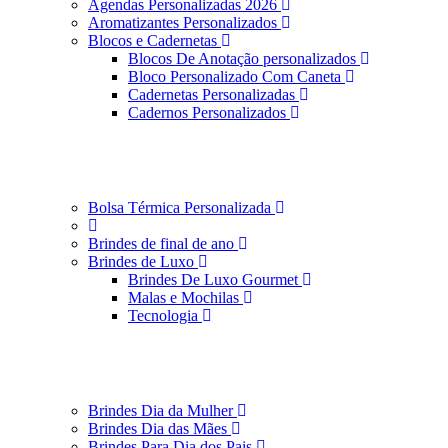
Agendas Personalizadas 2026
Aromatizantes Personalizados
Blocos e Cadernetas
Blocos De Anotação personalizados
Bloco Personalizado Com Caneta
Cadernetas Personalizadas
Cadernos Personalizados
Bolsa Térmica Personalizada
Brindes de final de ano
Brindes de Luxo
Brindes De Luxo Gourmet
Malas e Mochilas
Tecnologia
Brindes Dia da Mulher
Brindes Dia das Mães
Brindes Para Dia dos Pais