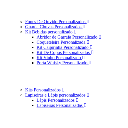
Fones De Ouvido Personalizados
Guarda Chuvas Personalizados
Kit Bebidas personalizado
Abridor de Garrafa Personalizado
Coqueteleira Personalizada
Kit Caipirinha Personalizado
Kit De Copos Personalizados
Kit Vinho Personalizado
Porta Whisky Personalizado
Kits Personalizados
Lapiseiras e Lápis personalizados
Lápis Personalizados
Lapiseiras Personalizadas