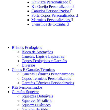
Kit Pizza Personalizado
Kit Queijo Personalizado
Canudos Personalizados
Porta Copos Personalizados
Marmitas Personalizadas
Utensílios de Cozinha
Brindes Ecológicos
Bloco de Anotações
Canetas, Lápis e Lapiseiras
Copos Ecológicos e Garrafas
Diversos
Copos E Garrafas Térmicas
Canecas Térmicas Personalizadas
Copos Termicos Personalizados
Garrafas Térmicas Personalizadas
Kits Personalizados
Garrafas Squeeze
Squeezes Dobráveis
Squeezes Metálicos
Squeezes Plásticos
Garrafas de Vidro