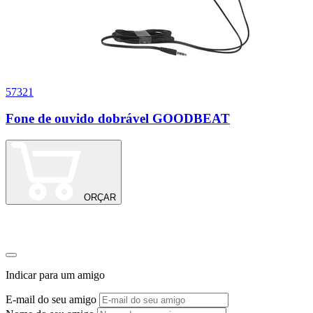
57321
Fone de ouvido dobrável GOODBEAT
B
C
ORÇAR
Indicar para um amigo
E-mail do seu amigo