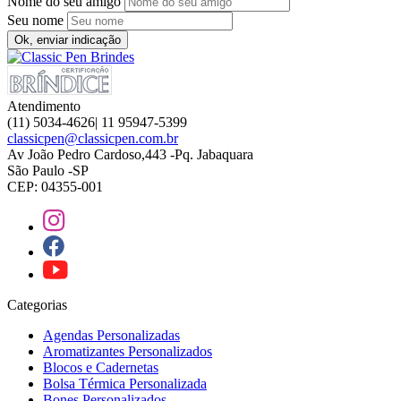
Nome do seu amigo
Seu nome
Ok, enviar indicação
Atendimento
(11) 5034-4626| 11 95947-5399
classicpen@classicpen.com.br
Av João Pedro Cardoso,443 -Pq. Jabaquara
São Paulo -SP
CEP: 04355-001
Categorias
Agendas Personalizadas
Aromatizantes Personalizados
Blocos e Cadernetas
Bolsa Térmica Personalizada
Bones Personalizados