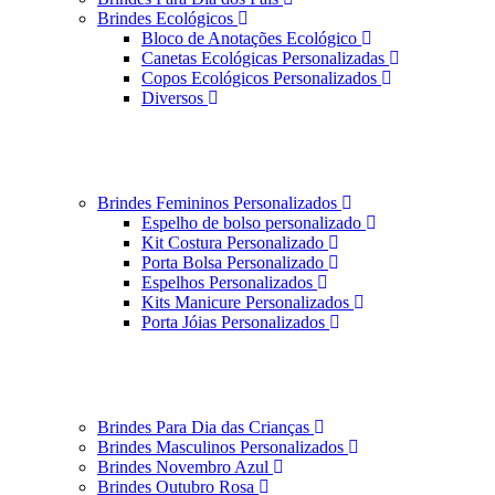
Brindes Ecológicos
Bloco de Anotações Ecológico
Canetas Ecológicas Personalizadas
Copos Ecológicos Personalizados
Diversos
Brindes Femininos Personalizados
Espelho de bolso personalizado
Kit Costura Personalizado
Porta Bolsa Personalizado
Espelhos Personalizados
Kits Manicure Personalizados
Porta Jóias Personalizados
Brindes Para Dia das Crianças
Brindes Masculinos Personalizados
Brindes Novembro Azul
Brindes Outubro Rosa