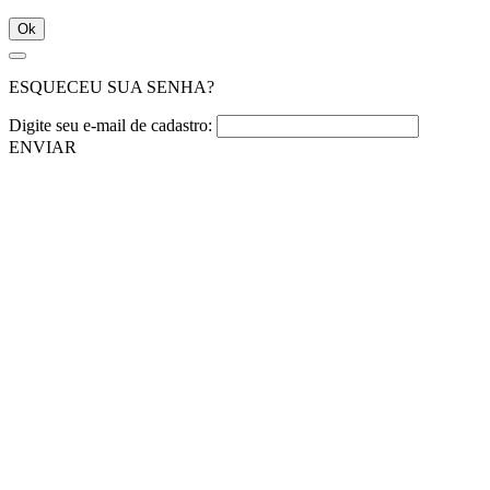
Ok
ESQUECEU SUA SENHA?
Digite seu e-mail de cadastro:
ENVIAR