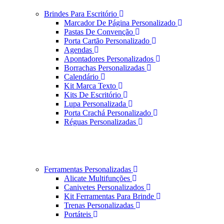
Brindes Para Escritório
Marcador De Página Personalizado
Pastas De Convenção
Porta Cartão Personalizado
Agendas
Apontadores Personalizados
Borrachas Personalizadas
Calendário
Kit Marca Texto
Kits De Escritório
Lupa Personalizada
Porta Crachá Personalizado
Réguas Personalizadas
Ferramentas Personalizadas
Alicate Multifunções
Canivetes Personalizados
Kit Ferramentas Para Brinde
Trenas Personalizadas
Portáteis