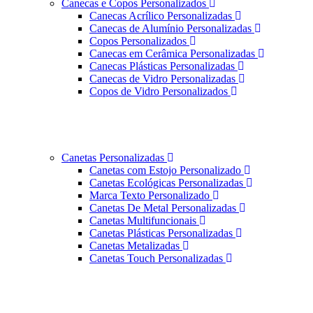
Canecas e Copos Personalizados
Canecas Acrílico Personalizadas
Canecas de Alumínio Personalizadas
Copos Personalizados
Canecas em Cerâmica Personalizadas
Canecas Plásticas Personalizadas
Canecas de Vidro Personalizadas
Copos de Vidro Personalizados
Canetas Personalizadas
Canetas com Estojo Personalizado
Canetas Ecológicas Personalizadas
Marca Texto Personalizado
Canetas De Metal Personalizadas
Canetas Multifuncionais
Canetas Plásticas Personalizadas
Canetas Metalizadas
Canetas Touch Personalizadas