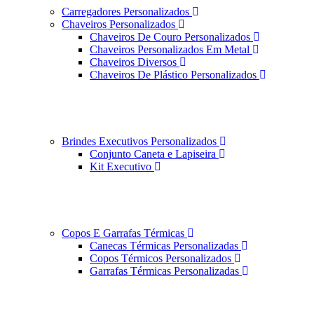
Carregadores Personalizados
Chaveiros Personalizados
Chaveiros De Couro Personalizados
Chaveiros Personalizados Em Metal
Chaveiros Diversos
Chaveiros De Plástico Personalizados
Brindes Executivos Personalizados
Conjunto Caneta e Lapiseira
Kit Executivo
Copos E Garrafas Térmicas
Canecas Térmicas Personalizadas
Copos Térmicos Personalizados
Garrafas Térmicas Personalizadas