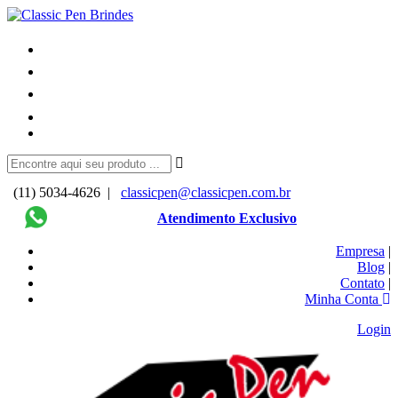
(11) 5034-4626 |
classicpen@classicpen.com.br
Atendimento Exclusivo
Empresa
|
Blog
|
Contato
|
Minha Conta
Login