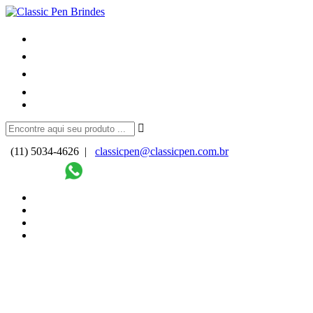
(11) 5034-4626 |
classicpen@classicpen.com.br