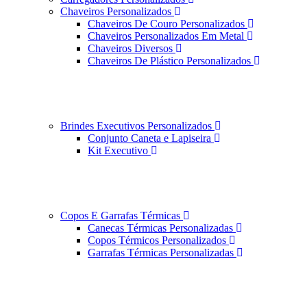
Chaveiros Personalizados
Chaveiros De Couro Personalizados
Chaveiros Personalizados Em Metal
Chaveiros Diversos
Chaveiros De Plástico Personalizados
Brindes Executivos Personalizados
Conjunto Caneta e Lapiseira
Kit Executivo
Copos E Garrafas Térmicas
Canecas Térmicas Personalizadas
Copos Térmicos Personalizados
Garrafas Térmicas Personalizadas