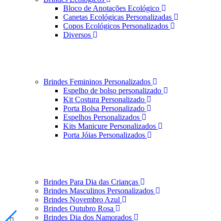
Bloco de Anotações Ecológico
Canetas Ecológicas Personalizadas
Copos Ecológicos Personalizados
Diversos
Brindes Femininos Personalizados
Espelho de bolso personalizado
Kit Costura Personalizado
Porta Bolsa Personalizado
Espelhos Personalizados
Kits Manicure Personalizados
Porta Jóias Personalizados
Brindes Para Dia das Crianças
Brindes Masculinos Personalizados
Brindes Novembro Azul
Brindes Outubro Rosa
Brindes Dia dos Namorados