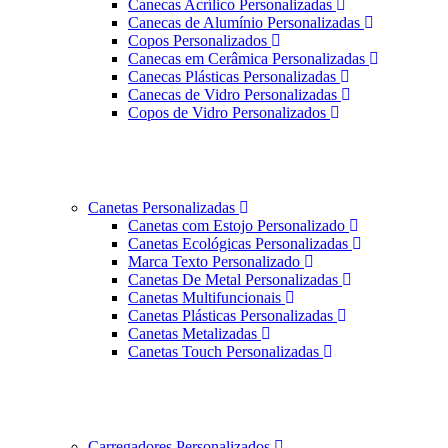
Canecas Acrílico Personalizadas
Canecas de Alumínio Personalizadas
Copos Personalizados
Canecas em Cerâmica Personalizadas
Canecas Plásticas Personalizadas
Canecas de Vidro Personalizadas
Copos de Vidro Personalizados
Canetas Personalizadas
Canetas com Estojo Personalizado
Canetas Ecológicas Personalizadas
Marca Texto Personalizado
Canetas De Metal Personalizadas
Canetas Multifuncionais
Canetas Plásticas Personalizadas
Canetas Metalizadas
Canetas Touch Personalizadas
Carregadores Personalizados