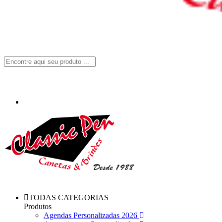
TODAS CATEGORIAS
Produtos
Agendas Personalizadas 2026