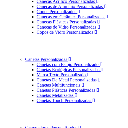
Canecas Acrílico Personalizadas
Canecas de Alumínio Personalizadas
Copos Personalizados
Canecas em Cerâmica Personalizadas
Canecas Plásticas Personalizadas
Canecas de Vidro Personalizadas
Copos de Vidro Personalizados
Canetas Personalizadas
Canetas com Estojo Personalizado
Canetas Ecológicas Personalizadas
Marca Texto Personalizado
Canetas De Metal Personalizadas
Canetas Multifuncionais
Canetas Plásticas Personalizadas
Canetas Metalizadas
Canetas Touch Personalizadas
Carregadores Personalizados