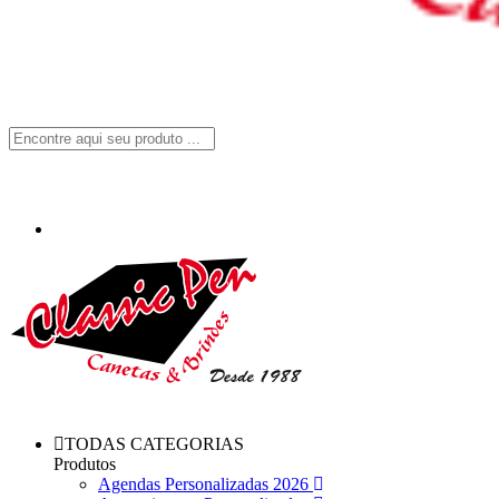
TODAS CATEGORIAS
Produtos
Agendas Personalizadas 2026