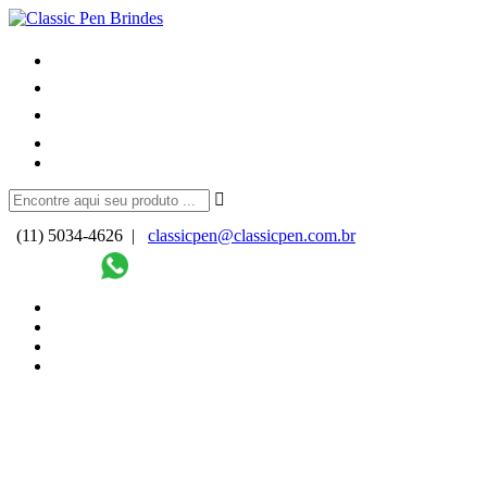
(11) 5034-4626 |
classicpen@classicpen.com.br