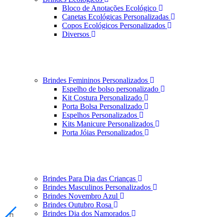
Bloco de Anotações Ecológico
Canetas Ecológicas Personalizadas
Copos Ecológicos Personalizados
Diversos
Brindes Femininos Personalizados
Espelho de bolso personalizado
Kit Costura Personalizado
Porta Bolsa Personalizado
Espelhos Personalizados
Kits Manicure Personalizados
Porta Jóias Personalizados
Brindes Para Dia das Crianças
Brindes Masculinos Personalizados
Brindes Novembro Azul
Brindes Outubro Rosa
Brindes Dia dos Namorados