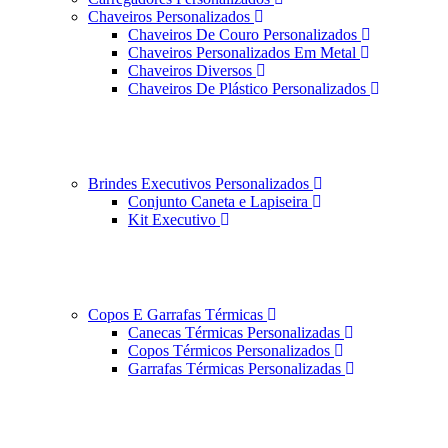
Chaveiros Personalizados
Chaveiros De Couro Personalizados
Chaveiros Personalizados Em Metal
Chaveiros Diversos
Chaveiros De Plástico Personalizados
Brindes Executivos Personalizados
Conjunto Caneta e Lapiseira
Kit Executivo
Copos E Garrafas Térmicas
Canecas Térmicas Personalizadas
Copos Térmicos Personalizados
Garrafas Térmicas Personalizadas