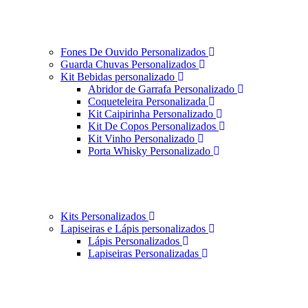
Fones De Ouvido Personalizados
Guarda Chuvas Personalizados
Kit Bebidas personalizado
Abridor de Garrafa Personalizado
Coqueteleira Personalizada
Kit Caipirinha Personalizado
Kit De Copos Personalizados
Kit Vinho Personalizado
Porta Whisky Personalizado
Kits Personalizados
Lapiseiras e Lápis personalizados
Lápis Personalizados
Lapiseiras Personalizadas