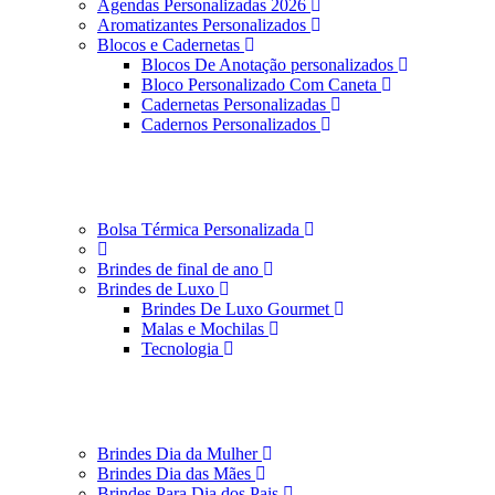
Agendas Personalizadas 2026
Aromatizantes Personalizados
Blocos e Cadernetas
Blocos De Anotação personalizados
Bloco Personalizado Com Caneta
Cadernetas Personalizadas
Cadernos Personalizados
Bolsa Térmica Personalizada
Brindes de final de ano
Brindes de Luxo
Brindes De Luxo Gourmet
Malas e Mochilas
Tecnologia
Brindes Dia da Mulher
Brindes Dia das Mães
Brindes Para Dia dos Pais