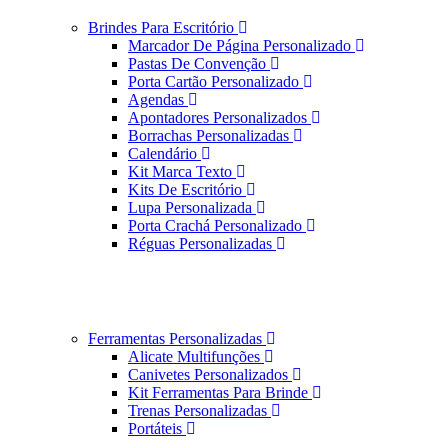
Brindes Para Escritório
Marcador De Página Personalizado
Pastas De Convenção
Porta Cartão Personalizado
Agendas
Apontadores Personalizados
Borrachas Personalizadas
Calendário
Kit Marca Texto
Kits De Escritório
Lupa Personalizada
Porta Crachá Personalizado
Réguas Personalizadas
Ferramentas Personalizadas
Alicate Multifunções
Canivetes Personalizados
Kit Ferramentas Para Brinde
Trenas Personalizadas
Portáteis