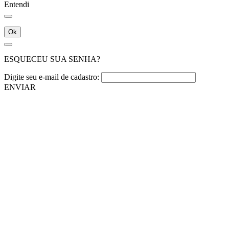
Entendi
Ok
ESQUECEU SUA SENHA?
Digite seu e-mail de cadastro:
ENVIAR