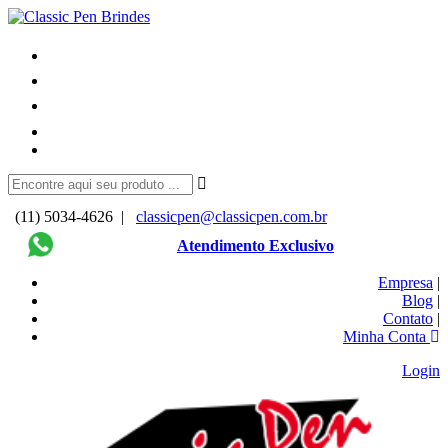
(11) 5034-4626 |
classicpen@classicpen.com.br
Atendimento Exclusivo
Empresa
|
Blog
|
Contato
|
Minha Conta
Login