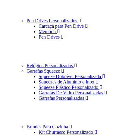
Pen Drives Personalizados
Carcaça para Pen Drive
Memória
Pen Drives
Relógios Personalizados
Garrafas Squeeze
Squeeze Dobrável Personalizada
Squeezes de Alumínio e Inox
Squeeze Plástico Personalizado
Garrafas De Vidro Personalizadas
Garrafas Personalizadas
Brindes Para Cozinha
Kit Churrasco Personalizado