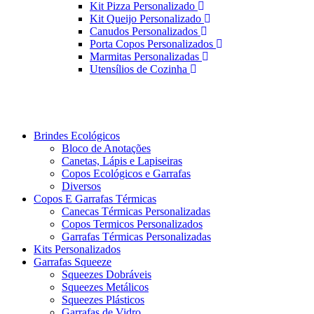
Kit Pizza Personalizado
Kit Queijo Personalizado
Canudos Personalizados
Porta Copos Personalizados
Marmitas Personalizadas
Utensílios de Cozinha
Brindes Ecológicos
Bloco de Anotações
Canetas, Lápis e Lapiseiras
Copos Ecológicos e Garrafas
Diversos
Copos E Garrafas Térmicas
Canecas Térmicas Personalizadas
Copos Termicos Personalizados
Garrafas Térmicas Personalizadas
Kits Personalizados
Garrafas Squeeze
Squeezes Dobráveis
Squeezes Metálicos
Squeezes Plásticos
Garrafas de Vidro