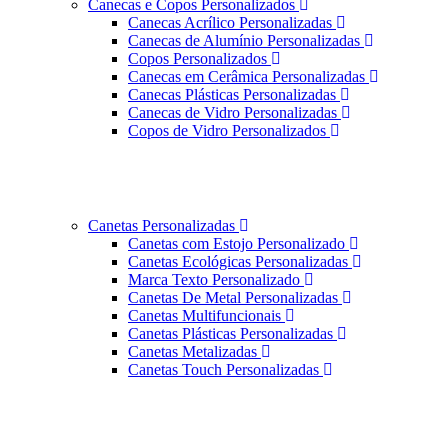
Canecas e Copos Personalizados
Canecas Acrílico Personalizadas
Canecas de Alumínio Personalizadas
Copos Personalizados
Canecas em Cerâmica Personalizadas
Canecas Plásticas Personalizadas
Canecas de Vidro Personalizadas
Copos de Vidro Personalizados
Canetas Personalizadas
Canetas com Estojo Personalizado
Canetas Ecológicas Personalizadas
Marca Texto Personalizado
Canetas De Metal Personalizadas
Canetas Multifuncionais
Canetas Plásticas Personalizadas
Canetas Metalizadas
Canetas Touch Personalizadas