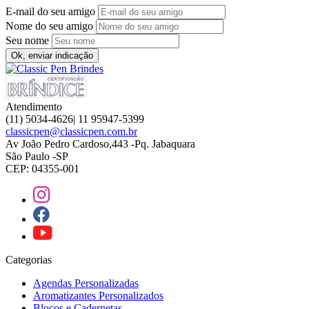
E-mail do seu amigo
Nome do seu amigo
Seu nome
Ok, enviar indicação
Atendimento
(11) 5034-4626| 11 95947-5399
classicpen@classicpen.com.br
Av João Pedro Cardoso,443 -Pq. Jabaquara
São Paulo -SP
CEP: 04355-001
Categorias
Agendas Personalizadas
Aromatizantes Personalizados
Blocos e Cadernetas