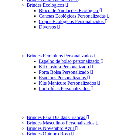
Brindes Ecológicos
Bloco de Anotações Ecológico
Canetas Ecológicas Personalizadas
Copos Ecológicos Personalizados
Diversos
Brindes Femininos Personalizados
Espelho de bolso personalizado
Kit Costura Personalizado
Porta Bolsa Personalizado
Espelhos Personalizados
Kits Manicure Personalizados
Porta Jóias Personalizados
Brindes Para Dia das Crianças
Brindes Masculinos Personalizados
Brindes Novembro Azul
Brindes Outubro Rosa