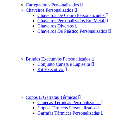
Carregadores Personalizados
Chaveiros Personalizados
Chaveiros De Couro Personalizados
Chaveiros Personalizados Em Metal
Chaveiros Diversos
Chaveiros De Plástico Personalizados
Brindes Executivos Personalizados
Conjunto Caneta e Lapiseira
Kit Executivo
Copos E Garrafas Térmicas
Canecas Térmicas Personalizadas
Copos Térmicos Personalizados
Garrafas Térmicas Personalizadas