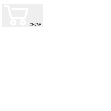
J
ORÇAR