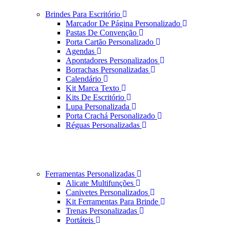
Brindes Para Escritório
Marcador De Página Personalizado
Pastas De Convenção
Porta Cartão Personalizado
Agendas
Apontadores Personalizados
Borrachas Personalizadas
Calendário
Kit Marca Texto
Kits De Escritório
Lupa Personalizada
Porta Crachá Personalizado
Réguas Personalizadas
Ferramentas Personalizadas
Alicate Multifunções
Canivetes Personalizados
Kit Ferramentas Para Brinde
Trenas Personalizadas
Portáteis