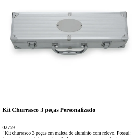
Kit Churrasco 3 peças Personalizado
02759
"Kit churrasco 3 peças em maleta de alumínio com relevo. Possui: