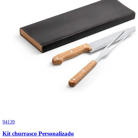
94139
0
Kit churrasco Personalizado