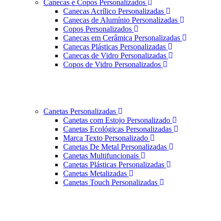
Canecas e Copos Personalizados
Canecas Acrílico Personalizadas
Canecas de Alumínio Personalizadas
Copos Personalizados
Canecas em Cerâmica Personalizadas
Canecas Plásticas Personalizadas
Canecas de Vidro Personalizadas
Copos de Vidro Personalizados
Canetas Personalizadas
Canetas com Estojo Personalizado
Canetas Ecológicas Personalizadas
Marca Texto Personalizado
Canetas De Metal Personalizadas
Canetas Multifuncionais
Canetas Plásticas Personalizadas
Canetas Metalizadas
Canetas Touch Personalizadas