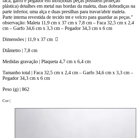
faca, garfo e pegador em inox(todas peças possuem proteção
plástica) detalhes em metal nas bordas da maleta, duas dobradiças na
parte inferior, uma alça e duas presilhas para travar/abrir maleta.
Parte interna revestida de tecido tnt e velcro para guardar as peças."
observação: Maleta 11,9 cm x 37 cm x 7,8 cm – Faca 32,5 cm x 2,4
cm – Garfo 34,6 cm x 3,3 cm – Pegador 34,3 cm x 6 cm
Dimensões |
11,9 x 37 cm
Diâmetro |
7,8 cm
Medidas gravação |
Plaqueta 4,7 cm x 6,4 cm
Tamanho total |
Faca 32,5 cm x 2,4 cm – Garfo 34,6 cm x 3,3 cm –
Pegador 34,3 cm x 6 cm
Peso (g) |
862
Cor |