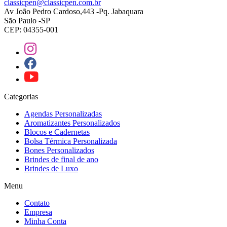
classicpen@classicpen.com.br
Av João Pedro Cardoso,443 -Pq. Jabaquara
São Paulo -SP
CEP: 04355-001
Categorias
Agendas Personalizadas
Aromatizantes Personalizados
Blocos e Cadernetas
Bolsa Térmica Personalizada
Bones Personalizados
Brindes de final de ano
Brindes de Luxo
Menu
Contato
Empresa
Minha Conta