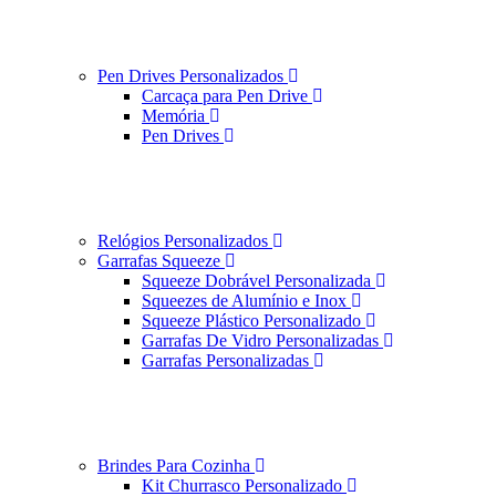
Pen Drives Personalizados
Carcaça para Pen Drive
Memória
Pen Drives
Relógios Personalizados
Garrafas Squeeze
Squeeze Dobrável Personalizada
Squeezes de Alumínio e Inox
Squeeze Plástico Personalizado
Garrafas De Vidro Personalizadas
Garrafas Personalizadas
Brindes Para Cozinha
Kit Churrasco Personalizado