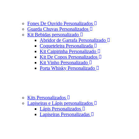
Fones De Ouvido Personalizados
Guarda Chuvas Personalizados
Kit Bebidas personalizado
Abridor de Garrafa Personalizado
Coqueteleira Personalizada
Kit Caipirinha Personalizado
Kit De Copos Personalizados
Kit Vinho Personalizado
Porta Whisky Personalizado
Kits Personalizados
Lapiseiras e Lápis personalizados
Lápis Personalizados
Lapiseiras Personalizadas