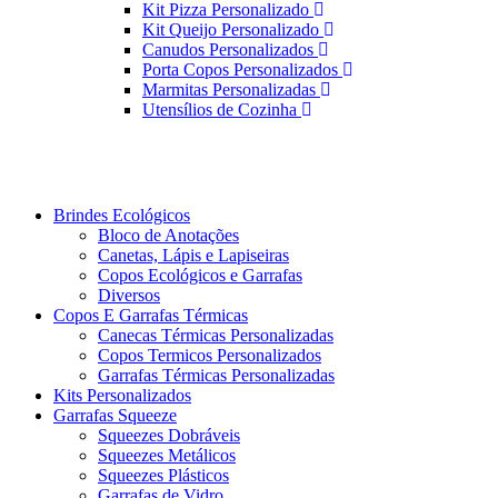
Kit Pizza Personalizado
Kit Queijo Personalizado
Canudos Personalizados
Porta Copos Personalizados
Marmitas Personalizadas
Utensílios de Cozinha
Brindes Ecológicos
Bloco de Anotações
Canetas, Lápis e Lapiseiras
Copos Ecológicos e Garrafas
Diversos
Copos E Garrafas Térmicas
Canecas Térmicas Personalizadas
Copos Termicos Personalizados
Garrafas Térmicas Personalizadas
Kits Personalizados
Garrafas Squeeze
Squeezes Dobráveis
Squeezes Metálicos
Squeezes Plásticos
Garrafas de Vidro