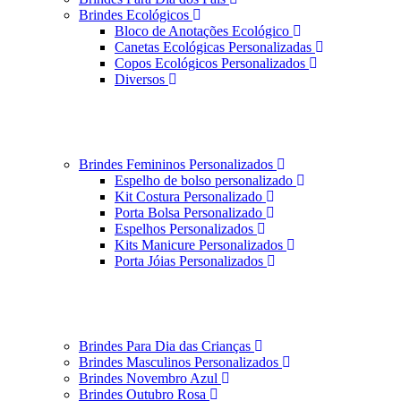
Brindes Ecológicos
Bloco de Anotações Ecológico
Canetas Ecológicas Personalizadas
Copos Ecológicos Personalizados
Diversos
Brindes Femininos Personalizados
Espelho de bolso personalizado
Kit Costura Personalizado
Porta Bolsa Personalizado
Espelhos Personalizados
Kits Manicure Personalizados
Porta Jóias Personalizados
Brindes Para Dia das Crianças
Brindes Masculinos Personalizados
Brindes Novembro Azul
Brindes Outubro Rosa