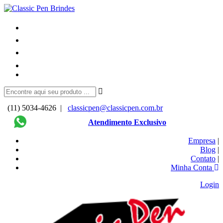
(11) 5034-4626 |
classicpen@classicpen.com.br
Atendimento Exclusivo
Empresa
|
Blog
|
Contato
|
Minha Conta
Login