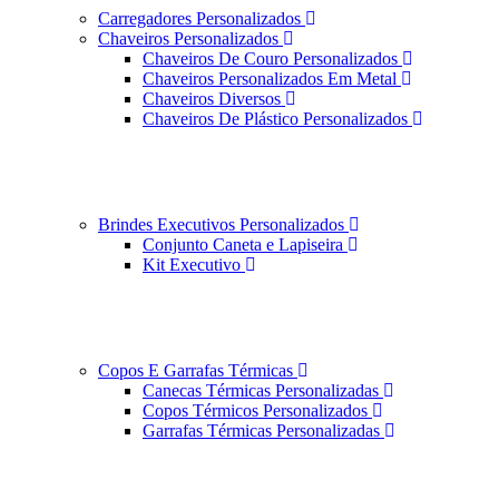
Carregadores Personalizados
Chaveiros Personalizados
Chaveiros De Couro Personalizados
Chaveiros Personalizados Em Metal
Chaveiros Diversos
Chaveiros De Plástico Personalizados
Brindes Executivos Personalizados
Conjunto Caneta e Lapiseira
Kit Executivo
Copos E Garrafas Térmicas
Canecas Térmicas Personalizadas
Copos Térmicos Personalizados
Garrafas Térmicas Personalizadas