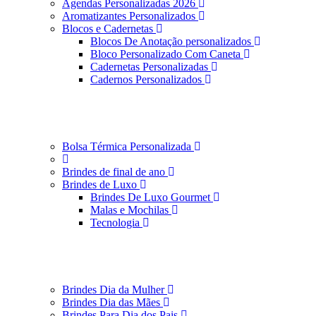
Agendas Personalizadas 2026
Aromatizantes Personalizados
Blocos e Cadernetas
Blocos De Anotação personalizados
Bloco Personalizado Com Caneta
Cadernetas Personalizadas
Cadernos Personalizados
Bolsa Térmica Personalizada
Brindes de final de ano
Brindes de Luxo
Brindes De Luxo Gourmet
Malas e Mochilas
Tecnologia
Brindes Dia da Mulher
Brindes Dia das Mães
Brindes Para Dia dos Pais