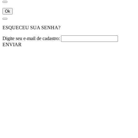
Ok
ESQUECEU SUA SENHA?
Digite seu e-mail de cadastro:
ENVIAR