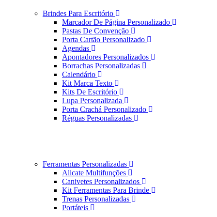
Brindes Para Escritório
Marcador De Página Personalizado
Pastas De Convenção
Porta Cartão Personalizado
Agendas
Apontadores Personalizados
Borrachas Personalizadas
Calendário
Kit Marca Texto
Kits De Escritório
Lupa Personalizada
Porta Crachá Personalizado
Réguas Personalizadas
Ferramentas Personalizadas
Alicate Multifunções
Canivetes Personalizados
Kit Ferramentas Para Brinde
Trenas Personalizadas
Portáteis