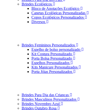
Brindes Ecológicos
Bloco de Anotações Ecológico
Canetas Ecológicas Personalizadas
Copos Ecológicos Personalizados
Diversos
Brindes Femininos Personalizados
Espelho de bolso personalizado
Kit Costura Personalizado
Porta Bolsa Personalizado
Espelhos Personalizados
Kits Manicure Personalizados
Porta Jóias Personalizados
Brindes Para Dia das Crianças
Brindes Masculinos Personalizados
Brindes Novembro Azul
Brindes Outubro Rosa