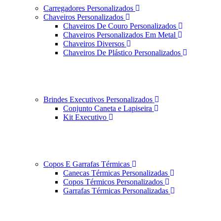
Carregadores Personalizados
Chaveiros Personalizados
Chaveiros De Couro Personalizados
Chaveiros Personalizados Em Metal
Chaveiros Diversos
Chaveiros De Plástico Personalizados
Brindes Executivos Personalizados
Conjunto Caneta e Lapiseira
Kit Executivo
Copos E Garrafas Térmicas
Canecas Térmicas Personalizadas
Copos Térmicos Personalizados
Garrafas Térmicas Personalizadas