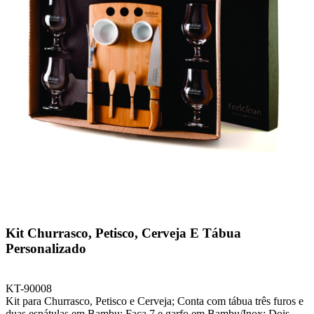
Kit Churrasco, Petisco, Cerveja E Tábua
Personalizado
KT-90008
Kit para Churrasco, Petisco e Cerveja; Conta com tábua três furos e
duas espátulas em Bambu; Faca 7 e garfo em Bambu/Inox; Dois