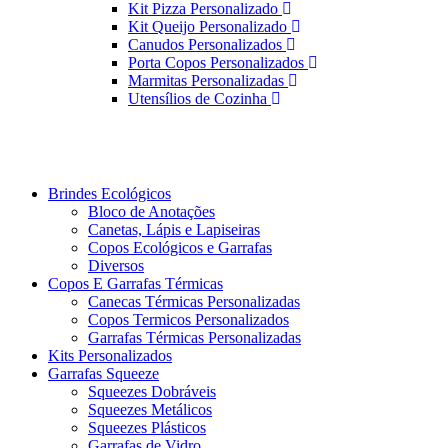
Kit Pizza Personalizado
Kit Queijo Personalizado
Canudos Personalizados
Porta Copos Personalizados
Marmitas Personalizadas
Utensílios de Cozinha
Brindes Ecológicos
Bloco de Anotações
Canetas, Lápis e Lapiseiras
Copos Ecológicos e Garrafas
Diversos
Copos E Garrafas Térmicas
Canecas Térmicas Personalizadas
Copos Termicos Personalizados
Garrafas Térmicas Personalizadas
Kits Personalizados
Garrafas Squeeze
Squeezes Dobráveis
Squeezes Metálicos
Squeezes Plásticos
Garrafas de Vidro