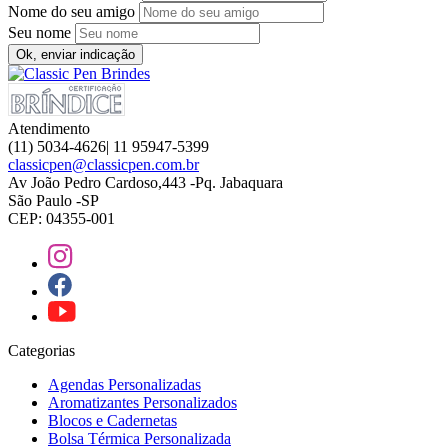
Nome do seu amigo
Seu nome
Ok, enviar indicação
Atendimento
(11) 5034-4626| 11 95947-5399
classicpen@classicpen.com.br
Av João Pedro Cardoso,443 -Pq. Jabaquara
São Paulo -SP
CEP: 04355-001
Categorias
Agendas Personalizadas
Aromatizantes Personalizados
Blocos e Cadernetas
Bolsa Térmica Personalizada