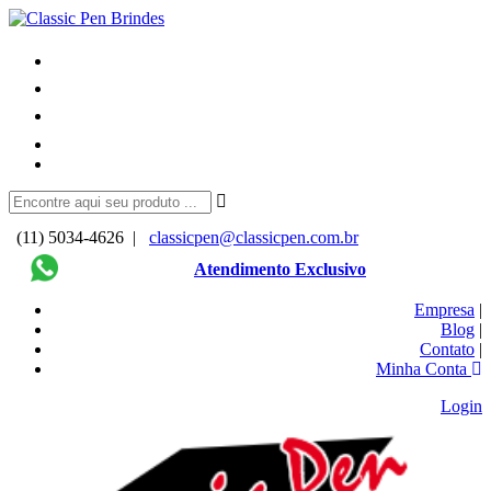
(11) 5034-4626 |
classicpen@classicpen.com.br
Atendimento Exclusivo
Empresa
|
Blog
|
Contato
|
Minha Conta
Login