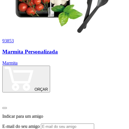
93853
1
Marmita Personalizada
Marmita
M
1
ORÇAR
Indicar para um amigo
E-mail do seu amigo