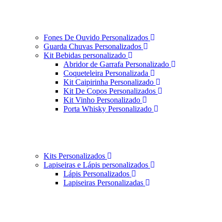
Fones De Ouvido Personalizados
Guarda Chuvas Personalizados
Kit Bebidas personalizado
Abridor de Garrafa Personalizado
Coqueteleira Personalizada
Kit Caipirinha Personalizado
Kit De Copos Personalizados
Kit Vinho Personalizado
Porta Whisky Personalizado
Kits Personalizados
Lapiseiras e Lápis personalizados
Lápis Personalizados
Lapiseiras Personalizadas