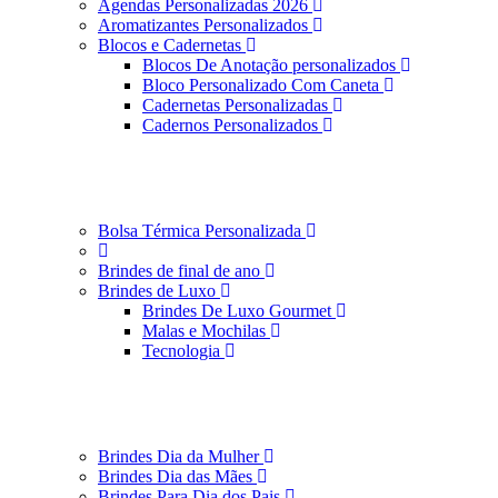
Agendas Personalizadas 2026
Aromatizantes Personalizados
Blocos e Cadernetas
Blocos De Anotação personalizados
Bloco Personalizado Com Caneta
Cadernetas Personalizadas
Cadernos Personalizados
Bolsa Térmica Personalizada
Brindes de final de ano
Brindes de Luxo
Brindes De Luxo Gourmet
Malas e Mochilas
Tecnologia
Brindes Dia da Mulher
Brindes Dia das Mães
Brindes Para Dia dos Pais