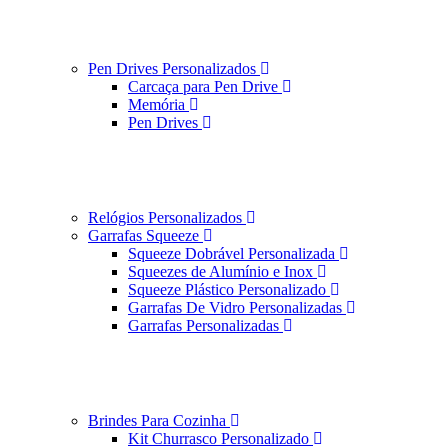
Pen Drives Personalizados
Carcaça para Pen Drive
Memória
Pen Drives
Relógios Personalizados
Garrafas Squeeze
Squeeze Dobrável Personalizada
Squeezes de Alumínio e Inox
Squeeze Plástico Personalizado
Garrafas De Vidro Personalizadas
Garrafas Personalizadas
Brindes Para Cozinha
Kit Churrasco Personalizado