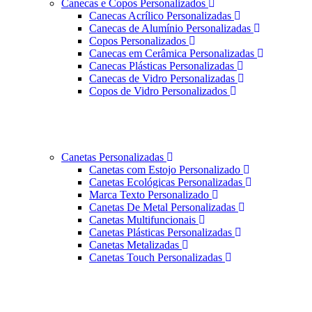
Canecas e Copos Personalizados
Canecas Acrílico Personalizadas
Canecas de Alumínio Personalizadas
Copos Personalizados
Canecas em Cerâmica Personalizadas
Canecas Plásticas Personalizadas
Canecas de Vidro Personalizadas
Copos de Vidro Personalizados
Canetas Personalizadas
Canetas com Estojo Personalizado
Canetas Ecológicas Personalizadas
Marca Texto Personalizado
Canetas De Metal Personalizadas
Canetas Multifuncionais
Canetas Plásticas Personalizadas
Canetas Metalizadas
Canetas Touch Personalizadas