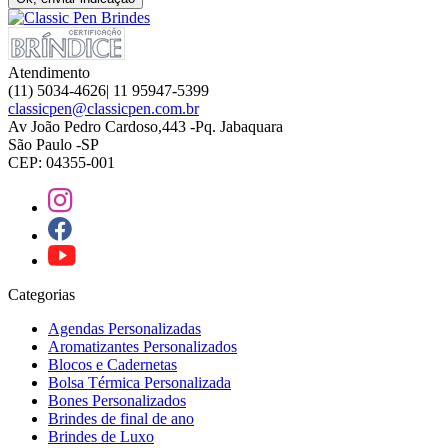
Atendimento
(11) 5034-4626| 11 95947-5399
classicpen@classicpen.com.br
Av João Pedro Cardoso,443 -Pq. Jabaquara
São Paulo -SP
CEP: 04355-001
Categorias
Agendas Personalizadas
Aromatizantes Personalizados
Blocos e Cadernetas
Bolsa Térmica Personalizada
Bones Personalizados
Brindes de final de ano
Brindes de Luxo