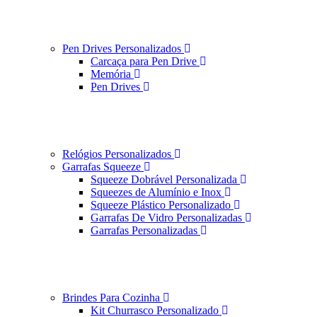
Pen Drives Personalizados
Carcaça para Pen Drive
Memória
Pen Drives
Relógios Personalizados
Garrafas Squeeze
Squeeze Dobrável Personalizada
Squeezes de Alumínio e Inox
Squeeze Plástico Personalizado
Garrafas De Vidro Personalizadas
Garrafas Personalizadas
Brindes Para Cozinha
Kit Churrasco Personalizado