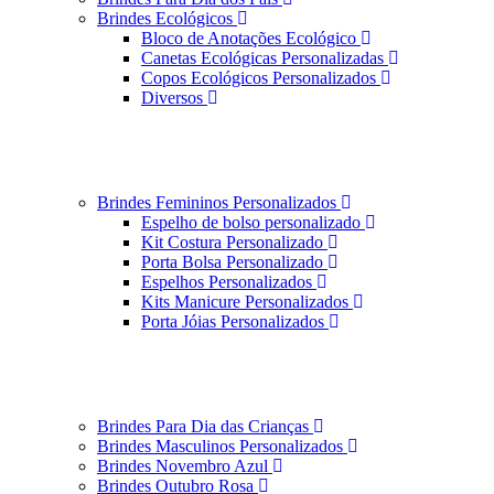
Brindes Ecológicos
Bloco de Anotações Ecológico
Canetas Ecológicas Personalizadas
Copos Ecológicos Personalizados
Diversos
Brindes Femininos Personalizados
Espelho de bolso personalizado
Kit Costura Personalizado
Porta Bolsa Personalizado
Espelhos Personalizados
Kits Manicure Personalizados
Porta Jóias Personalizados
Brindes Para Dia das Crianças
Brindes Masculinos Personalizados
Brindes Novembro Azul
Brindes Outubro Rosa