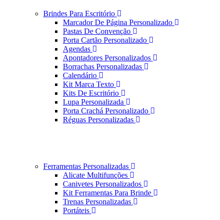
Brindes Para Escritório
Marcador De Página Personalizado
Pastas De Convenção
Porta Cartão Personalizado
Agendas
Apontadores Personalizados
Borrachas Personalizadas
Calendário
Kit Marca Texto
Kits De Escritório
Lupa Personalizada
Porta Crachá Personalizado
Réguas Personalizadas
Ferramentas Personalizadas
Alicate Multifunções
Canivetes Personalizados
Kit Ferramentas Para Brinde
Trenas Personalizadas
Portáteis