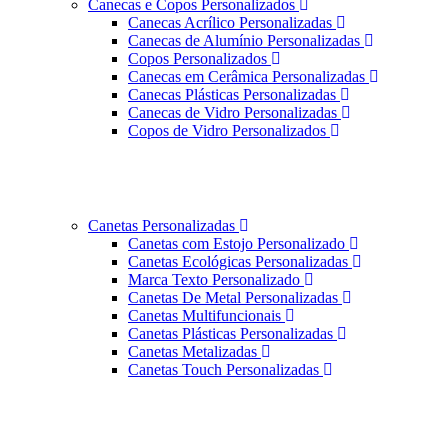
Canecas e Copos Personalizados
Canecas Acrílico Personalizadas
Canecas de Alumínio Personalizadas
Copos Personalizados
Canecas em Cerâmica Personalizadas
Canecas Plásticas Personalizadas
Canecas de Vidro Personalizadas
Copos de Vidro Personalizados
Canetas Personalizadas
Canetas com Estojo Personalizado
Canetas Ecológicas Personalizadas
Marca Texto Personalizado
Canetas De Metal Personalizadas
Canetas Multifuncionais
Canetas Plásticas Personalizadas
Canetas Metalizadas
Canetas Touch Personalizadas