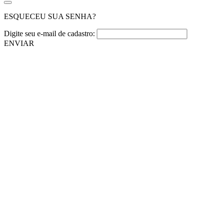
ESQUECEU SUA SENHA?
Digite seu e-mail de cadastro:
ENVIAR