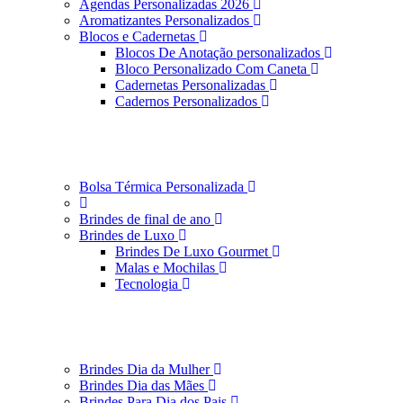
Agendas Personalizadas 2026
Aromatizantes Personalizados
Blocos e Cadernetas
Blocos De Anotação personalizados
Bloco Personalizado Com Caneta
Cadernetas Personalizadas
Cadernos Personalizados
Bolsa Térmica Personalizada
Brindes de final de ano
Brindes de Luxo
Brindes De Luxo Gourmet
Malas e Mochilas
Tecnologia
Brindes Dia da Mulher
Brindes Dia das Mães
Brindes Para Dia dos Pais