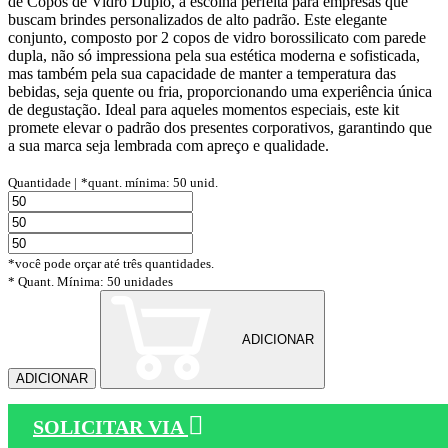
de Copos de Vidro Duplo, a escolha perfeita para empresas que
buscam brindes personalizados de alto padrão. Este elegante
conjunto, composto por 2 copos de vidro borossilicato com parede
dupla, não só impressiona pela sua estética moderna e sofisticada,
mas também pela sua capacidade de manter a temperatura das
bebidas, seja quente ou fria, proporcionando uma experiência única
de degustação. Ideal para aqueles momentos especiais, este kit
promete elevar o padrão dos presentes corporativos, garantindo que
a sua marca seja lembrada com apreço e qualidade.
Quantidade |
*quant. mínima: 50 unid.
*você pode orçar até três quantidades.
* Quant. Mínima: 50 unidades
ADICIONAR
ADICIONAR
SOLICITAR VIA