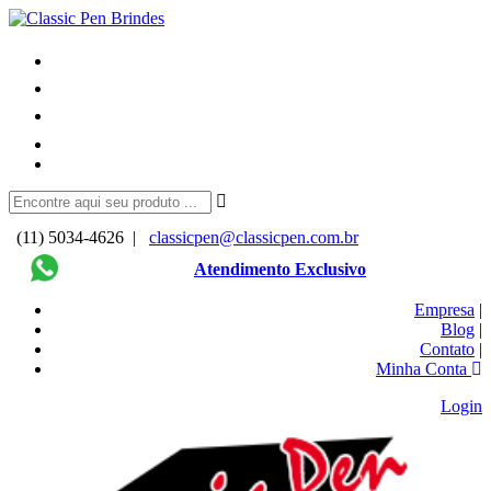
(11) 5034-4626 |
classicpen@classicpen.com.br
Atendimento Exclusivo
Empresa
|
Blog
|
Contato
|
Minha Conta
Login