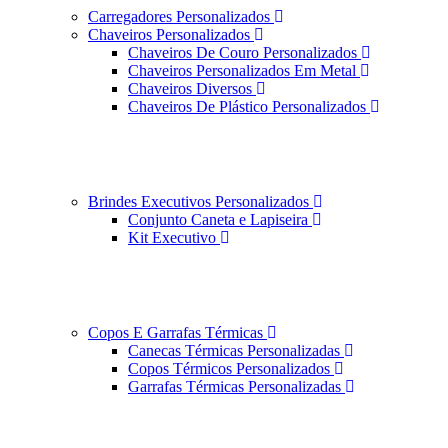
Carregadores Personalizados
Chaveiros Personalizados
Chaveiros De Couro Personalizados
Chaveiros Personalizados Em Metal
Chaveiros Diversos
Chaveiros De Plástico Personalizados
Brindes Executivos Personalizados
Conjunto Caneta e Lapiseira
Kit Executivo
Copos E Garrafas Térmicas
Canecas Térmicas Personalizadas
Copos Térmicos Personalizados
Garrafas Térmicas Personalizadas