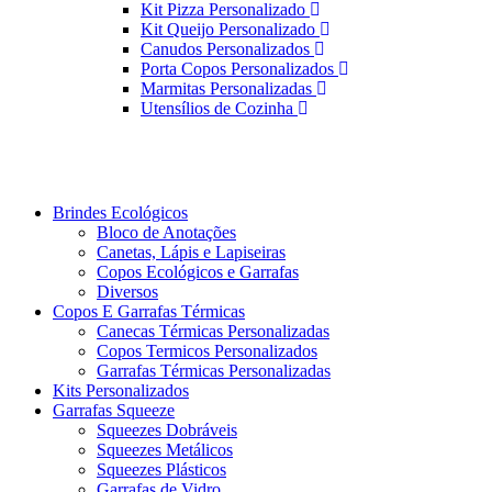
Kit Pizza Personalizado
Kit Queijo Personalizado
Canudos Personalizados
Porta Copos Personalizados
Marmitas Personalizadas
Utensílios de Cozinha
Brindes Ecológicos
Bloco de Anotações
Canetas, Lápis e Lapiseiras
Copos Ecológicos e Garrafas
Diversos
Copos E Garrafas Térmicas
Canecas Térmicas Personalizadas
Copos Termicos Personalizados
Garrafas Térmicas Personalizadas
Kits Personalizados
Garrafas Squeeze
Squeezes Dobráveis
Squeezes Metálicos
Squeezes Plásticos
Garrafas de Vidro