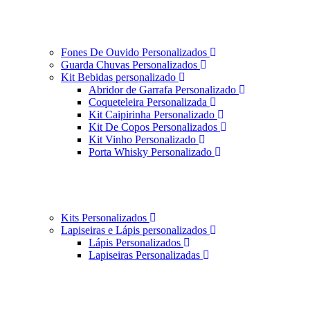
Fones De Ouvido Personalizados
Guarda Chuvas Personalizados
Kit Bebidas personalizado
Abridor de Garrafa Personalizado
Coqueteleira Personalizada
Kit Caipirinha Personalizado
Kit De Copos Personalizados
Kit Vinho Personalizado
Porta Whisky Personalizado
Kits Personalizados
Lapiseiras e Lápis personalizados
Lápis Personalizados
Lapiseiras Personalizadas