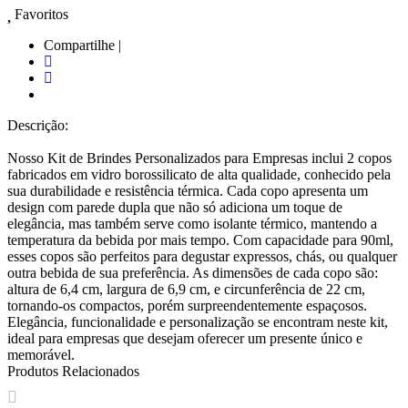
Favoritos
Compartilhe |
Descrição:
Nosso Kit de Brindes Personalizados para Empresas inclui 2 copos
fabricados em vidro borossilicato de alta qualidade, conhecido pela
sua durabilidade e resistência térmica. Cada copo apresenta um
design com parede dupla que não só adiciona um toque de
elegância, mas também serve como isolante térmico, mantendo a
temperatura da bebida por mais tempo. Com capacidade para 90ml,
esses copos são perfeitos para degustar expressos, chás, ou qualquer
outra bebida de sua preferência. As dimensões de cada copo são:
altura de 6,4 cm, largura de 6,9 cm, e circunferência de 22 cm,
tornando-os compactos, porém surpreendentemente espaçosos.
Elegância, funcionalidade e personalização se encontram neste kit,
ideal para empresas que desejam oferecer um presente único e
memorável.
Produtos Relacionados