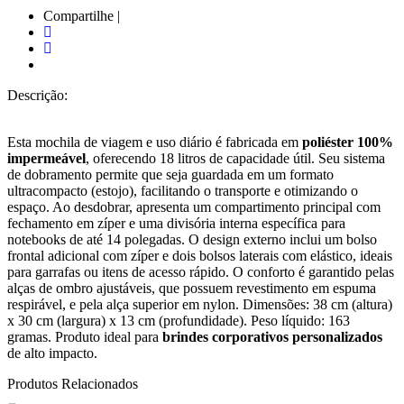
Compartilhe |
Descrição:
Esta mochila de viagem e uso diário é fabricada em
poliéster 100%
impermeável
, oferecendo 18 litros de capacidade útil. Seu sistema
de dobramento permite que seja guardada em um formato
ultracompacto (estojo), facilitando o transporte e otimizando o
espaço. Ao desdobrar, apresenta um compartimento principal com
fechamento em zíper e uma divisória interna específica para
notebooks de até 14 polegadas. O design externo inclui um bolso
frontal adicional com zíper e dois bolsos laterais com elástico, ideais
para garrafas ou itens de acesso rápido. O conforto é garantido pelas
alças de ombro ajustáveis, que possuem revestimento em espuma
respirável, e pela alça superior em nylon. Dimensões: 38 cm (altura)
x 30 cm (largura) x 13 cm (profundidade). Peso líquido: 163
gramas. Produto ideal para
brindes corporativos personalizados
de alto impacto.
Produtos Relacionados