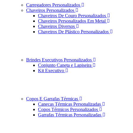
Carregadores Personalizados
Chaveiros Personalizados
Chaveiros De Couro Personalizados
Chaveiros Personalizados Em Metal
Chaveiros Diversos
Chaveiros De Plástico Personalizados
Brindes Executivos Personalizados
Conjunto Caneta e Lapiseira
Kit Executivo
Copos E Garrafas Térmicas
Canecas Térmicas Personalizadas
Copos Térmicos Personalizados
Garrafas Térmicas Personalizadas