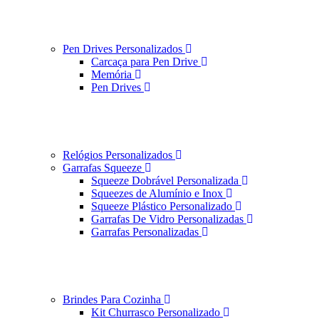
Pen Drives Personalizados
Carcaça para Pen Drive
Memória
Pen Drives
Relógios Personalizados
Garrafas Squeeze
Squeeze Dobrável Personalizada
Squeezes de Alumínio e Inox
Squeeze Plástico Personalizado
Garrafas De Vidro Personalizadas
Garrafas Personalizadas
Brindes Para Cozinha
Kit Churrasco Personalizado