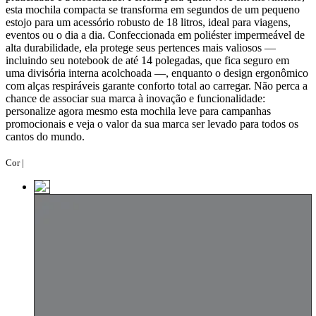
esta mochila compacta se transforma em segundos de um pequeno
estojo para um acessório robusto de 18 litros, ideal para viagens,
eventos ou o dia a dia. Confeccionada em poliéster impermeável de
alta durabilidade, ela protege seus pertences mais valiosos —
incluindo seu notebook de até 14 polegadas, que fica seguro em
uma divisória interna acolchoada —, enquanto o design ergonômico
com alças respiráveis garante conforto total ao carregar. Não perca a
chance de associar sua marca à inovação e funcionalidade:
personalize agora mesmo esta mochila leve para campanhas
promocionais e veja o valor da sua marca ser levado para todos os
cantos do mundo.
Cor |