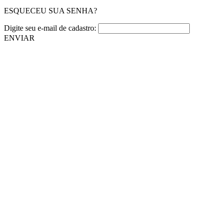
ESQUECEU SUA SENHA?
Digite seu e-mail de cadastro:
ENVIAR