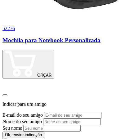
52276
0
Mochila para Notebook Personalizada
P
ORÇAR
Indicar para um amigo
E-mail do seu amigo
Nome do seu amigo
Seu nome
Ok, enviar indicação