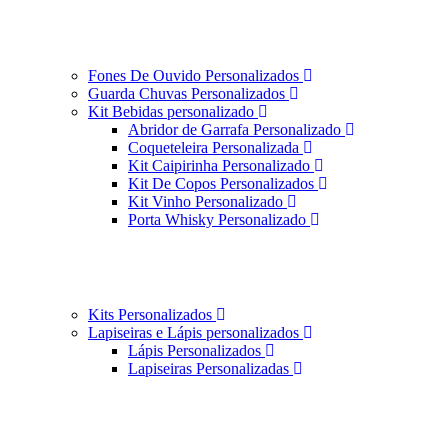
Fones De Ouvido Personalizados
Guarda Chuvas Personalizados
Kit Bebidas personalizado
Abridor de Garrafa Personalizado
Coqueteleira Personalizada
Kit Caipirinha Personalizado
Kit De Copos Personalizados
Kit Vinho Personalizado
Porta Whisky Personalizado
Kits Personalizados
Lapiseiras e Lápis personalizados
Lápis Personalizados
Lapiseiras Personalizadas