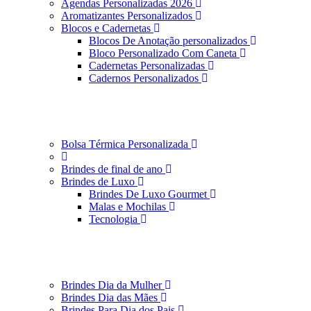
Agendas Personalizadas 2026
Aromatizantes Personalizados
Blocos e Cadernetas
Blocos De Anotação personalizados
Bloco Personalizado Com Caneta
Cadernetas Personalizadas
Cadernos Personalizados
Bolsa Térmica Personalizada
Brindes de final de ano
Brindes de Luxo
Brindes De Luxo Gourmet
Malas e Mochilas
Tecnologia
Brindes Dia da Mulher
Brindes Dia das Mães
Brindes Para Dia dos Pais