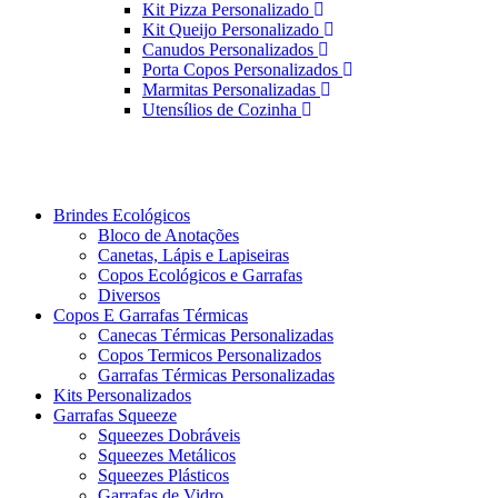
Kit Pizza Personalizado
Kit Queijo Personalizado
Canudos Personalizados
Porta Copos Personalizados
Marmitas Personalizadas
Utensílios de Cozinha
Brindes Ecológicos
Bloco de Anotações
Canetas, Lápis e Lapiseiras
Copos Ecológicos e Garrafas
Diversos
Copos E Garrafas Térmicas
Canecas Térmicas Personalizadas
Copos Termicos Personalizados
Garrafas Térmicas Personalizadas
Kits Personalizados
Garrafas Squeeze
Squeezes Dobráveis
Squeezes Metálicos
Squeezes Plásticos
Garrafas de Vidro