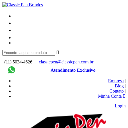
(11) 5034-4626 |
classicpen@classicpen.com.br
Atendimento Exclusivo
Empresa
|
Blog
|
Contato
|
Minha Conta
Login