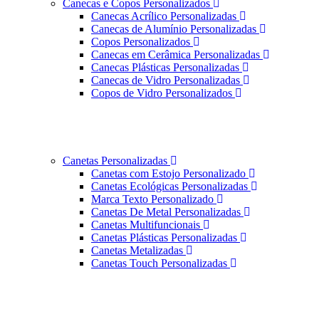
Canecas e Copos Personalizados
Canecas Acrílico Personalizadas
Canecas de Alumínio Personalizadas
Copos Personalizados
Canecas em Cerâmica Personalizadas
Canecas Plásticas Personalizadas
Canecas de Vidro Personalizadas
Copos de Vidro Personalizados
Canetas Personalizadas
Canetas com Estojo Personalizado
Canetas Ecológicas Personalizadas
Marca Texto Personalizado
Canetas De Metal Personalizadas
Canetas Multifuncionais
Canetas Plásticas Personalizadas
Canetas Metalizadas
Canetas Touch Personalizadas