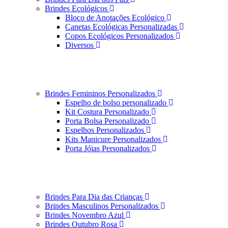
Brindes Ecológicos
Bloco de Anotações Ecológico
Canetas Ecológicas Personalizadas
Copos Ecológicos Personalizados
Diversos
Brindes Femininos Personalizados
Espelho de bolso personalizado
Kit Costura Personalizado
Porta Bolsa Personalizado
Espelhos Personalizados
Kits Manicure Personalizados
Porta Jóias Personalizados
Brindes Para Dia das Crianças
Brindes Masculinos Personalizados
Brindes Novembro Azul
Brindes Outubro Rosa