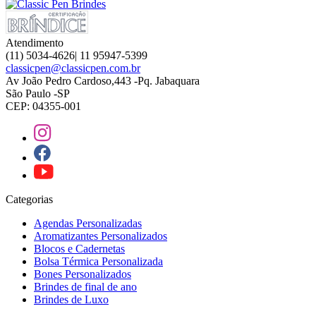
Atendimento
(11) 5034-4626| 11 95947-5399
classicpen@classicpen.com.br
Av João Pedro Cardoso,443 -Pq. Jabaquara
São Paulo -SP
CEP: 04355-001
Categorias
Agendas Personalizadas
Aromatizantes Personalizados
Blocos e Cadernetas
Bolsa Térmica Personalizada
Bones Personalizados
Brindes de final de ano
Brindes de Luxo