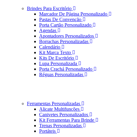
Brindes Para Escritório
Marcador De Página Personalizado
Pastas De Convenção
Porta Cartão Personalizado
Agendas
Apontadores Personalizados
Borrachas Personalizadas
Calendário
Kit Marca Texto
Kits De Escritório
Lupa Personalizada
Porta Crachá Personalizado
Réguas Personalizadas
Ferramentas Personalizadas
Alicate Multifunções
Canivetes Personalizados
Kit Ferramentas Para Brinde
Trenas Personalizadas
Portáteis