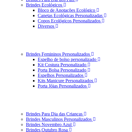
Brindes Ecológicos
Bloco de Anotações Ecológico
Canetas Ecológicas Personalizadas
Copos Ecológicos Personalizados
Diversos
Brindes Femininos Personalizados
Espelho de bolso personalizado
Kit Costura Personalizado
Porta Bolsa Personalizado
Espelhos Personalizados
Kits Manicure Personalizados
Porta Jóias Personalizados
Brindes Para Dia das Crianças
Brindes Masculinos Personalizados
Brindes Novembro Azul
Brindes Outubro Rosa