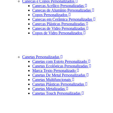
Canecas e Copos Personalizados
Canecas Acrílico Personalizadas
Canecas de Alumínio Personalizadas
Copos Personalizados
Canecas em Cerâmica Personalizadas
Canecas Plásticas Personalizadas
Canecas de Vidro Personalizadas
Copos de Vidro Personalizados
Canetas Personalizadas
Canetas com Estojo Personalizado
Canetas Ecológicas Personalizadas
Marca Texto Personalizado
Canetas De Metal Personalizadas
Canetas Multifuncionais
Canetas Plásticas Personalizadas
Canetas Metalizadas
Canetas Touch Personalizadas