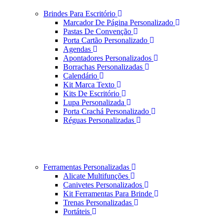
Brindes Para Escritório
Marcador De Página Personalizado
Pastas De Convenção
Porta Cartão Personalizado
Agendas
Apontadores Personalizados
Borrachas Personalizadas
Calendário
Kit Marca Texto
Kits De Escritório
Lupa Personalizada
Porta Crachá Personalizado
Réguas Personalizadas
Ferramentas Personalizadas
Alicate Multifunções
Canivetes Personalizados
Kit Ferramentas Para Brinde
Trenas Personalizadas
Portáteis