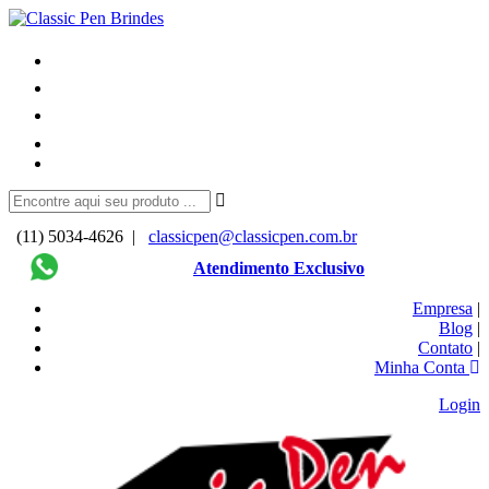
(11) 5034-4626 |
classicpen@classicpen.com.br
Atendimento Exclusivo
Empresa
|
Blog
|
Contato
|
Minha Conta
Login