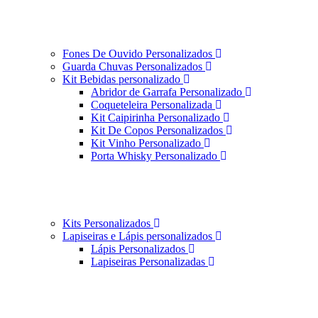
Fones De Ouvido Personalizados
Guarda Chuvas Personalizados
Kit Bebidas personalizado
Abridor de Garrafa Personalizado
Coqueteleira Personalizada
Kit Caipirinha Personalizado
Kit De Copos Personalizados
Kit Vinho Personalizado
Porta Whisky Personalizado
Kits Personalizados
Lapiseiras e Lápis personalizados
Lápis Personalizados
Lapiseiras Personalizadas