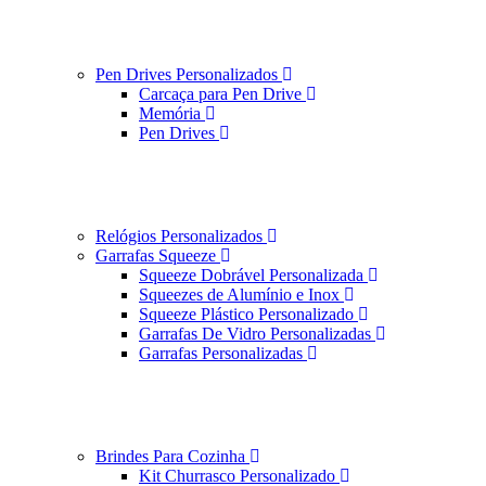
Pen Drives Personalizados
Carcaça para Pen Drive
Memória
Pen Drives
Relógios Personalizados
Garrafas Squeeze
Squeeze Dobrável Personalizada
Squeezes de Alumínio e Inox
Squeeze Plástico Personalizado
Garrafas De Vidro Personalizadas
Garrafas Personalizadas
Brindes Para Cozinha
Kit Churrasco Personalizado