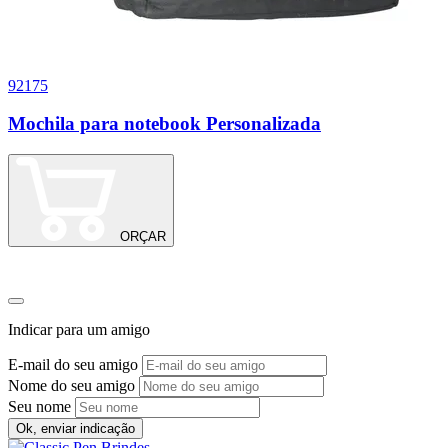
92175
1
Mochila para notebook Personalizada
P
ORÇAR
Indicar para um amigo
E-mail do seu amigo
Nome do seu amigo
Seu nome
Ok, enviar indicação