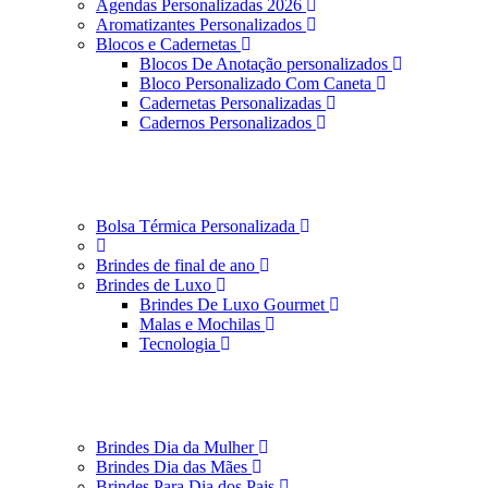
Agendas Personalizadas 2026
Aromatizantes Personalizados
Blocos e Cadernetas
Blocos De Anotação personalizados
Bloco Personalizado Com Caneta
Cadernetas Personalizadas
Cadernos Personalizados
Bolsa Térmica Personalizada
Brindes de final de ano
Brindes de Luxo
Brindes De Luxo Gourmet
Malas e Mochilas
Tecnologia
Brindes Dia da Mulher
Brindes Dia das Mães
Brindes Para Dia dos Pais