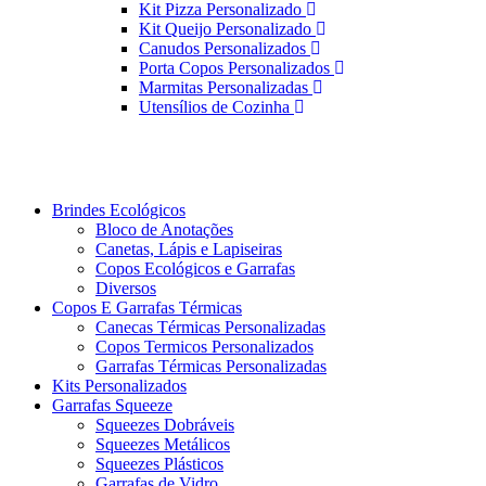
Kit Pizza Personalizado
Kit Queijo Personalizado
Canudos Personalizados
Porta Copos Personalizados
Marmitas Personalizadas
Utensílios de Cozinha
Brindes Ecológicos
Bloco de Anotações
Canetas, Lápis e Lapiseiras
Copos Ecológicos e Garrafas
Diversos
Copos E Garrafas Térmicas
Canecas Térmicas Personalizadas
Copos Termicos Personalizados
Garrafas Térmicas Personalizadas
Kits Personalizados
Garrafas Squeeze
Squeezes Dobráveis
Squeezes Metálicos
Squeezes Plásticos
Garrafas de Vidro