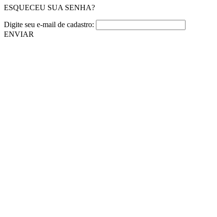
ESQUECEU SUA SENHA?
Digite seu e-mail de cadastro:
ENVIAR