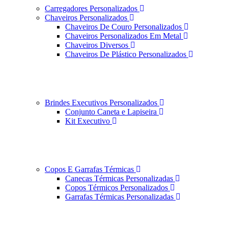
Carregadores Personalizados
Chaveiros Personalizados
Chaveiros De Couro Personalizados
Chaveiros Personalizados Em Metal
Chaveiros Diversos
Chaveiros De Plástico Personalizados
Brindes Executivos Personalizados
Conjunto Caneta e Lapiseira
Kit Executivo
Copos E Garrafas Térmicas
Canecas Térmicas Personalizadas
Copos Térmicos Personalizados
Garrafas Térmicas Personalizadas