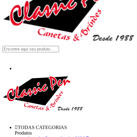
TODAS CATEGORIAS
Produtos