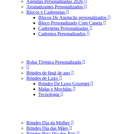
Agendas Personalizadas 2026
Aromatizantes Personalizados
Blocos e Cadernetas
Blocos De Anotação personalizados
Bloco Personalizado Com Caneta
Cadernetas Personalizadas
Cadernos Personalizados
Bolsa Térmica Personalizada
Brindes de final de ano
Brindes de Luxo
Brindes De Luxo Gourmet
Malas e Mochilas
Tecnologia
Brindes Dia da Mulher
Brindes Dia das Mães
Brindes Para Dia dos Pais