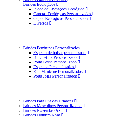
Brindes Ecológicos
Bloco de Anotações Ecológico
Canetas Ecológicas Personalizadas
Copos Ecológicos Personalizados
Diversos
Brindes Femininos Personalizados
Espelho de bolso personalizado
Kit Costura Personalizado
Porta Bolsa Personalizado
Espelhos Personalizados
Kits Manicure Personalizados
Porta Jóias Personalizados
Brindes Para Dia das Crianças
Brindes Masculinos Personalizados
Brindes Novembro Azul
Brindes Outubro Rosa