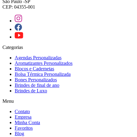
São Paulo -SP
CEP: 04355-001
Categorias
Agendas Personalizadas
Aromatizantes Personalizados
Blocos e Cadernetas
Bolsa Térmica Personalizada
Bones Personalizados
Brindes de final de ano
Brindes de Luxo
Menu
Contato
Empresa
Minha Conta
Favoritos
Blog