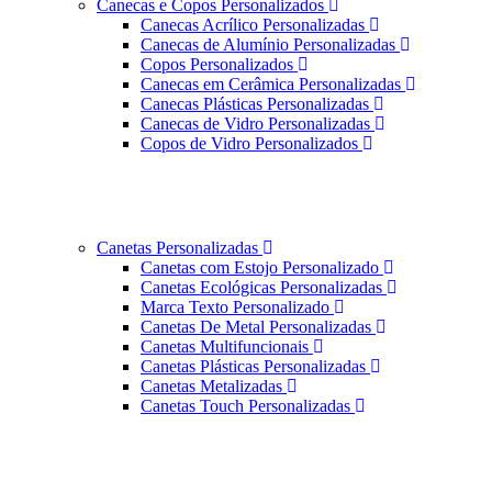
Canecas e Copos Personalizados
Canecas Acrílico Personalizadas
Canecas de Alumínio Personalizadas
Copos Personalizados
Canecas em Cerâmica Personalizadas
Canecas Plásticas Personalizadas
Canecas de Vidro Personalizadas
Copos de Vidro Personalizados
Canetas Personalizadas
Canetas com Estojo Personalizado
Canetas Ecológicas Personalizadas
Marca Texto Personalizado
Canetas De Metal Personalizadas
Canetas Multifuncionais
Canetas Plásticas Personalizadas
Canetas Metalizadas
Canetas Touch Personalizadas