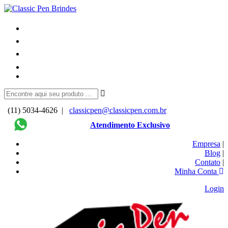
(11) 5034-4626 |
classicpen@classicpen.com.br
Atendimento Exclusivo
Empresa
|
Blog
|
Contato
|
Minha Conta
Login