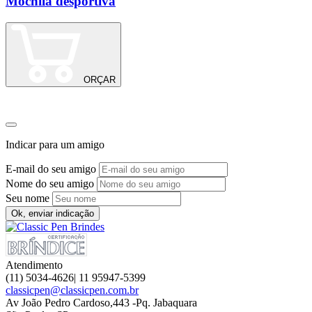
Mochila desportiva
ORÇAR
Indicar para um amigo
E-mail do seu amigo
Nome do seu amigo
Seu nome
Ok, enviar indicação
Atendimento
(11) 5034-4626| 11 95947-5399
classicpen@classicpen.com.br
Av João Pedro Cardoso,443 -Pq. Jabaquara