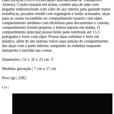
Aéreos). Confeccionada em nylon, contém alça de mão com
pegador emborrachado com cabo de aço interno para garantir maior
resistência, puxador retrátil com regulagem e botão acionador, alças
para as costas escondidas no compartimento traseiro com zíper,
compartimento mediano com divisórias para documentos e canetas,
compartimento frontal pequeno e bolsos laterais em malha. O
compartimento principal possui bolso para notebook até 13.3
polegadas e forro com zíper. Possui duas rodinhas e freio em
plástico, além de um sistema velcro para junção do compartimento
das alças com a parte inferior, tampando as rodinhas enquanto
transporta a mochila nas costas.
Dimensões |
52 x 35 x 23 cm
Medidas gravação |
7 cm x 17 cm
Peso (g) |
2282
Cor |