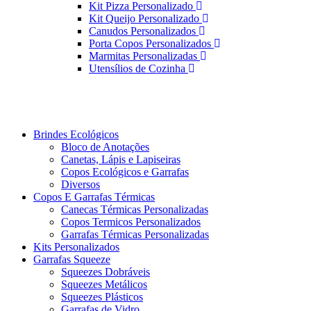
Kit Pizza Personalizado
Kit Queijo Personalizado
Canudos Personalizados
Porta Copos Personalizados
Marmitas Personalizadas
Utensílios de Cozinha
Brindes Ecológicos
Bloco de Anotações
Canetas, Lápis e Lapiseiras
Copos Ecológicos e Garrafas
Diversos
Copos E Garrafas Térmicas
Canecas Térmicas Personalizadas
Copos Termicos Personalizados
Garrafas Térmicas Personalizadas
Kits Personalizados
Garrafas Squeeze
Squeezes Dobráveis
Squeezes Metálicos
Squeezes Plásticos
Garrafas de Vidro