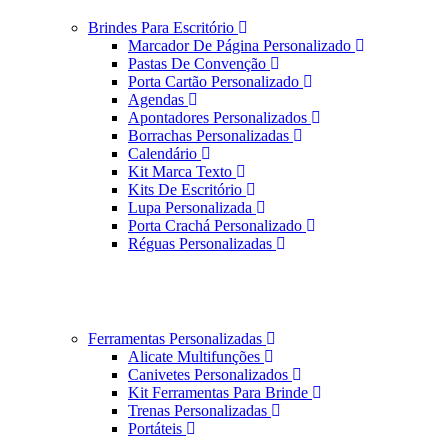
Brindes Para Escritório
Marcador De Página Personalizado
Pastas De Convenção
Porta Cartão Personalizado
Agendas
Apontadores Personalizados
Borrachas Personalizadas
Calendário
Kit Marca Texto
Kits De Escritório
Lupa Personalizada
Porta Crachá Personalizado
Réguas Personalizadas
Ferramentas Personalizadas
Alicate Multifunções
Canivetes Personalizados
Kit Ferramentas Para Brinde
Trenas Personalizadas
Portáteis