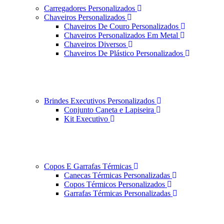
Carregadores Personalizados
Chaveiros Personalizados
Chaveiros De Couro Personalizados
Chaveiros Personalizados Em Metal
Chaveiros Diversos
Chaveiros De Plástico Personalizados
Brindes Executivos Personalizados
Conjunto Caneta e Lapiseira
Kit Executivo
Copos E Garrafas Térmicas
Canecas Térmicas Personalizadas
Copos Térmicos Personalizados
Garrafas Térmicas Personalizadas