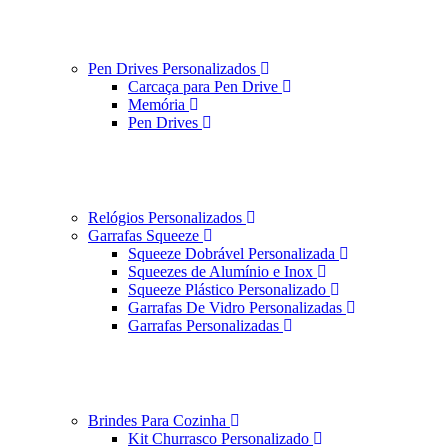
Pen Drives Personalizados
Carcaça para Pen Drive
Memória
Pen Drives
Relógios Personalizados
Garrafas Squeeze
Squeeze Dobrável Personalizada
Squeezes de Alumínio e Inox
Squeeze Plástico Personalizado
Garrafas De Vidro Personalizadas
Garrafas Personalizadas
Brindes Para Cozinha
Kit Churrasco Personalizado