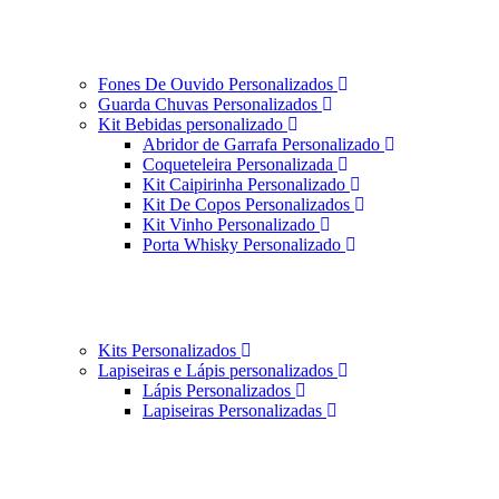
Fones De Ouvido Personalizados
Guarda Chuvas Personalizados
Kit Bebidas personalizado
Abridor de Garrafa Personalizado
Coqueteleira Personalizada
Kit Caipirinha Personalizado
Kit De Copos Personalizados
Kit Vinho Personalizado
Porta Whisky Personalizado
Kits Personalizados
Lapiseiras e Lápis personalizados
Lápis Personalizados
Lapiseiras Personalizadas