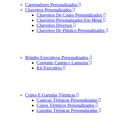
Carregadores Personalizados
Chaveiros Personalizados
Chaveiros De Couro Personalizados
Chaveiros Personalizados Em Metal
Chaveiros Diversos
Chaveiros De Plástico Personalizados
Brindes Executivos Personalizados
Conjunto Caneta e Lapiseira
Kit Executivo
Copos E Garrafas Térmicas
Canecas Térmicas Personalizadas
Copos Térmicos Personalizados
Garrafas Térmicas Personalizadas