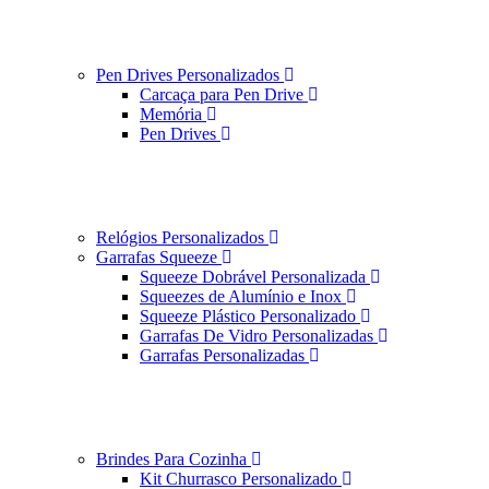
Pen Drives Personalizados
Carcaça para Pen Drive
Memória
Pen Drives
Relógios Personalizados
Garrafas Squeeze
Squeeze Dobrável Personalizada
Squeezes de Alumínio e Inox
Squeeze Plástico Personalizado
Garrafas De Vidro Personalizadas
Garrafas Personalizadas
Brindes Para Cozinha
Kit Churrasco Personalizado