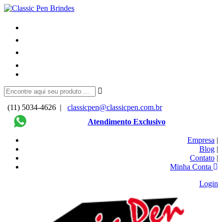
(11) 5034-4626 |
classicpen@classicpen.com.br
Atendimento Exclusivo
Empresa
|
Blog
|
Contato
|
Minha Conta
Login