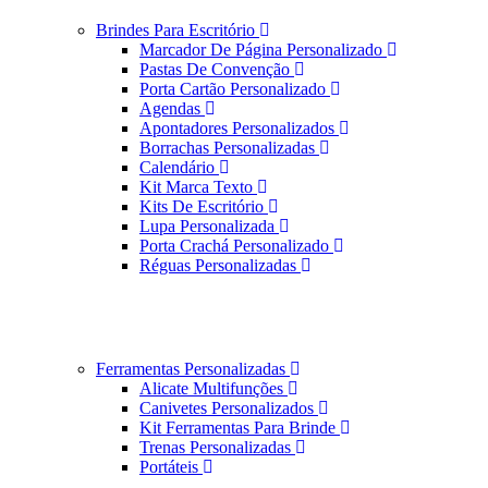
Brindes Para Escritório
Marcador De Página Personalizado
Pastas De Convenção
Porta Cartão Personalizado
Agendas
Apontadores Personalizados
Borrachas Personalizadas
Calendário
Kit Marca Texto
Kits De Escritório
Lupa Personalizada
Porta Crachá Personalizado
Réguas Personalizadas
Ferramentas Personalizadas
Alicate Multifunções
Canivetes Personalizados
Kit Ferramentas Para Brinde
Trenas Personalizadas
Portáteis