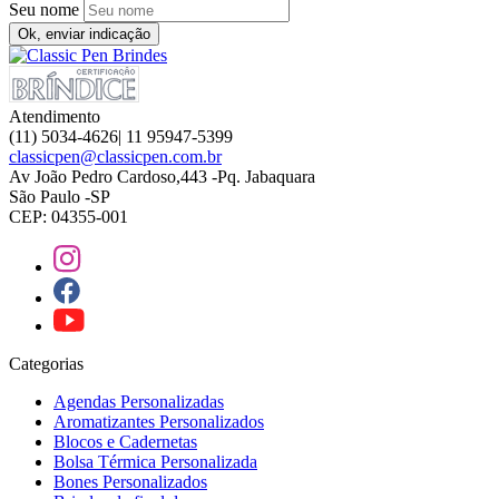
Seu nome
Ok, enviar indicação
Atendimento
(11) 5034-4626| 11 95947-5399
classicpen@classicpen.com.br
Av João Pedro Cardoso,443 -Pq. Jabaquara
São Paulo -SP
CEP: 04355-001
Categorias
Agendas Personalizadas
Aromatizantes Personalizados
Blocos e Cadernetas
Bolsa Térmica Personalizada
Bones Personalizados