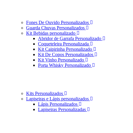
Fones De Ouvido Personalizados
Guarda Chuvas Personalizados
Kit Bebidas personalizado
Abridor de Garrafa Personalizado
Coqueteleira Personalizada
Kit Caipirinha Personalizado
Kit De Copos Personalizados
Kit Vinho Personalizado
Porta Whisky Personalizado
Kits Personalizados
Lapiseiras e Lápis personalizados
Lápis Personalizados
Lapiseiras Personalizadas