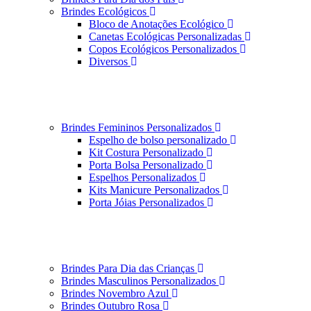
Brindes Ecológicos
Bloco de Anotações Ecológico
Canetas Ecológicas Personalizadas
Copos Ecológicos Personalizados
Diversos
Brindes Femininos Personalizados
Espelho de bolso personalizado
Kit Costura Personalizado
Porta Bolsa Personalizado
Espelhos Personalizados
Kits Manicure Personalizados
Porta Jóias Personalizados
Brindes Para Dia das Crianças
Brindes Masculinos Personalizados
Brindes Novembro Azul
Brindes Outubro Rosa