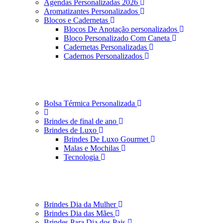
Agendas Personalizadas 2026
Aromatizantes Personalizados
Blocos e Cadernetas
Blocos De Anotação personalizados
Bloco Personalizado Com Caneta
Cadernetas Personalizadas
Cadernos Personalizados
Bolsa Térmica Personalizada
Brindes de final de ano
Brindes de Luxo
Brindes De Luxo Gourmet
Malas e Mochilas
Tecnologia
Brindes Dia da Mulher
Brindes Dia das Mães
Brindes Para Dia dos Pais