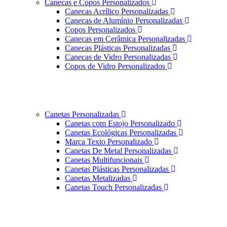
Canecas e Copos Personalizados
Canecas Acrílico Personalizadas
Canecas de Alumínio Personalizadas
Copos Personalizados
Canecas em Cerâmica Personalizadas
Canecas Plásticas Personalizadas
Canecas de Vidro Personalizadas
Copos de Vidro Personalizados
Canetas Personalizadas
Canetas com Estojo Personalizado
Canetas Ecológicas Personalizadas
Marca Texto Personalizado
Canetas De Metal Personalizadas
Canetas Multifuncionais
Canetas Plásticas Personalizadas
Canetas Metalizadas
Canetas Touch Personalizadas