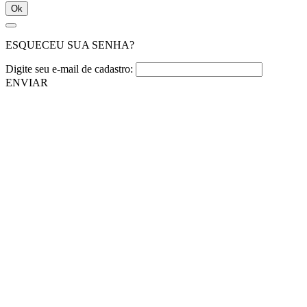
Ok
ESQUECEU SUA SENHA?
Digite seu e-mail de cadastro:
ENVIAR