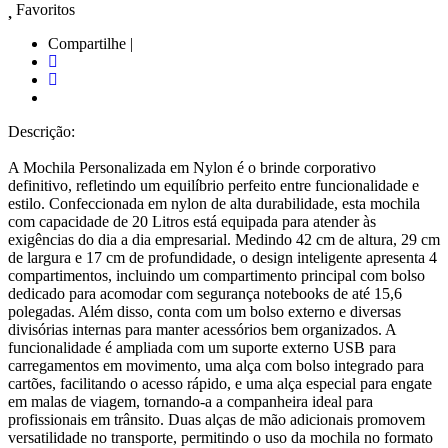
Favoritos
Compartilhe |
Descrição:
A Mochila Personalizada em Nylon é o brinde corporativo
definitivo, refletindo um equilíbrio perfeito entre funcionalidade e
estilo. Confeccionada em nylon de alta durabilidade, esta mochila
com capacidade de 20 Litros está equipada para atender às
exigências do dia a dia empresarial. Medindo 42 cm de altura, 29 cm
de largura e 17 cm de profundidade, o design inteligente apresenta 4
compartimentos, incluindo um compartimento principal com bolso
dedicado para acomodar com segurança notebooks de até 15,6
polegadas. Além disso, conta com um bolso externo e diversas
divisórias internas para manter acessórios bem organizados. A
funcionalidade é ampliada com um suporte externo USB para
carregamentos em movimento, uma alça com bolso integrado para
cartões, facilitando o acesso rápido, e uma alça especial para engate
em malas de viagem, tornando-a a companheira ideal para
profissionais em trânsito. Duas alças de mão adicionais promovem
versatilidade no transporte, permitindo o uso da mochila no formato