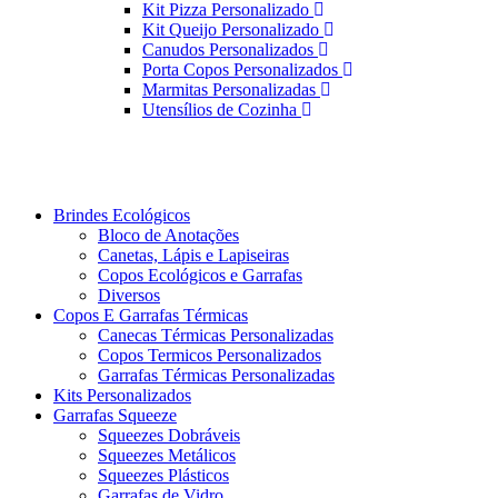
Kit Pizza Personalizado
Kit Queijo Personalizado
Canudos Personalizados
Porta Copos Personalizados
Marmitas Personalizadas
Utensílios de Cozinha
Brindes Ecológicos
Bloco de Anotações
Canetas, Lápis e Lapiseiras
Copos Ecológicos e Garrafas
Diversos
Copos E Garrafas Térmicas
Canecas Térmicas Personalizadas
Copos Termicos Personalizados
Garrafas Térmicas Personalizadas
Kits Personalizados
Garrafas Squeeze
Squeezes Dobráveis
Squeezes Metálicos
Squeezes Plásticos
Garrafas de Vidro