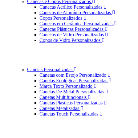
Canecas e Copos Personalizados
Canecas Acrílico Personalizadas
Canecas de Alumínio Personalizadas
Copos Personalizados
Canecas em Cerâmica Personalizadas
Canecas Plásticas Personalizadas
Canecas de Vidro Personalizadas
Copos de Vidro Personalizados
Canetas Personalizadas
Canetas com Estojo Personalizado
Canetas Ecológicas Personalizadas
Marca Texto Personalizado
Canetas De Metal Personalizadas
Canetas Multifuncionais
Canetas Plásticas Personalizadas
Canetas Metalizadas
Canetas Touch Personalizadas