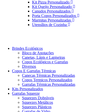
Kit Pizza Personalizado
Kit Queijo Personalizado
Canudos Personalizados
Porta Copos Personalizados
Marmitas Personalizadas
Utensílios de Cozinha
Brindes Ecológicos
Bloco de Anotações
Canetas, Lápis e Lapiseiras
Copos Ecológicos e Garrafas
Diversos
Copos E Garrafas Térmicas
Canecas Térmicas Personalizadas
Copos Termicos Personalizados
Garrafas Térmicas Personalizadas
Kits Personalizados
Garrafas Squeeze
Squeezes Dobráveis
Squeezes Metálicos
Squeezes Plásticos
Garrafas de Vidro