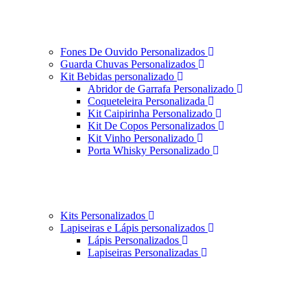
Fones De Ouvido Personalizados
Guarda Chuvas Personalizados
Kit Bebidas personalizado
Abridor de Garrafa Personalizado
Coqueteleira Personalizada
Kit Caipirinha Personalizado
Kit De Copos Personalizados
Kit Vinho Personalizado
Porta Whisky Personalizado
Kits Personalizados
Lapiseiras e Lápis personalizados
Lápis Personalizados
Lapiseiras Personalizadas