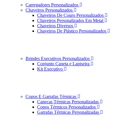
Carregadores Personalizados
Chaveiros Personalizados
Chaveiros De Couro Personalizados
Chaveiros Personalizados Em Metal
Chaveiros Diversos
Chaveiros De Plástico Personalizados
Brindes Executivos Personalizados
Conjunto Caneta e Lapiseira
Kit Executivo
Copos E Garrafas Térmicas
Canecas Térmicas Personalizadas
Copos Térmicos Personalizados
Garrafas Térmicas Personalizadas