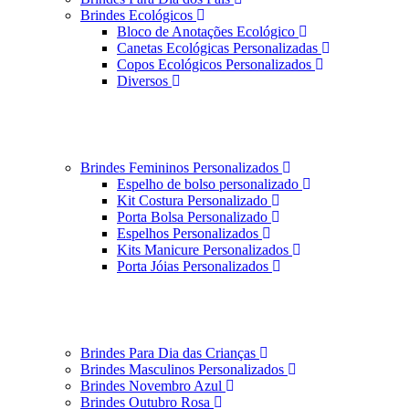
Brindes Ecológicos
Bloco de Anotações Ecológico
Canetas Ecológicas Personalizadas
Copos Ecológicos Personalizados
Diversos
Brindes Femininos Personalizados
Espelho de bolso personalizado
Kit Costura Personalizado
Porta Bolsa Personalizado
Espelhos Personalizados
Kits Manicure Personalizados
Porta Jóias Personalizados
Brindes Para Dia das Crianças
Brindes Masculinos Personalizados
Brindes Novembro Azul
Brindes Outubro Rosa