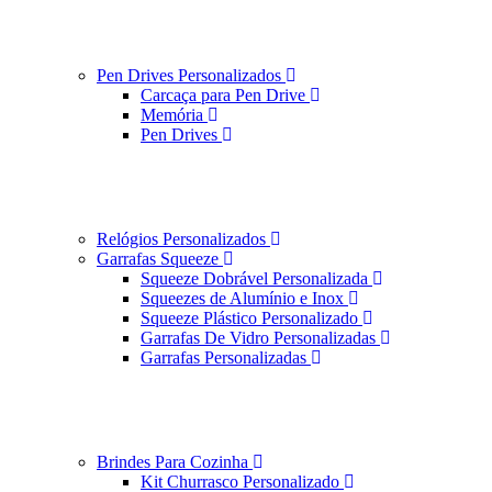
Pen Drives Personalizados
Carcaça para Pen Drive
Memória
Pen Drives
Relógios Personalizados
Garrafas Squeeze
Squeeze Dobrável Personalizada
Squeezes de Alumínio e Inox
Squeeze Plástico Personalizado
Garrafas De Vidro Personalizadas
Garrafas Personalizadas
Brindes Para Cozinha
Kit Churrasco Personalizado