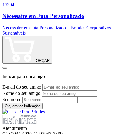
15294
1
Nécessaire em Juta Personalizado
Nécessaire em Juta Personalizado – Brindes Corporativos
N
Sustentáveis
ORÇAR
Indicar para um amigo
E-mail do seu amigo
Nome do seu amigo
Seu nome
Ok, enviar indicação
Atendimento
(11) 5034-4626| 11 95947-5399