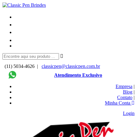
(11) 5034-4626 |
classicpen@classicpen.com.br
Atendimento Exclusivo
Empresa
|
Blog
|
Contato
|
Minha Conta
Login