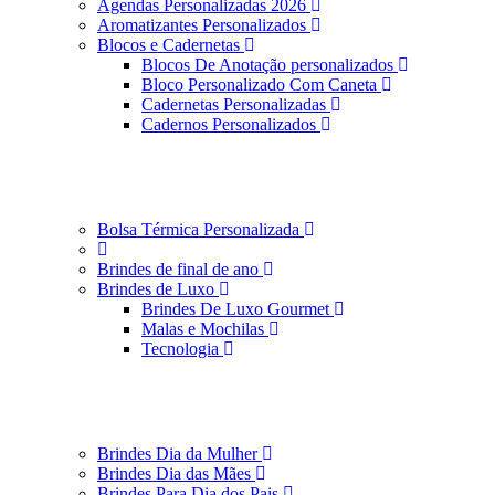
Agendas Personalizadas 2026
Aromatizantes Personalizados
Blocos e Cadernetas
Blocos De Anotação personalizados
Bloco Personalizado Com Caneta
Cadernetas Personalizadas
Cadernos Personalizados
Bolsa Térmica Personalizada
Brindes de final de ano
Brindes de Luxo
Brindes De Luxo Gourmet
Malas e Mochilas
Tecnologia
Brindes Dia da Mulher
Brindes Dia das Mães
Brindes Para Dia dos Pais