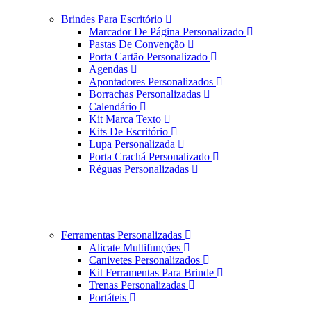
Brindes Para Escritório
Marcador De Página Personalizado
Pastas De Convenção
Porta Cartão Personalizado
Agendas
Apontadores Personalizados
Borrachas Personalizadas
Calendário
Kit Marca Texto
Kits De Escritório
Lupa Personalizada
Porta Crachá Personalizado
Réguas Personalizadas
Ferramentas Personalizadas
Alicate Multifunções
Canivetes Personalizados
Kit Ferramentas Para Brinde
Trenas Personalizadas
Portáteis