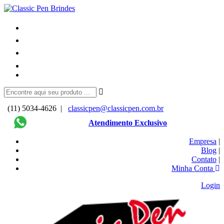
(11) 5034-4626 |
classicpen@classicpen.com.br
Atendimento Exclusivo
Empresa
|
Blog
|
Contato
|
Minha Conta
Login