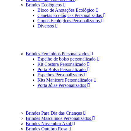
Brindes Ecológicos
Bloco de Anotações Ecológico
Canetas Ecológicas Personalizadas
Copos Ecológicos Personalizados
Diversos
Brindes Femininos Personalizados
Espelho de bolso personalizado
Kit Costura Personalizado
Porta Bolsa Personalizado
Espelhos Personalizados
Kits Manicure Personalizados
Porta Jóias Personalizados
Brindes Para Dia das Crianças
Brindes Masculinos Personalizados
Brindes Novembro Azul
Brindes Outubro Rosa