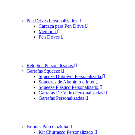
Pen Drives Personalizados
Carcaça para Pen Drive
Memória
Pen Drives
Relógios Personalizados
Garrafas Squeeze
Squeeze Dobrável Personalizada
Squeezes de Alumínio e Inox
Squeeze Plástico Personalizado
Garrafas De Vidro Personalizadas
Garrafas Personalizadas
Brindes Para Cozinha
Kit Churrasco Personalizado