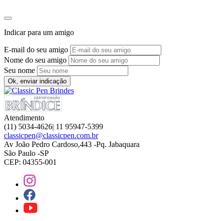
Indicar para um amigo
E-mail do seu amigo
Nome do seu amigo
Seu nome
Ok, enviar indicação
Atendimento
(11) 5034-4626| 11 95947-5399
classicpen@classicpen.com.br
Av João Pedro Cardoso,443 -Pq. Jabaquara
São Paulo -SP
CEP: 04355-001