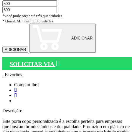
*você pode orçar até três quantidades.
* Quant. Mínima: 500 unidades
ADICIONAR
ADICIONAR
SOLICITAR VIA
Favoritos
Compartilhe |
Descrição:
Este porta copo personalizado é a escolha perfeita para empresas
que buscam brindes únicos e de qualidade. Produzido em plástico de
alta resistência, possui características que o tornam um brinde prático