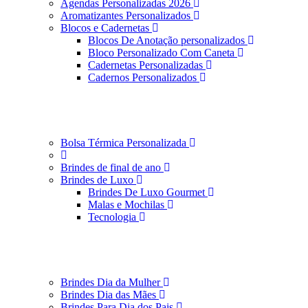
Agendas Personalizadas 2026
Aromatizantes Personalizados
Blocos e Cadernetas
Blocos De Anotação personalizados
Bloco Personalizado Com Caneta
Cadernetas Personalizadas
Cadernos Personalizados
Bolsa Térmica Personalizada
Brindes de final de ano
Brindes de Luxo
Brindes De Luxo Gourmet
Malas e Mochilas
Tecnologia
Brindes Dia da Mulher
Brindes Dia das Mães
Brindes Para Dia dos Pais