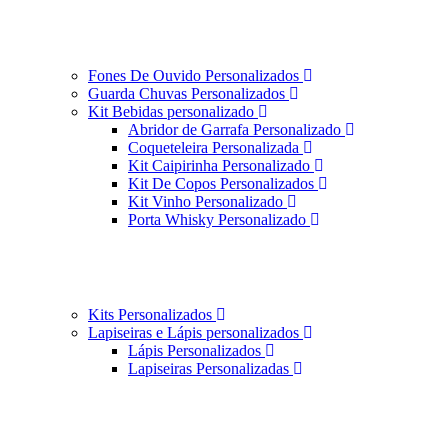
Fones De Ouvido Personalizados
Guarda Chuvas Personalizados
Kit Bebidas personalizado
Abridor de Garrafa Personalizado
Coqueteleira Personalizada
Kit Caipirinha Personalizado
Kit De Copos Personalizados
Kit Vinho Personalizado
Porta Whisky Personalizado
Kits Personalizados
Lapiseiras e Lápis personalizados
Lápis Personalizados
Lapiseiras Personalizadas