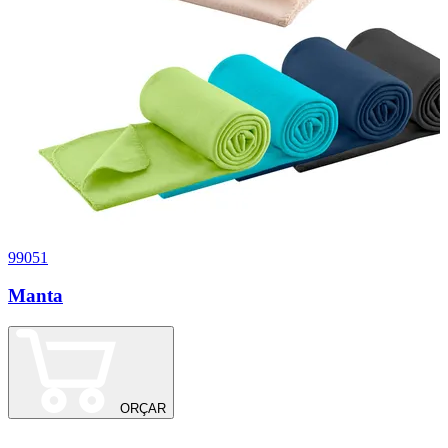
99051
Manta
ORÇAR