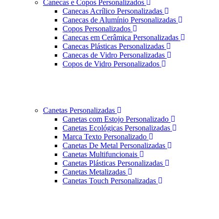
Canecas e Copos Personalizados
Canecas Acrílico Personalizadas
Canecas de Alumínio Personalizadas
Copos Personalizados
Canecas em Cerâmica Personalizadas
Canecas Plásticas Personalizadas
Canecas de Vidro Personalizadas
Copos de Vidro Personalizados
Canetas Personalizadas
Canetas com Estojo Personalizado
Canetas Ecológicas Personalizadas
Marca Texto Personalizado
Canetas De Metal Personalizadas
Canetas Multifuncionais
Canetas Plásticas Personalizadas
Canetas Metalizadas
Canetas Touch Personalizadas