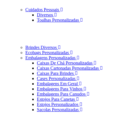
Cuidados Pessoais
Diversos
Toalhas Personalizadas
Brindes Diversos
Ecobags Personalizadas
Embalagens Personalizadas
Caixas De Chá Personalizadas
Caixas Cartonadas Personalizadas
Caixas Para Brindes
Cases Personalizadas
Embalagens Em Geral
Embalagens Para Vinhos
Embalagens Para Canudos
Estojos Para Canetas
Estojos Personalizados
Sacolas Personalizadas