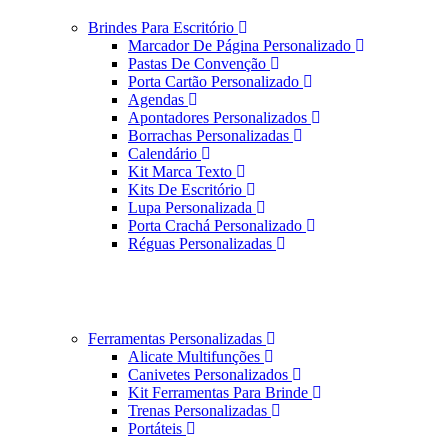
Brindes Para Escritório
Marcador De Página Personalizado
Pastas De Convenção
Porta Cartão Personalizado
Agendas
Apontadores Personalizados
Borrachas Personalizadas
Calendário
Kit Marca Texto
Kits De Escritório
Lupa Personalizada
Porta Crachá Personalizado
Réguas Personalizadas
Ferramentas Personalizadas
Alicate Multifunções
Canivetes Personalizados
Kit Ferramentas Para Brinde
Trenas Personalizadas
Portáteis