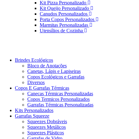
Kit Pizza Personalizado
Kit Queijo Personalizado
Canudos Personalizados
Porta Copos Personalizados
Marmitas Personalizadas
Utensílios de Cozinha
Brindes Ecológicos
Bloco de Anotações
Canetas, Lápis e Lapiseiras
Copos Ecológicos e Garrafas
Diversos
Copos E Garrafas Térmicas
Canecas Térmicas Personalizadas
Copos Termicos Personalizados
Garrafas Térmicas Personalizadas
Kits Personalizados
Garrafas Squeeze
Squeezes Dobráveis
Squeezes Metálicos
Squeezes Plásticos
Garrafas de Vidro