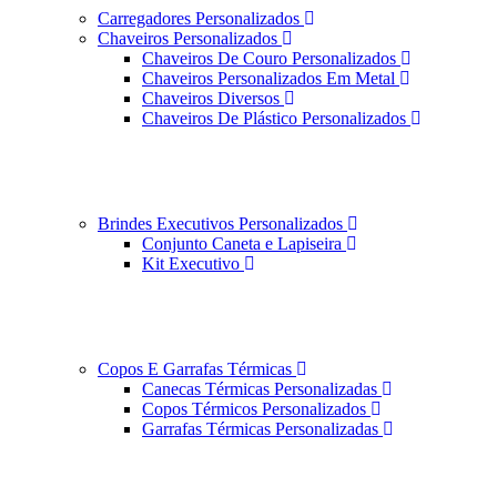
Carregadores Personalizados
Chaveiros Personalizados
Chaveiros De Couro Personalizados
Chaveiros Personalizados Em Metal
Chaveiros Diversos
Chaveiros De Plástico Personalizados
Brindes Executivos Personalizados
Conjunto Caneta e Lapiseira
Kit Executivo
Copos E Garrafas Térmicas
Canecas Térmicas Personalizadas
Copos Térmicos Personalizados
Garrafas Térmicas Personalizadas