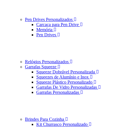
Pen Drives Personalizados
Carcaça para Pen Drive
Memória
Pen Drives
Relógios Personalizados
Garrafas Squeeze
Squeeze Dobrável Personalizada
Squeezes de Alumínio e Inox
Squeeze Plástico Personalizado
Garrafas De Vidro Personalizadas
Garrafas Personalizadas
Brindes Para Cozinha
Kit Churrasco Personalizado