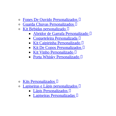
Fones De Ouvido Personalizados
Guarda Chuvas Personalizados
Kit Bebidas personalizado
Abridor de Garrafa Personalizado
Coqueteleira Personalizada
Kit Caipirinha Personalizado
Kit De Copos Personalizados
Kit Vinho Personalizado
Porta Whisky Personalizado
Kits Personalizados
Lapiseiras e Lápis personalizados
Lápis Personalizados
Lapiseiras Personalizadas