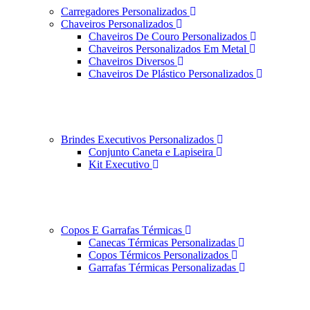
Carregadores Personalizados
Chaveiros Personalizados
Chaveiros De Couro Personalizados
Chaveiros Personalizados Em Metal
Chaveiros Diversos
Chaveiros De Plástico Personalizados
Brindes Executivos Personalizados
Conjunto Caneta e Lapiseira
Kit Executivo
Copos E Garrafas Térmicas
Canecas Térmicas Personalizadas
Copos Térmicos Personalizados
Garrafas Térmicas Personalizadas