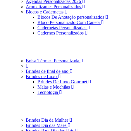
Agendas Personalizadas 2026
Aromatizantes Personalizados
Blocos e Cadernetas
Blocos De Anotação personalizados
Bloco Personalizado Com Caneta
Cadernetas Personalizadas
Cadernos Personalizados
Bolsa Térmica Personalizada
Brindes de final de ano
Brindes de Luxo
Brindes De Luxo Gourmet
Malas e Mochilas
Tecnologia
Brindes Dia da Mulher
Brindes Dia das Mães
Brindes Para Dia dos Pais