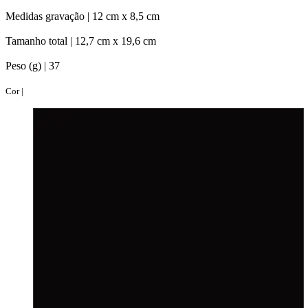
Medidas gravação |
12 cm x 8,5 cm
Tamanho total |
12,7 cm x 19,6 cm
Peso (g) |
37
Cor |