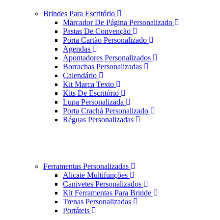
Brindes Para Escritório
Marcador De Página Personalizado
Pastas De Convenção
Porta Cartão Personalizado
Agendas
Apontadores Personalizados
Borrachas Personalizadas
Calendário
Kit Marca Texto
Kits De Escritório
Lupa Personalizada
Porta Crachá Personalizado
Réguas Personalizadas
Ferramentas Personalizadas
Alicate Multifunções
Canivetes Personalizados
Kit Ferramentas Para Brinde
Trenas Personalizadas
Portáteis