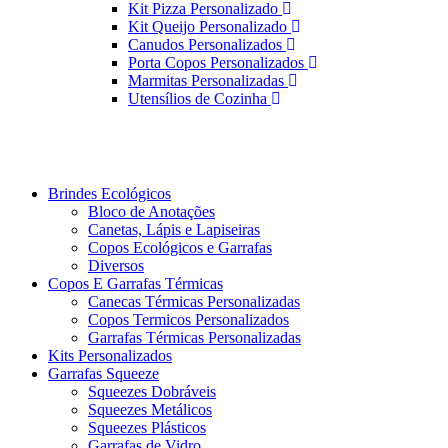
Kit Pizza Personalizado
Kit Queijo Personalizado
Canudos Personalizados
Porta Copos Personalizados
Marmitas Personalizadas
Utensílios de Cozinha
Brindes Ecológicos
Bloco de Anotações
Canetas, Lápis e Lapiseiras
Copos Ecológicos e Garrafas
Diversos
Copos E Garrafas Térmicas
Canecas Térmicas Personalizadas
Copos Termicos Personalizados
Garrafas Térmicas Personalizadas
Kits Personalizados
Garrafas Squeeze
Squeezes Dobráveis
Squeezes Metálicos
Squeezes Plásticos
Garrafas de Vidro