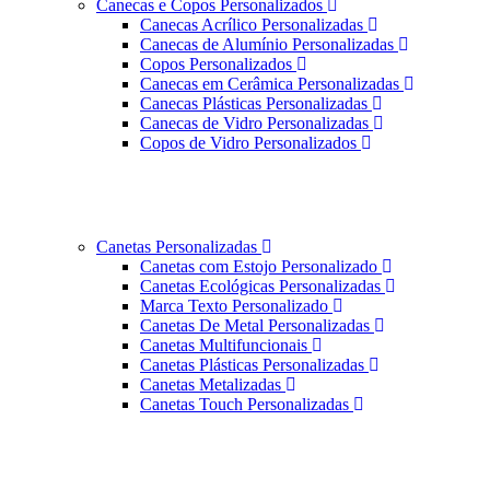
Canecas e Copos Personalizados
Canecas Acrílico Personalizadas
Canecas de Alumínio Personalizadas
Copos Personalizados
Canecas em Cerâmica Personalizadas
Canecas Plásticas Personalizadas
Canecas de Vidro Personalizadas
Copos de Vidro Personalizados
Canetas Personalizadas
Canetas com Estojo Personalizado
Canetas Ecológicas Personalizadas
Marca Texto Personalizado
Canetas De Metal Personalizadas
Canetas Multifuncionais
Canetas Plásticas Personalizadas
Canetas Metalizadas
Canetas Touch Personalizadas