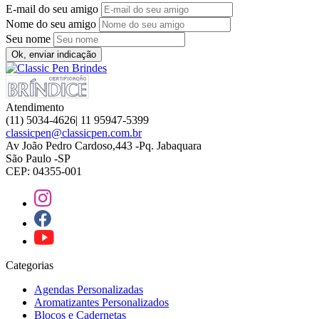
E-mail do seu amigo
Nome do seu amigo
Seu nome
Ok, enviar indicação
Atendimento
(11) 5034-4626| 11 95947-5399
classicpen@classicpen.com.br
Av João Pedro Cardoso,443 -Pq. Jabaquara
São Paulo -SP
CEP: 04355-001
Categorias
Agendas Personalizadas
Aromatizantes Personalizados
Blocos e Cadernetas