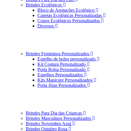
Brindes Ecológicos
Bloco de Anotações Ecológico
Canetas Ecológicas Personalizadas
Copos Ecológicos Personalizados
Diversos
Brindes Femininos Personalizados
Espelho de bolso personalizado
Kit Costura Personalizado
Porta Bolsa Personalizado
Espelhos Personalizados
Kits Manicure Personalizados
Porta Jóias Personalizados
Brindes Para Dia das Crianças
Brindes Masculinos Personalizados
Brindes Novembro Azul
Brindes Outubro Rosa