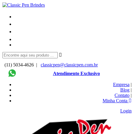
(11) 5034-4626 |
classicpen@classicpen.com.br
Atendimento Exclusivo
Empresa
|
Blog
|
Contato
|
Minha Conta
Login