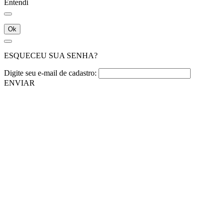
Entendi
Ok
ESQUECEU SUA SENHA?
Digite seu e-mail de cadastro:
ENVIAR