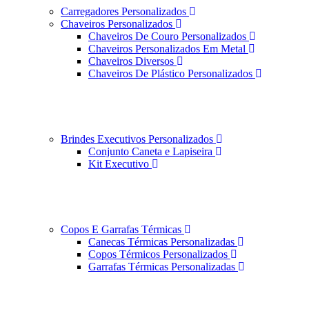
Carregadores Personalizados
Chaveiros Personalizados
Chaveiros De Couro Personalizados
Chaveiros Personalizados Em Metal
Chaveiros Diversos
Chaveiros De Plástico Personalizados
Brindes Executivos Personalizados
Conjunto Caneta e Lapiseira
Kit Executivo
Copos E Garrafas Térmicas
Canecas Térmicas Personalizadas
Copos Térmicos Personalizados
Garrafas Térmicas Personalizadas