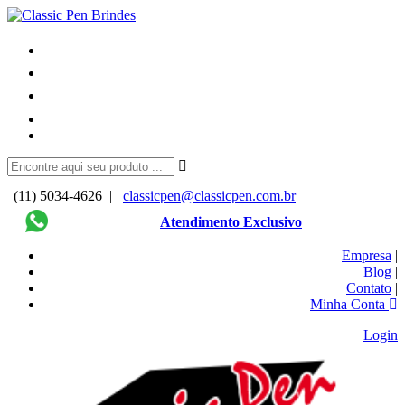
(11) 5034-4626 |
classicpen@classicpen.com.br
Atendimento Exclusivo
Empresa
|
Blog
|
Contato
|
Minha Conta
Login