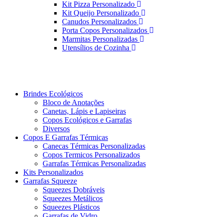
Kit Pizza Personalizado
Kit Queijo Personalizado
Canudos Personalizados
Porta Copos Personalizados
Marmitas Personalizadas
Utensílios de Cozinha
Brindes Ecológicos
Bloco de Anotações
Canetas, Lápis e Lapiseiras
Copos Ecológicos e Garrafas
Diversos
Copos E Garrafas Térmicas
Canecas Térmicas Personalizadas
Copos Termicos Personalizados
Garrafas Térmicas Personalizadas
Kits Personalizados
Garrafas Squeeze
Squeezes Dobráveis
Squeezes Metálicos
Squeezes Plásticos
Garrafas de Vidro