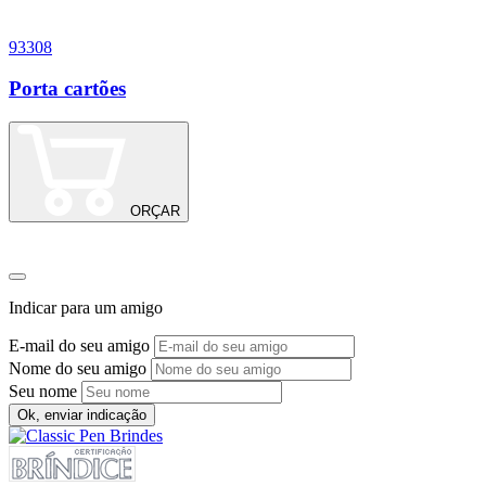
93308
9
Porta cartões
ORÇAR
Indicar para um amigo
E-mail do seu amigo
Nome do seu amigo
Seu nome
Ok, enviar indicação