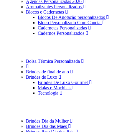
Agendas Personalizadas 2026
Aromatizantes Personalizados
Blocos e Cadernetas
Blocos De Anotação personalizados
Bloco Personalizado Com Caneta
Cadernetas Personalizadas
Cadernos Personalizados
Bolsa Térmica Personalizada
Brindes de final de ano
Brindes de Luxo
Brindes De Luxo Gourmet
Malas e Mochilas
Tecnologia
Brindes Dia da Mulher
Brindes Dia das Mães
Brindes Para Dia dos Pais