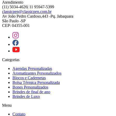
Atendimento
(11) 5034-4626| 11 95947-5399
classicpen@classicpen.com.br
Av João Pedro Cardoso,443 -Pq. Jabaquara
São Paulo -SP
CEP: 04355-001
Categorias
Agendas Personalizadas
Aromatizantes Personalizados
Blocos e Cadernetas
Bolsa Térmica Personalizada
Bones Personalizados
Brindes de final de ano
Brindes de Luxo
Menu
Contato