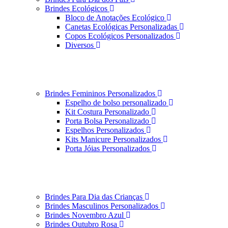
Brindes Ecológicos
Bloco de Anotações Ecológico
Canetas Ecológicas Personalizadas
Copos Ecológicos Personalizados
Diversos
Brindes Femininos Personalizados
Espelho de bolso personalizado
Kit Costura Personalizado
Porta Bolsa Personalizado
Espelhos Personalizados
Kits Manicure Personalizados
Porta Jóias Personalizados
Brindes Para Dia das Crianças
Brindes Masculinos Personalizados
Brindes Novembro Azul
Brindes Outubro Rosa