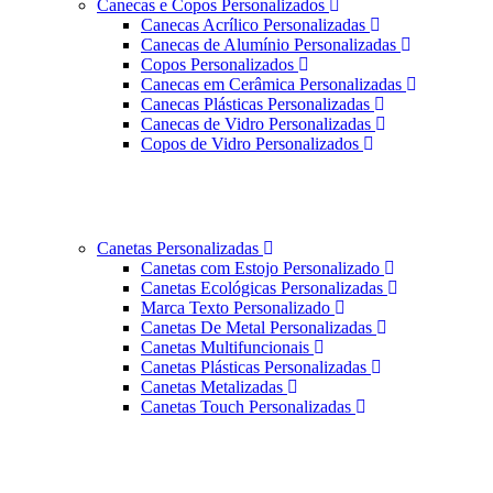
Canecas e Copos Personalizados
Canecas Acrílico Personalizadas
Canecas de Alumínio Personalizadas
Copos Personalizados
Canecas em Cerâmica Personalizadas
Canecas Plásticas Personalizadas
Canecas de Vidro Personalizadas
Copos de Vidro Personalizados
Canetas Personalizadas
Canetas com Estojo Personalizado
Canetas Ecológicas Personalizadas
Marca Texto Personalizado
Canetas De Metal Personalizadas
Canetas Multifuncionais
Canetas Plásticas Personalizadas
Canetas Metalizadas
Canetas Touch Personalizadas