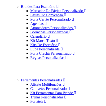
Brindes Para Escritório
Marcador De Página Personalizado
Pastas De Convenção
Porta Cartão Personalizado
Agendas
Apontadores Personalizados
Borrachas Personalizadas
Calendário
Kit Marca Texto
Kits De Escritório
Lupa Personalizada
Porta Crachá Personalizado
Réguas Personalizadas
Ferramentas Personalizadas
Alicate Multifunções
Canivetes Personalizados
Kit Ferramentas Para Brinde
Trenas Personalizadas
Portáteis