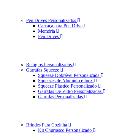
Pen Drives Personalizados
Carcaça para Pen Drive
Memória
Pen Drives
Relógios Personalizados
Garrafas Squeeze
Squeeze Dobrável Personalizada
Squeezes de Alumínio e Inox
Squeeze Plástico Personalizado
Garrafas De Vidro Personalizadas
Garrafas Personalizadas
Brindes Para Cozinha
Kit Churrasco Personalizado