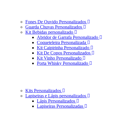
Fones De Ouvido Personalizados
Guarda Chuvas Personalizados
Kit Bebidas personalizado
Abridor de Garrafa Personalizado
Coqueteleira Personalizada
Kit Caipirinha Personalizado
Kit De Copos Personalizados
Kit Vinho Personalizado
Porta Whisky Personalizado
Kits Personalizados
Lapiseiras e Lápis personalizados
Lápis Personalizados
Lapiseiras Personalizadas