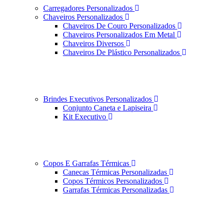
Carregadores Personalizados
Chaveiros Personalizados
Chaveiros De Couro Personalizados
Chaveiros Personalizados Em Metal
Chaveiros Diversos
Chaveiros De Plástico Personalizados
Brindes Executivos Personalizados
Conjunto Caneta e Lapiseira
Kit Executivo
Copos E Garrafas Térmicas
Canecas Térmicas Personalizadas
Copos Térmicos Personalizados
Garrafas Térmicas Personalizadas