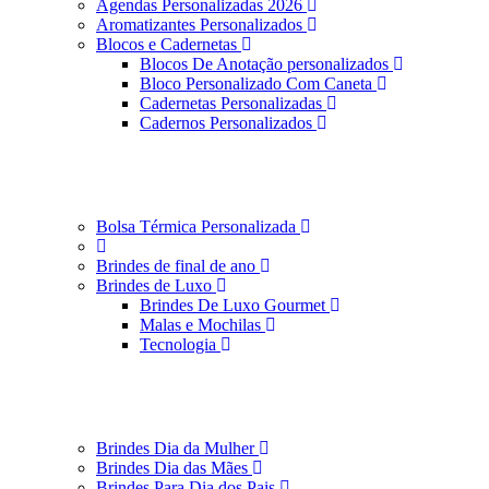
Agendas Personalizadas 2026
Aromatizantes Personalizados
Blocos e Cadernetas
Blocos De Anotação personalizados
Bloco Personalizado Com Caneta
Cadernetas Personalizadas
Cadernos Personalizados
Bolsa Térmica Personalizada
Brindes de final de ano
Brindes de Luxo
Brindes De Luxo Gourmet
Malas e Mochilas
Tecnologia
Brindes Dia da Mulher
Brindes Dia das Mães
Brindes Para Dia dos Pais