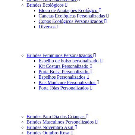
Brindes Ecológicos
Bloco de Anotações Ecológico
Canetas Ecológicas Personalizadas
Copos Ecológicos Personalizados
Diversos
Brindes Femininos Personalizados
Espelho de bolso personalizado
Kit Costura Personalizado
Porta Bolsa Personalizado
Espelhos Personalizados
Kits Manicure Personalizados
Porta Jóias Personalizados
Brindes Para Dia das Crianças
Brindes Masculinos Personalizados
Brindes Novembro Azul
Brindes Outubro Rosa