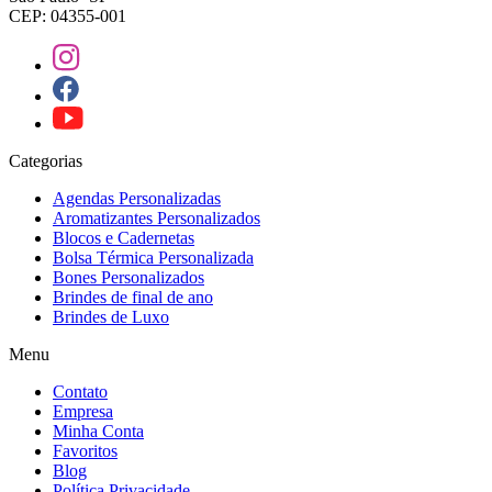
CEP: 04355-001
Categorias
Agendas Personalizadas
Aromatizantes Personalizados
Blocos e Cadernetas
Bolsa Térmica Personalizada
Bones Personalizados
Brindes de final de ano
Brindes de Luxo
Menu
Contato
Empresa
Minha Conta
Favoritos
Blog
Política Privacidade