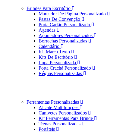
Brindes Para Escritório
Marcador De Página Personalizado
Pastas De Convenção
Porta Cartão Personalizado
Agendas
Apontadores Personalizados
Borrachas Personalizadas
Calendário
Kit Marca Texto
Kits De Escritório
Lupa Personalizada
Porta Crachá Personalizado
Réguas Personalizadas
Ferramentas Personalizadas
Alicate Multifunções
Canivetes Personalizados
Kit Ferramentas Para Brinde
Trenas Personalizadas
Portáteis