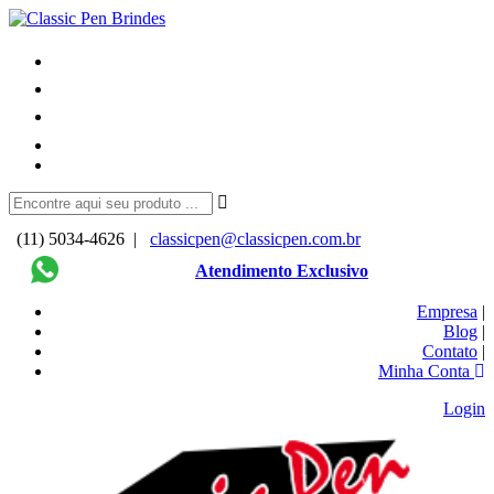
(11) 5034-4626 |
classicpen@classicpen.com.br
Atendimento Exclusivo
Empresa
|
Blog
|
Contato
|
Minha Conta
Login