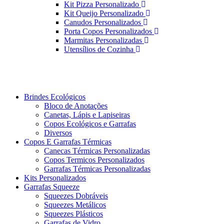
Kit Pizza Personalizado
Kit Queijo Personalizado
Canudos Personalizados
Porta Copos Personalizados
Marmitas Personalizadas
Utensílios de Cozinha
Brindes Ecológicos
Bloco de Anotações
Canetas, Lápis e Lapiseiras
Copos Ecológicos e Garrafas
Diversos
Copos E Garrafas Térmicas
Canecas Térmicas Personalizadas
Copos Termicos Personalizados
Garrafas Térmicas Personalizadas
Kits Personalizados
Garrafas Squeeze
Squeezes Dobráveis
Squeezes Metálicos
Squeezes Plásticos
Garrafas de Vidro