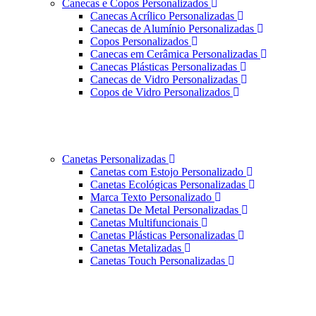
Canecas e Copos Personalizados
Canecas Acrílico Personalizadas
Canecas de Alumínio Personalizadas
Copos Personalizados
Canecas em Cerâmica Personalizadas
Canecas Plásticas Personalizadas
Canecas de Vidro Personalizadas
Copos de Vidro Personalizados
Canetas Personalizadas
Canetas com Estojo Personalizado
Canetas Ecológicas Personalizadas
Marca Texto Personalizado
Canetas De Metal Personalizadas
Canetas Multifuncionais
Canetas Plásticas Personalizadas
Canetas Metalizadas
Canetas Touch Personalizadas