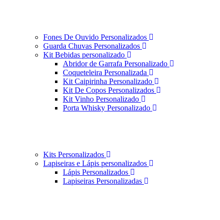
Fones De Ouvido Personalizados
Guarda Chuvas Personalizados
Kit Bebidas personalizado
Abridor de Garrafa Personalizado
Coqueteleira Personalizada
Kit Caipirinha Personalizado
Kit De Copos Personalizados
Kit Vinho Personalizado
Porta Whisky Personalizado
Kits Personalizados
Lapiseiras e Lápis personalizados
Lápis Personalizados
Lapiseiras Personalizadas