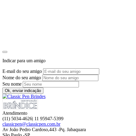
Indicar para um amigo
E-mail do seu amigo
Nome do seu amigo
Seu nome
Ok, enviar indicação
Atendimento
(11) 5034-4626| 11 95947-5399
classicpen@classicpen.com.br
Av João Pedro Cardoso,443 -Pq. Jabaquara
São Paulo -SP