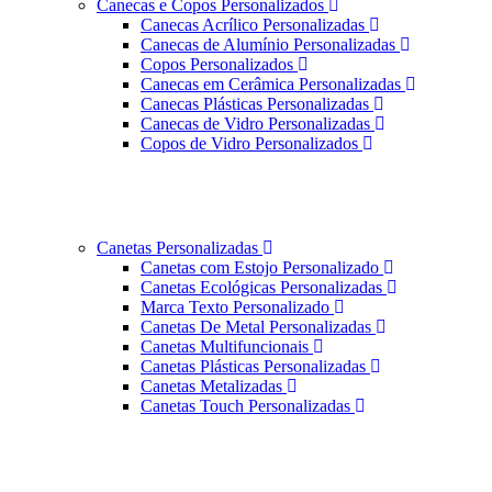
Canecas e Copos Personalizados
Canecas Acrílico Personalizadas
Canecas de Alumínio Personalizadas
Copos Personalizados
Canecas em Cerâmica Personalizadas
Canecas Plásticas Personalizadas
Canecas de Vidro Personalizadas
Copos de Vidro Personalizados
Canetas Personalizadas
Canetas com Estojo Personalizado
Canetas Ecológicas Personalizadas
Marca Texto Personalizado
Canetas De Metal Personalizadas
Canetas Multifuncionais
Canetas Plásticas Personalizadas
Canetas Metalizadas
Canetas Touch Personalizadas