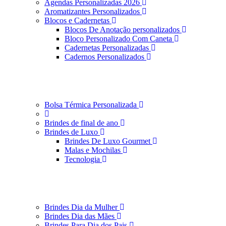
Agendas Personalizadas 2026
Aromatizantes Personalizados
Blocos e Cadernetas
Blocos De Anotação personalizados
Bloco Personalizado Com Caneta
Cadernetas Personalizadas
Cadernos Personalizados
Bolsa Térmica Personalizada
Brindes de final de ano
Brindes de Luxo
Brindes De Luxo Gourmet
Malas e Mochilas
Tecnologia
Brindes Dia da Mulher
Brindes Dia das Mães
Brindes Para Dia dos Pais