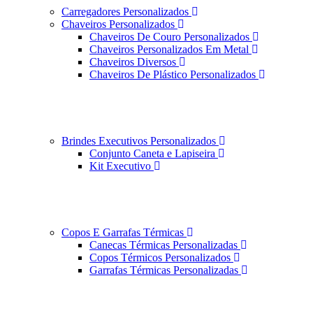
Carregadores Personalizados
Chaveiros Personalizados
Chaveiros De Couro Personalizados
Chaveiros Personalizados Em Metal
Chaveiros Diversos
Chaveiros De Plástico Personalizados
Brindes Executivos Personalizados
Conjunto Caneta e Lapiseira
Kit Executivo
Copos E Garrafas Térmicas
Canecas Térmicas Personalizadas
Copos Térmicos Personalizados
Garrafas Térmicas Personalizadas