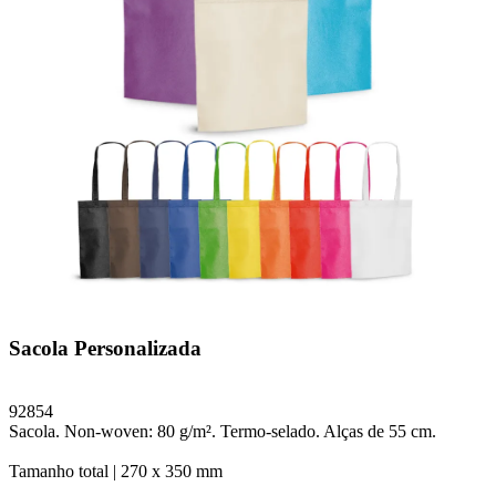
Sacola Personalizada
92854
Sacola. Non-woven: 80 g/m². Termo-selado. Alças de 55 cm.
Tamanho total |
270 x 350 mm