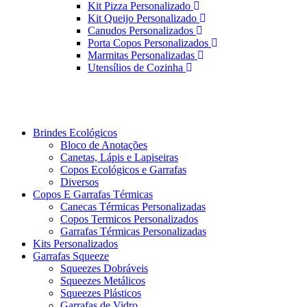
Kit Pizza Personalizado
Kit Queijo Personalizado
Canudos Personalizados
Porta Copos Personalizados
Marmitas Personalizadas
Utensílios de Cozinha
Brindes Ecológicos
Bloco de Anotações
Canetas, Lápis e Lapiseiras
Copos Ecológicos e Garrafas
Diversos
Copos E Garrafas Térmicas
Canecas Térmicas Personalizadas
Copos Termicos Personalizados
Garrafas Térmicas Personalizadas
Kits Personalizados
Garrafas Squeeze
Squeezes Dobráveis
Squeezes Metálicos
Squeezes Plásticos
Garrafas de Vidro