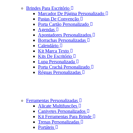
Brindes Para Escritório
Marcador De Página Personalizado
Pastas De Convenção
Porta Cartão Personalizado
Agendas
Apontadores Personalizados
Borrachas Personalizadas
Calendário
Kit Marca Texto
Kits De Escritório
Lupa Personalizada
Porta Crachá Personalizado
Réguas Personalizadas
Ferramentas Personalizadas
Alicate Multifunções
Canivetes Personalizados
Kit Ferramentas Para Brinde
Trenas Personalizadas
Portáteis