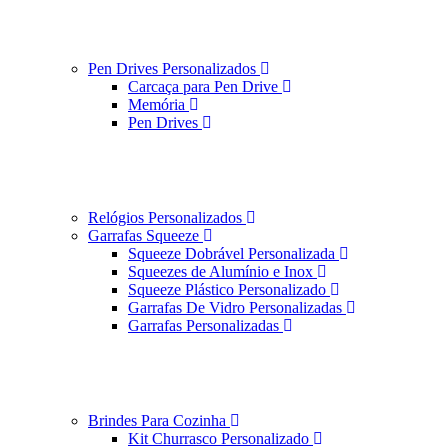
Pen Drives Personalizados
Carcaça para Pen Drive
Memória
Pen Drives
Relógios Personalizados
Garrafas Squeeze
Squeeze Dobrável Personalizada
Squeezes de Alumínio e Inox
Squeeze Plástico Personalizado
Garrafas De Vidro Personalizadas
Garrafas Personalizadas
Brindes Para Cozinha
Kit Churrasco Personalizado