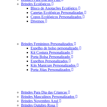
Brindes Ecológicos
Bloco de Anotações Ecológico
Canetas Ecológicas Personalizadas
Copos Ecológicos Personalizados
Diversos
Brindes Femininos Personalizados
Espelho de bolso personalizado
Kit Costura Personalizado
Porta Bolsa Personalizado
Espelhos Personalizados
Kits Manicure Personalizados
Porta Jóias Personalizados
Brindes Para Dia das Crianças
Brindes Masculinos Personalizados
Brindes Novembro Azul
Brindes Outubro Rosa