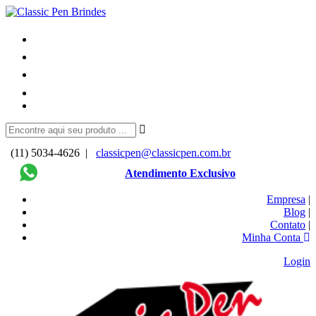
(11) 5034-4626 |
classicpen@classicpen.com.br
Atendimento Exclusivo
Empresa
|
Blog
|
Contato
|
Minha Conta
Login