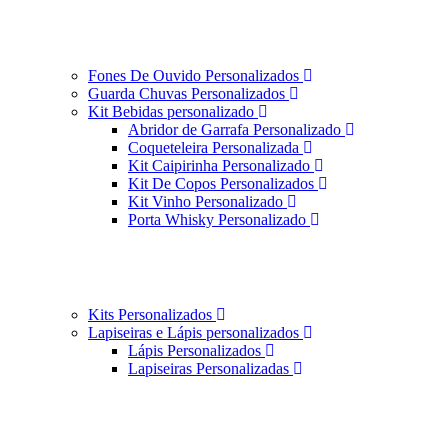
Fones De Ouvido Personalizados
Guarda Chuvas Personalizados
Kit Bebidas personalizado
Abridor de Garrafa Personalizado
Coqueteleira Personalizada
Kit Caipirinha Personalizado
Kit De Copos Personalizados
Kit Vinho Personalizado
Porta Whisky Personalizado
Kits Personalizados
Lapiseiras e Lápis personalizados
Lápis Personalizados
Lapiseiras Personalizadas