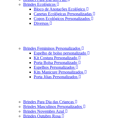
Brindes Ecológicos
Bloco de Anotações Ecológico
Canetas Ecológicas Personalizadas
Copos Ecológicos Personalizados
Diversos
Brindes Femininos Personalizados
Espelho de bolso personalizado
Kit Costura Personalizado
Porta Bolsa Personalizado
Espelhos Personalizados
Kits Manicure Personalizados
Porta Jóias Personalizados
Brindes Para Dia das Crianças
Brindes Masculinos Personalizados
Brindes Novembro Azul
Brindes Outubro Rosa