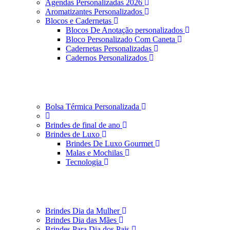
Agendas Personalizadas 2026
Aromatizantes Personalizados
Blocos e Cadernetas
Blocos De Anotação personalizados
Bloco Personalizado Com Caneta
Cadernetas Personalizadas
Cadernos Personalizados
Bolsa Térmica Personalizada
Brindes de final de ano
Brindes de Luxo
Brindes De Luxo Gourmet
Malas e Mochilas
Tecnologia
Brindes Dia da Mulher
Brindes Dia das Mães
Brindes Para Dia dos Pais