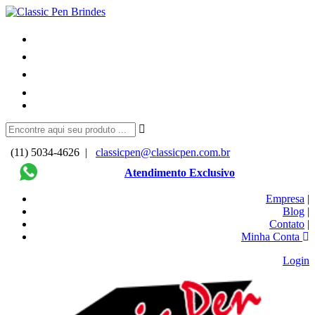
(11) 5034-4626 |
classicpen@classicpen.com.br
Atendimento Exclusivo
Empresa
|
Blog
|
Contato
|
Minha Conta
Login