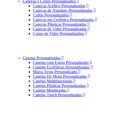
Canecas e Copos Personalizados
Canecas Acrílico Personalizadas
Canecas de Alumínio Personalizadas
Copos Personalizados
Canecas em Cerâmica Personalizadas
Canecas Plásticas Personalizadas
Canecas de Vidro Personalizadas
Copos de Vidro Personalizados
Canetas Personalizadas
Canetas com Estojo Personalizado
Canetas Ecológicas Personalizadas
Marca Texto Personalizado
Canetas De Metal Personalizadas
Canetas Multifuncionais
Canetas Plásticas Personalizadas
Canetas Metalizadas
Canetas Touch Personalizadas