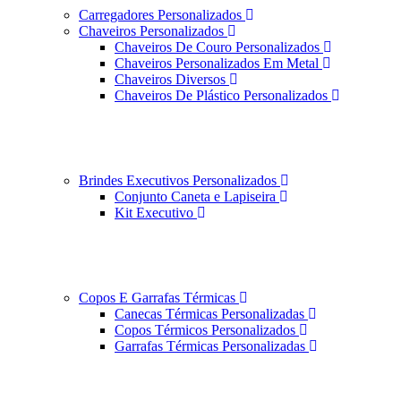
Carregadores Personalizados
Chaveiros Personalizados
Chaveiros De Couro Personalizados
Chaveiros Personalizados Em Metal
Chaveiros Diversos
Chaveiros De Plástico Personalizados
Brindes Executivos Personalizados
Conjunto Caneta e Lapiseira
Kit Executivo
Copos E Garrafas Térmicas
Canecas Térmicas Personalizadas
Copos Térmicos Personalizados
Garrafas Térmicas Personalizadas