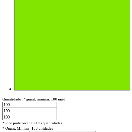
Quantidade |
*quant. mínima: 100 unid.
*você pode orçar até três quantidades.
* Quant. Mínima: 100 unidades