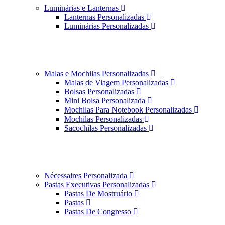
Luminárias e Lanternas
Lanternas Personalizadas
Luminárias Personalizadas
Malas e Mochilas Personalizadas
Malas de Viagem Personalizadas
Bolsas Personalizadas
Mini Bolsa Personalizada
Mochilas Para Notebook Personalizadas
Mochilas Personalizadas
Sacochilas Personalizadas
Nécessaires Personalizada
Pastas Executivas Personalizadas
Pastas De Mostruário
Pastas
Pastas De Congresso