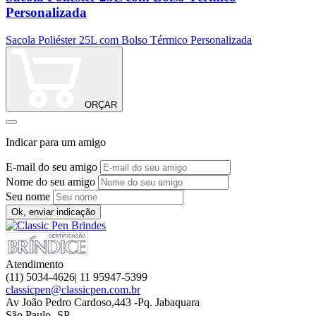
Personalizada
S
Sacola Poliéster 25L com Bolso Térmico Personalizada
ORÇAR
Indicar para um amigo
E-mail do seu amigo
Nome do seu amigo
Seu nome
Ok, enviar indicação
Atendimento
(11) 5034-4626| 11 95947-5399
classicpen@classicpen.com.br
Av João Pedro Cardoso,443 -Pq. Jabaquara
São Paulo -SP