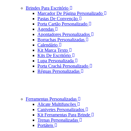
Brindes Para Escritório
Marcador De Página Personalizado
Pastas De Convenção
Porta Cartão Personalizado
Agendas
Apontadores Personalizados
Borrachas Personalizadas
Calendário
Kit Marca Texto
Kits De Escritório
Lupa Personalizada
Porta Crachá Personalizado
Réguas Personalizadas
Ferramentas Personalizadas
Alicate Multifunções
Canivetes Personalizados
Kit Ferramentas Para Brinde
Trenas Personalizadas
Portáteis