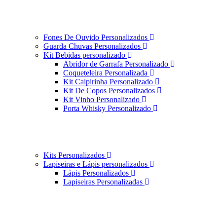
Fones De Ouvido Personalizados
Guarda Chuvas Personalizados
Kit Bebidas personalizado
Abridor de Garrafa Personalizado
Coqueteleira Personalizada
Kit Caipirinha Personalizado
Kit De Copos Personalizados
Kit Vinho Personalizado
Porta Whisky Personalizado
Kits Personalizados
Lapiseiras e Lápis personalizados
Lápis Personalizados
Lapiseiras Personalizadas