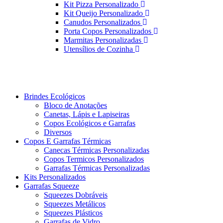
Kit Pizza Personalizado
Kit Queijo Personalizado
Canudos Personalizados
Porta Copos Personalizados
Marmitas Personalizadas
Utensílios de Cozinha
Brindes Ecológicos
Bloco de Anotações
Canetas, Lápis e Lapiseiras
Copos Ecológicos e Garrafas
Diversos
Copos E Garrafas Térmicas
Canecas Térmicas Personalizadas
Copos Termicos Personalizados
Garrafas Térmicas Personalizadas
Kits Personalizados
Garrafas Squeeze
Squeezes Dobráveis
Squeezes Metálicos
Squeezes Plásticos
Garrafas de Vidro