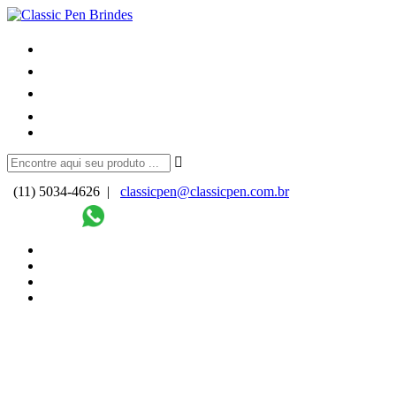
(11) 5034-4626 |
classicpen@classicpen.com.br