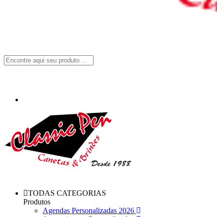
TODAS CATEGORIAS
Produtos
Agendas Personalizadas 2026