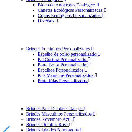
Bloco de Anotações Ecológico
Canetas Ecológicas Personalizadas
Copos Ecológicos Personalizados
Diversos
Brindes Femininos Personalizados
Espelho de bolso personalizado
Kit Costura Personalizado
Porta Bolsa Personalizado
Espelhos Personalizados
Kits Manicure Personalizados
Porta Jóias Personalizados
Brindes Para Dia das Crianças
Brindes Masculinos Personalizados
Brindes Novembro Azul
Brindes Outubro Rosa
Brindes Dia dos Namorados