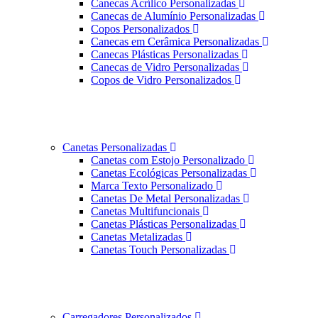
Canecas Acrílico Personalizadas
Canecas de Alumínio Personalizadas
Copos Personalizados
Canecas em Cerâmica Personalizadas
Canecas Plásticas Personalizadas
Canecas de Vidro Personalizadas
Copos de Vidro Personalizados
Canetas Personalizadas
Canetas com Estojo Personalizado
Canetas Ecológicas Personalizadas
Marca Texto Personalizado
Canetas De Metal Personalizadas
Canetas Multifuncionais
Canetas Plásticas Personalizadas
Canetas Metalizadas
Canetas Touch Personalizadas
Carregadores Personalizados