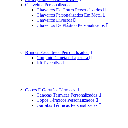
Chaveiros Personalizados
Chaveiros De Couro Personalizados
Chaveiros Personalizados Em Metal
Chaveiros Diversos
Chaveiros De Plástico Personalizados
Brindes Executivos Personalizados
Conjunto Caneta e Lapiseira
Kit Executivo
Copos E Garrafas Térmicas
Canecas Térmicas Personalizadas
Copos Térmicos Personalizados
Garrafas Térmicas Personalizadas