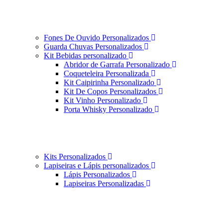
Fones De Ouvido Personalizados
Guarda Chuvas Personalizados
Kit Bebidas personalizado
Abridor de Garrafa Personalizado
Coqueteleira Personalizada
Kit Caipirinha Personalizado
Kit De Copos Personalizados
Kit Vinho Personalizado
Porta Whisky Personalizado
Kits Personalizados
Lapiseiras e Lápis personalizados
Lápis Personalizados
Lapiseiras Personalizadas