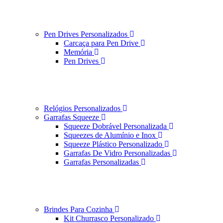
Pen Drives Personalizados
Carcaça para Pen Drive
Memória
Pen Drives
Relógios Personalizados
Garrafas Squeeze
Squeeze Dobrável Personalizada
Squeezes de Alumínio e Inox
Squeeze Plástico Personalizado
Garrafas De Vidro Personalizadas
Garrafas Personalizadas
Brindes Para Cozinha
Kit Churrasco Personalizado