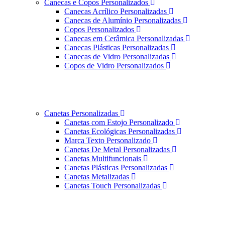
Canecas e Copos Personalizados
Canecas Acrílico Personalizadas
Canecas de Alumínio Personalizadas
Copos Personalizados
Canecas em Cerâmica Personalizadas
Canecas Plásticas Personalizadas
Canecas de Vidro Personalizadas
Copos de Vidro Personalizados
Canetas Personalizadas
Canetas com Estojo Personalizado
Canetas Ecológicas Personalizadas
Marca Texto Personalizado
Canetas De Metal Personalizadas
Canetas Multifuncionais
Canetas Plásticas Personalizadas
Canetas Metalizadas
Canetas Touch Personalizadas