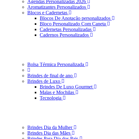
Agendas Personalizadas 2026
Aromatizantes Personalizados
Blocos e Cadernetas
Blocos De Anotação personalizados
Bloco Personalizado Com Caneta
Cadernetas Personalizadas
Cadernos Personalizados
Bolsa Térmica Personalizada
Brindes de final de ano
Brindes de Luxo
Brindes De Luxo Gourmet
Malas e Mochilas
Tecnologia
Brindes Dia da Mulher
Brindes Dia das Mães
Brindes Para Dia dos Pais