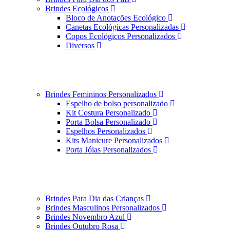
Brindes Ecológicos
Bloco de Anotações Ecológico
Canetas Ecológicas Personalizadas
Copos Ecológicos Personalizados
Diversos
Brindes Femininos Personalizados
Espelho de bolso personalizado
Kit Costura Personalizado
Porta Bolsa Personalizado
Espelhos Personalizados
Kits Manicure Personalizados
Porta Jóias Personalizados
Brindes Para Dia das Crianças
Brindes Masculinos Personalizados
Brindes Novembro Azul
Brindes Outubro Rosa