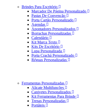
Brindes Para Escritório
Marcador De Página Personalizado
Pastas De Convenção
Porta Cartão Personalizado
Agendas
Apontadores Personalizados
Borrachas Personalizadas
Calendário
Kit Marca Texto
Kits De Escritório
Lupa Personalizada
Porta Crachá Personalizado
Réguas Personalizadas
Ferramentas Personalizadas
Alicate Multifunções
Canivetes Personalizados
Kit Ferramentas Para Brinde
Trenas Personalizadas
Portáteis