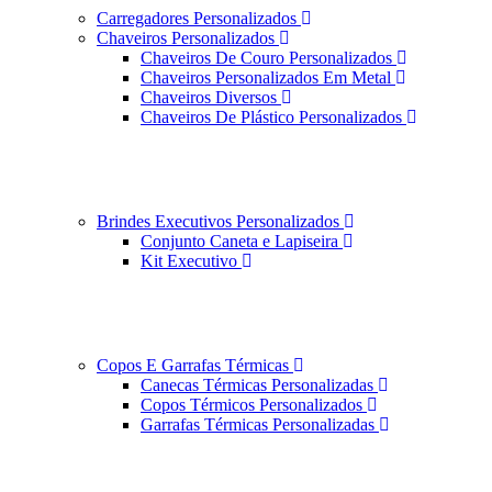
Carregadores Personalizados
Chaveiros Personalizados
Chaveiros De Couro Personalizados
Chaveiros Personalizados Em Metal
Chaveiros Diversos
Chaveiros De Plástico Personalizados
Brindes Executivos Personalizados
Conjunto Caneta e Lapiseira
Kit Executivo
Copos E Garrafas Térmicas
Canecas Térmicas Personalizadas
Copos Térmicos Personalizados
Garrafas Térmicas Personalizadas