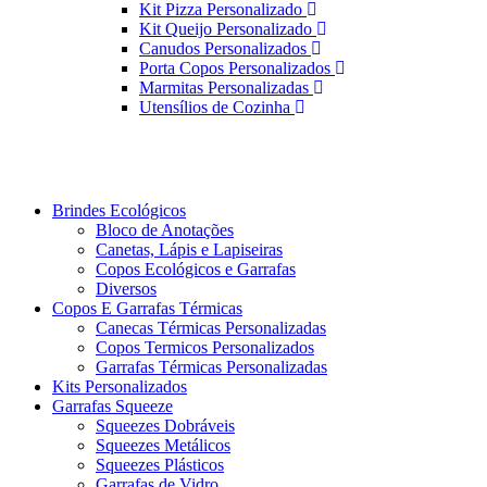
Kit Pizza Personalizado
Kit Queijo Personalizado
Canudos Personalizados
Porta Copos Personalizados
Marmitas Personalizadas
Utensílios de Cozinha
Brindes Ecológicos
Bloco de Anotações
Canetas, Lápis e Lapiseiras
Copos Ecológicos e Garrafas
Diversos
Copos E Garrafas Térmicas
Canecas Térmicas Personalizadas
Copos Termicos Personalizados
Garrafas Térmicas Personalizadas
Kits Personalizados
Garrafas Squeeze
Squeezes Dobráveis
Squeezes Metálicos
Squeezes Plásticos
Garrafas de Vidro