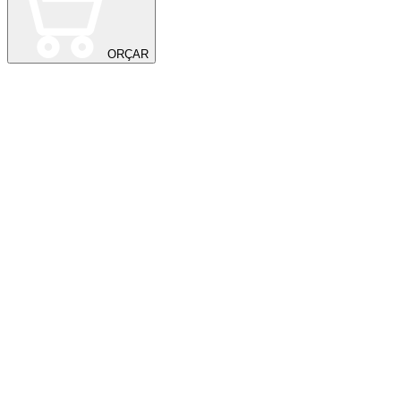
ORÇAR
9