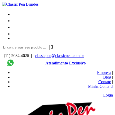
(11) 5034-4626 |
classicpen@classicpen.com.br
Atendimento Exclusivo
Empresa
|
Blog
|
Contato
|
Minha Conta
Login