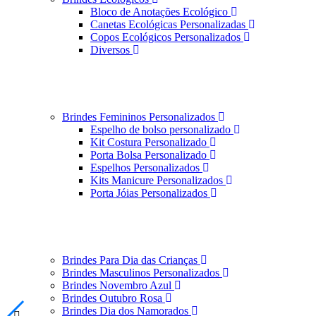
Bloco de Anotações Ecológico
Canetas Ecológicas Personalizadas
Copos Ecológicos Personalizados
Diversos
Brindes Femininos Personalizados
Espelho de bolso personalizado
Kit Costura Personalizado
Porta Bolsa Personalizado
Espelhos Personalizados
Kits Manicure Personalizados
Porta Jóias Personalizados
Brindes Para Dia das Crianças
Brindes Masculinos Personalizados
Brindes Novembro Azul
Brindes Outubro Rosa
Brindes Dia dos Namorados