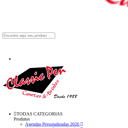
TODAS CATEGORIAS
Produtos
Agendas Personalizadas 2026