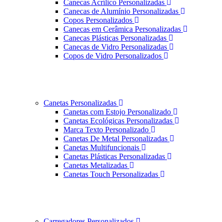
Canecas Acrílico Personalizadas
Canecas de Alumínio Personalizadas
Copos Personalizados
Canecas em Cerâmica Personalizadas
Canecas Plásticas Personalizadas
Canecas de Vidro Personalizadas
Copos de Vidro Personalizados
Canetas Personalizadas
Canetas com Estojo Personalizado
Canetas Ecológicas Personalizadas
Marca Texto Personalizado
Canetas De Metal Personalizadas
Canetas Multifuncionais
Canetas Plásticas Personalizadas
Canetas Metalizadas
Canetas Touch Personalizadas
Carregadores Personalizados