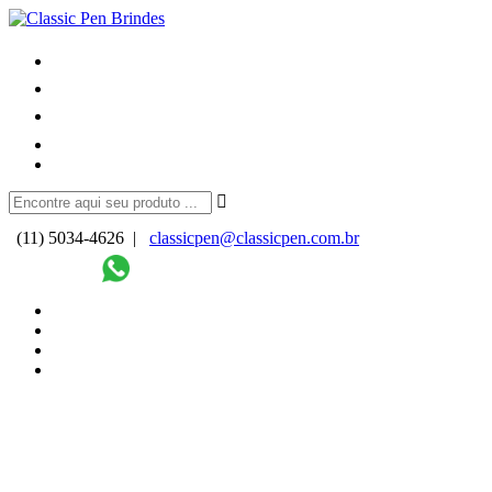
(11) 5034-4626 |
classicpen@classicpen.com.br