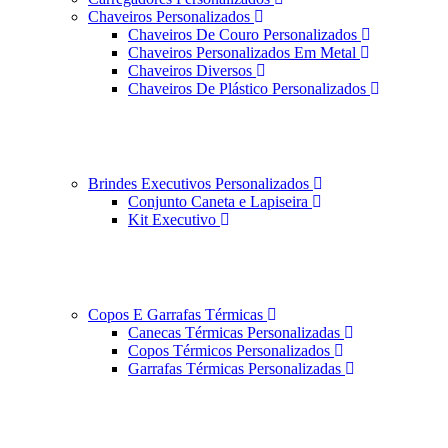
Chaveiros Personalizados
Chaveiros De Couro Personalizados
Chaveiros Personalizados Em Metal
Chaveiros Diversos
Chaveiros De Plástico Personalizados
Brindes Executivos Personalizados
Conjunto Caneta e Lapiseira
Kit Executivo
Copos E Garrafas Térmicas
Canecas Térmicas Personalizadas
Copos Térmicos Personalizados
Garrafas Térmicas Personalizadas