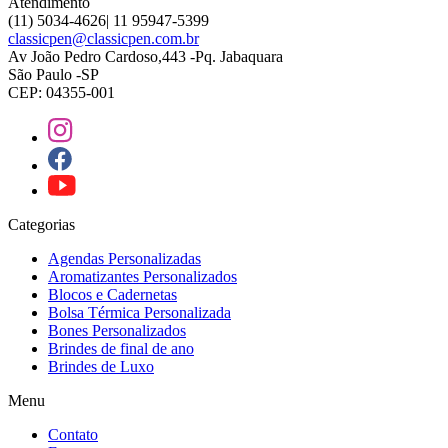
Atendimento
(11) 5034-4626| 11 95947-5399
classicpen@classicpen.com.br
Av João Pedro Cardoso,443 -Pq. Jabaquara
São Paulo -SP
CEP: 04355-001
Categorias
Agendas Personalizadas
Aromatizantes Personalizados
Blocos e Cadernetas
Bolsa Térmica Personalizada
Bones Personalizados
Brindes de final de ano
Brindes de Luxo
Menu
Contato