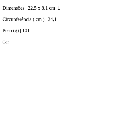
Dimensões |
22,5 x 8,1 cm
Circunferência ( cm ) |
24,1
Peso (g) |
101
Cor |