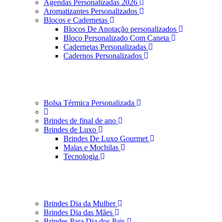
Agendas Personalizadas 2026
Aromatizantes Personalizados
Blocos e Cadernetas
Blocos De Anotação personalizados
Bloco Personalizado Com Caneta
Cadernetas Personalizadas
Cadernos Personalizados
Bolsa Térmica Personalizada
Brindes de final de ano
Brindes de Luxo
Brindes De Luxo Gourmet
Malas e Mochilas
Tecnologia
Brindes Dia da Mulher
Brindes Dia das Mães
Brindes Para Dia dos Pais