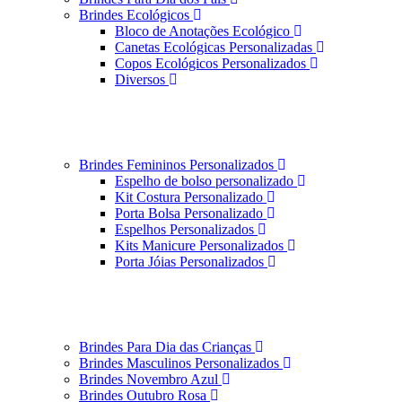
Brindes Ecológicos
Bloco de Anotações Ecológico
Canetas Ecológicas Personalizadas
Copos Ecológicos Personalizados
Diversos
Brindes Femininos Personalizados
Espelho de bolso personalizado
Kit Costura Personalizado
Porta Bolsa Personalizado
Espelhos Personalizados
Kits Manicure Personalizados
Porta Jóias Personalizados
Brindes Para Dia das Crianças
Brindes Masculinos Personalizados
Brindes Novembro Azul
Brindes Outubro Rosa