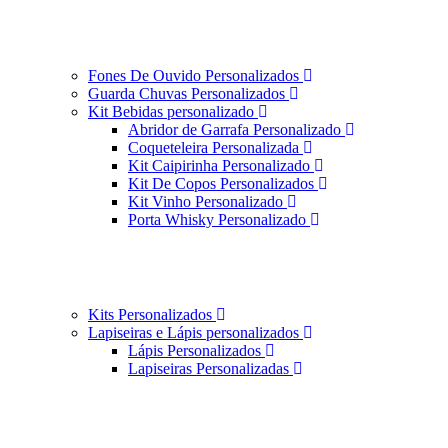
Fones De Ouvido Personalizados
Guarda Chuvas Personalizados
Kit Bebidas personalizado
Abridor de Garrafa Personalizado
Coqueteleira Personalizada
Kit Caipirinha Personalizado
Kit De Copos Personalizados
Kit Vinho Personalizado
Porta Whisky Personalizado
Kits Personalizados
Lapiseiras e Lápis personalizados
Lápis Personalizados
Lapiseiras Personalizadas