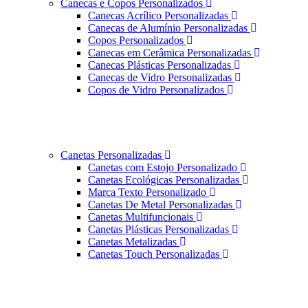
Canecas e Copos Personalizados
Canecas Acrílico Personalizadas
Canecas de Alumínio Personalizadas
Copos Personalizados
Canecas em Cerâmica Personalizadas
Canecas Plásticas Personalizadas
Canecas de Vidro Personalizadas
Copos de Vidro Personalizados
Canetas Personalizadas
Canetas com Estojo Personalizado
Canetas Ecológicas Personalizadas
Marca Texto Personalizado
Canetas De Metal Personalizadas
Canetas Multifuncionais
Canetas Plásticas Personalizadas
Canetas Metalizadas
Canetas Touch Personalizadas