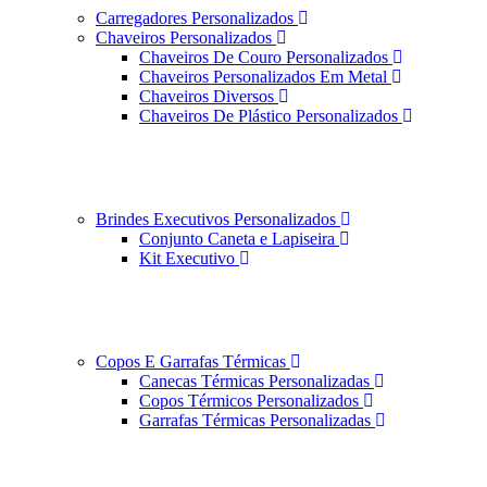
Carregadores Personalizados
Chaveiros Personalizados
Chaveiros De Couro Personalizados
Chaveiros Personalizados Em Metal
Chaveiros Diversos
Chaveiros De Plástico Personalizados
Brindes Executivos Personalizados
Conjunto Caneta e Lapiseira
Kit Executivo
Copos E Garrafas Térmicas
Canecas Térmicas Personalizadas
Copos Térmicos Personalizados
Garrafas Térmicas Personalizadas