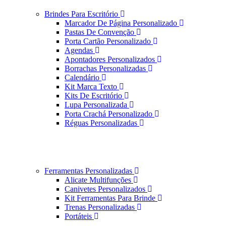
Brindes Para Escritório
Marcador De Página Personalizado
Pastas De Convenção
Porta Cartão Personalizado
Agendas
Apontadores Personalizados
Borrachas Personalizadas
Calendário
Kit Marca Texto
Kits De Escritório
Lupa Personalizada
Porta Crachá Personalizado
Réguas Personalizadas
Ferramentas Personalizadas
Alicate Multifunções
Canivetes Personalizados
Kit Ferramentas Para Brinde
Trenas Personalizadas
Portáteis