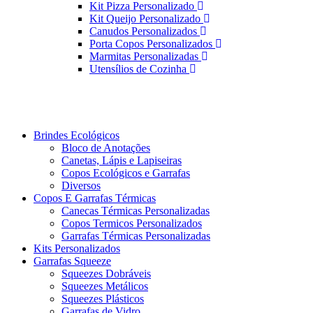
Kit Pizza Personalizado
Kit Queijo Personalizado
Canudos Personalizados
Porta Copos Personalizados
Marmitas Personalizadas
Utensílios de Cozinha
Brindes Ecológicos
Bloco de Anotações
Canetas, Lápis e Lapiseiras
Copos Ecológicos e Garrafas
Diversos
Copos E Garrafas Térmicas
Canecas Térmicas Personalizadas
Copos Termicos Personalizados
Garrafas Térmicas Personalizadas
Kits Personalizados
Garrafas Squeeze
Squeezes Dobráveis
Squeezes Metálicos
Squeezes Plásticos
Garrafas de Vidro