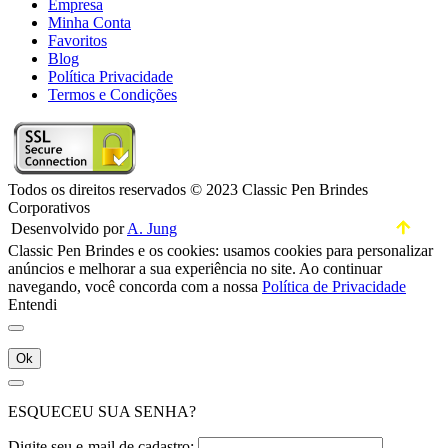
Empresa
Minha Conta
Favoritos
Blog
Política Privacidade
Termos e Condições
Todos os direitos reservados © 2023 Classic Pen Brindes
Corporativos
Desenvolvido por
A. Jung
Classic Pen Brindes e os cookies: usamos cookies para personalizar
anúncios e melhorar a sua experiência no site. Ao continuar
navegando, você concorda com a nossa
Política de Privacidade
Entendi
Ok
ESQUECEU SUA SENHA?
Digite seu e-mail de cadastro: