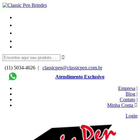
(11) 5034-4626 |
classicpen@classicpen.com.br
Atendimento Exclusivo
Empresa
|
Blog
|
Contato
|
Minha Conta
Login