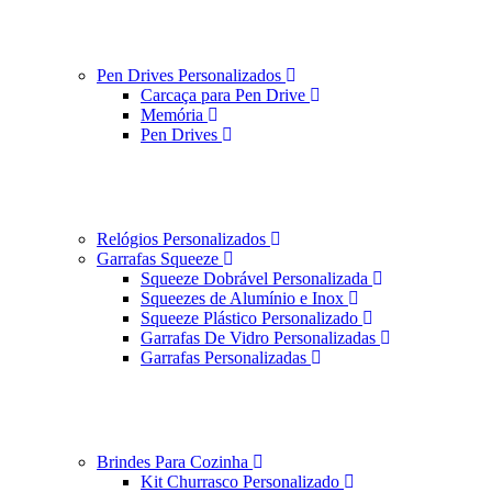
Pen Drives Personalizados
Carcaça para Pen Drive
Memória
Pen Drives
Relógios Personalizados
Garrafas Squeeze
Squeeze Dobrável Personalizada
Squeezes de Alumínio e Inox
Squeeze Plástico Personalizado
Garrafas De Vidro Personalizadas
Garrafas Personalizadas
Brindes Para Cozinha
Kit Churrasco Personalizado