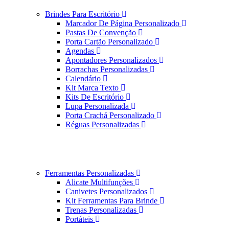
Brindes Para Escritório
Marcador De Página Personalizado
Pastas De Convenção
Porta Cartão Personalizado
Agendas
Apontadores Personalizados
Borrachas Personalizadas
Calendário
Kit Marca Texto
Kits De Escritório
Lupa Personalizada
Porta Crachá Personalizado
Réguas Personalizadas
Ferramentas Personalizadas
Alicate Multifunções
Canivetes Personalizados
Kit Ferramentas Para Brinde
Trenas Personalizadas
Portáteis