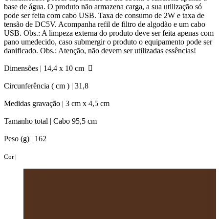
base de água. O produto não armazena carga, a sua utilização só
pode ser feita com cabo USB. Taxa de consumo de 2W e taxa de
tensão de DC5V. Acompanha refil de filtro de algodão e um cabo
USB. Obs.: A limpeza externa do produto deve ser feita apenas com
pano umedecido, caso submergir o produto o equipamento pode ser
danificado. Obs.: Atenção, não devem ser utilizadas essências!
Dimensões |
14,4 x 10 cm
Circunferência ( cm ) |
31,8
Medidas gravação |
3 cm x 4,5 cm
Tamanho total |
Cabo 95,5 cm
Peso (g) |
162
Cor |