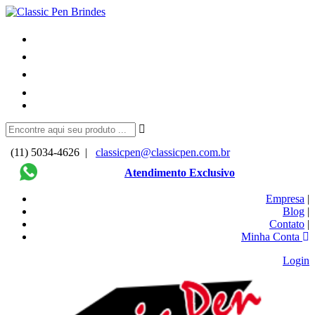
(11) 5034-4626 |
classicpen@classicpen.com.br
Atendimento Exclusivo
Empresa
|
Blog
|
Contato
|
Minha Conta
Login