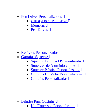
Pen Drives Personalizados
Carcaça para Pen Drive
Memória
Pen Drives
Relógios Personalizados
Garrafas Squeeze
Squeeze Dobrável Personalizada
Squeezes de Alumínio e Inox
Squeeze Plástico Personalizado
Garrafas De Vidro Personalizadas
Garrafas Personalizadas
Brindes Para Cozinha
Kit Churrasco Personalizado