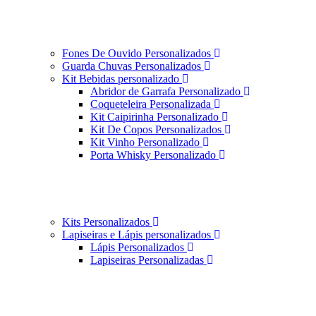
Fones De Ouvido Personalizados
Guarda Chuvas Personalizados
Kit Bebidas personalizado
Abridor de Garrafa Personalizado
Coqueteleira Personalizada
Kit Caipirinha Personalizado
Kit De Copos Personalizados
Kit Vinho Personalizado
Porta Whisky Personalizado
Kits Personalizados
Lapiseiras e Lápis personalizados
Lápis Personalizados
Lapiseiras Personalizadas