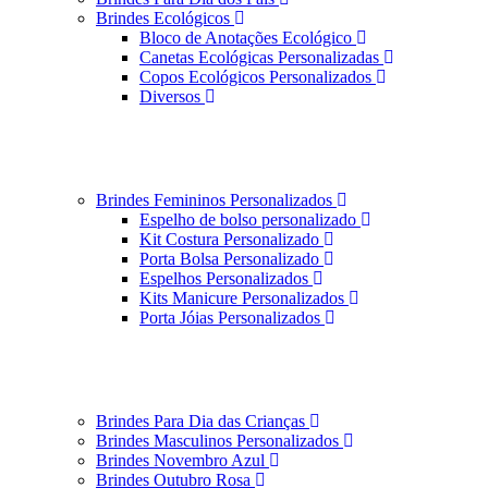
Brindes Ecológicos
Bloco de Anotações Ecológico
Canetas Ecológicas Personalizadas
Copos Ecológicos Personalizados
Diversos
Brindes Femininos Personalizados
Espelho de bolso personalizado
Kit Costura Personalizado
Porta Bolsa Personalizado
Espelhos Personalizados
Kits Manicure Personalizados
Porta Jóias Personalizados
Brindes Para Dia das Crianças
Brindes Masculinos Personalizados
Brindes Novembro Azul
Brindes Outubro Rosa