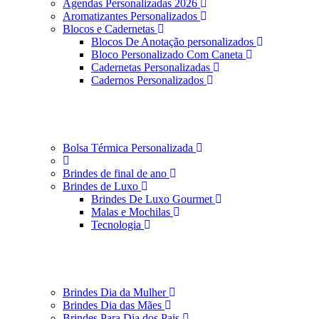
Agendas Personalizadas 2026
Aromatizantes Personalizados
Blocos e Cadernetas
Blocos De Anotação personalizados
Bloco Personalizado Com Caneta
Cadernetas Personalizadas
Cadernos Personalizados
Bolsa Térmica Personalizada
Brindes de final de ano
Brindes de Luxo
Brindes De Luxo Gourmet
Malas e Mochilas
Tecnologia
Brindes Dia da Mulher
Brindes Dia das Mães
Brindes Para Dia dos Pais