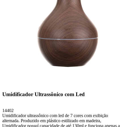
Umidificador Ultrassônico com Led
14402
Umidificador ultrassônico com led de 7 cores com exibição
alternada. Produzido em plástico estilizado em madeira,
Umidificador possuí capacidade de até 130ml e funciona apenas a