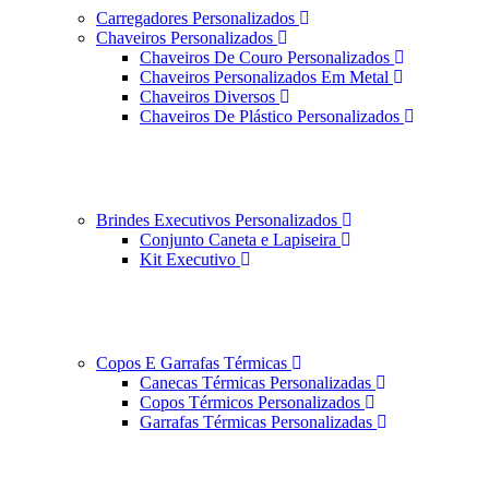
Carregadores Personalizados
Chaveiros Personalizados
Chaveiros De Couro Personalizados
Chaveiros Personalizados Em Metal
Chaveiros Diversos
Chaveiros De Plástico Personalizados
Brindes Executivos Personalizados
Conjunto Caneta e Lapiseira
Kit Executivo
Copos E Garrafas Térmicas
Canecas Térmicas Personalizadas
Copos Térmicos Personalizados
Garrafas Térmicas Personalizadas