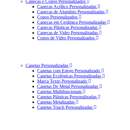
Canecas e Copos Personalizados
Canecas Acrílico Personalizadas
Canecas de Alumínio Personalizadas
Copos Personalizados
Canecas em Cerâmica Personalizadas
Canecas Plásticas Personalizadas
Canecas de Vidro Personalizadas
Copos de Vidro Personalizados
Canetas Personalizadas
Canetas com Estojo Personalizado
Canetas Ecológicas Personalizadas
Marca Texto Personalizado
Canetas De Metal Personalizadas
Canetas Multifuncionais
Canetas Plásticas Personalizadas
Canetas Metalizadas
Canetas Touch Personalizadas