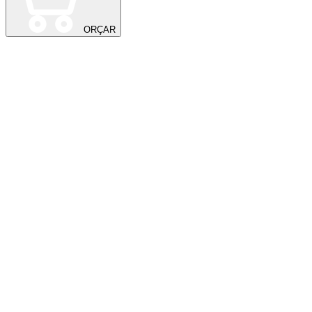
ORÇAR
9