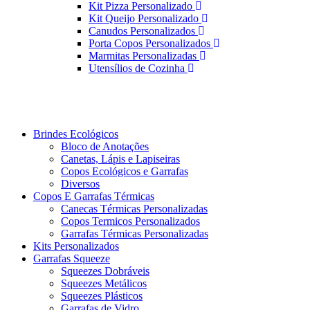
Kit Pizza Personalizado
Kit Queijo Personalizado
Canudos Personalizados
Porta Copos Personalizados
Marmitas Personalizadas
Utensílios de Cozinha
Brindes Ecológicos
Bloco de Anotações
Canetas, Lápis e Lapiseiras
Copos Ecológicos e Garrafas
Diversos
Copos E Garrafas Térmicas
Canecas Térmicas Personalizadas
Copos Termicos Personalizados
Garrafas Térmicas Personalizadas
Kits Personalizados
Garrafas Squeeze
Squeezes Dobráveis
Squeezes Metálicos
Squeezes Plásticos
Garrafas de Vidro