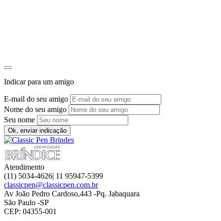
C
Indicar para um amigo
E-mail do seu amigo
Nome do seu amigo
Seu nome
Ok, enviar indicação
Atendimento
(11) 5034-4626| 11 95947-5399
classicpen@classicpen.com.br
Av João Pedro Cardoso,443 -Pq. Jabaquara
São Paulo -SP
CEP: 04355-001