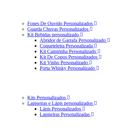
Fones De Ouvido Personalizados
Guarda Chuvas Personalizados
Kit Bebidas personalizado
Abridor de Garrafa Personalizado
Coqueteleira Personalizada
Kit Caipirinha Personalizado
Kit De Copos Personalizados
Kit Vinho Personalizado
Porta Whisky Personalizado
Kits Personalizados
Lapiseiras e Lápis personalizados
Lápis Personalizados
Lapiseiras Personalizadas