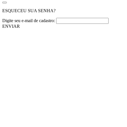
ESQUECEU SUA SENHA?
Digite seu e-mail de cadastro:
ENVIAR