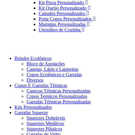
Kit Pizza Personalizado
Kit Queijo Personalizado
Canudos Personalizados
Porta Copos Personalizados
Marmitas Personalizadas
Utensílios de Cozinha
Brindes Ecológicos
Bloco de Anotações
Canetas, Lápis e Lapiseiras
Copos Ecológicos e Garrafas
Diversos
Copos E Garrafas Térmicas
Canecas Térmicas Personalizadas
Copos Termicos Personalizados
Garrafas Térmicas Personalizadas
Kits Personalizados
Garrafas Squeeze
Squeezes Dobráveis
Squeezes Metálicos
Squeezes Plásticos
Garrafas de Vidro