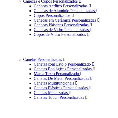
Canecas e Copos Personalizados
Canecas Acrílico Personalizadas
Canecas de Alumínio Personalizadas
Copos Personalizados
Canecas em Cerâmica Personalizadas
Canecas Plásticas Personalizadas
Canecas de Vidro Personalizadas
Copos de Vidro Personalizados
Canetas Personalizadas
Canetas com Estojo Personalizado
Canetas Ecológicas Personalizadas
Marca Texto Personalizado
Canetas De Metal Personalizadas
Canetas Multifuncionais
Canetas Plásticas Personalizadas
Canetas Metalizadas
Canetas Touch Personalizadas