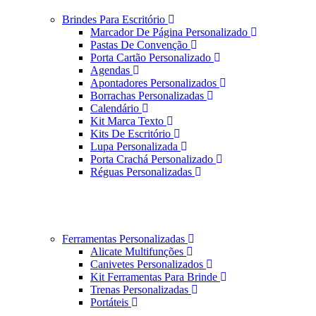
Brindes Para Escritório
Marcador De Página Personalizado
Pastas De Convenção
Porta Cartão Personalizado
Agendas
Apontadores Personalizados
Borrachas Personalizadas
Calendário
Kit Marca Texto
Kits De Escritório
Lupa Personalizada
Porta Crachá Personalizado
Réguas Personalizadas
Ferramentas Personalizadas
Alicate Multifunções
Canivetes Personalizados
Kit Ferramentas Para Brinde
Trenas Personalizadas
Portáteis