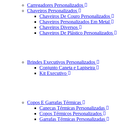
Carregadores Personalizados
Chaveiros Personalizados
Chaveiros De Couro Personalizados
Chaveiros Personalizados Em Metal
Chaveiros Diversos
Chaveiros De Plástico Personalizados
Brindes Executivos Personalizados
Conjunto Caneta e Lapiseira
Kit Executivo
Copos E Garrafas Térmicas
Canecas Térmicas Personalizadas
Copos Térmicos Personalizados
Garrafas Térmicas Personalizadas