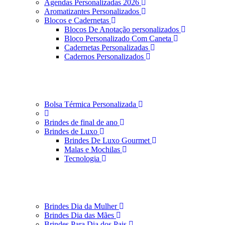
Agendas Personalizadas 2026
Aromatizantes Personalizados
Blocos e Cadernetas
Blocos De Anotação personalizados
Bloco Personalizado Com Caneta
Cadernetas Personalizadas
Cadernos Personalizados
Bolsa Térmica Personalizada
Brindes de final de ano
Brindes de Luxo
Brindes De Luxo Gourmet
Malas e Mochilas
Tecnologia
Brindes Dia da Mulher
Brindes Dia das Mães
Brindes Para Dia dos Pais