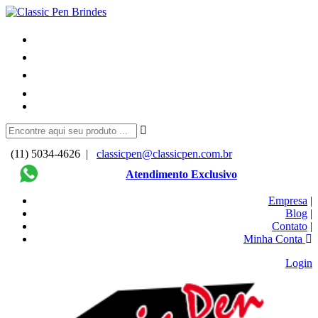
(11) 5034-4626 |
classicpen@classicpen.com.br
Atendimento Exclusivo
Empresa
|
Blog
|
Contato
|
Minha Conta
Login