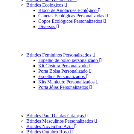
Brindes Ecológicos
Bloco de Anotações Ecológico
Canetas Ecológicas Personalizadas
Copos Ecológicos Personalizados
Diversos
Brindes Femininos Personalizados
Espelho de bolso personalizado
Kit Costura Personalizado
Porta Bolsa Personalizado
Espelhos Personalizados
Kits Manicure Personalizados
Porta Jóias Personalizados
Brindes Para Dia das Crianças
Brindes Masculinos Personalizados
Brindes Novembro Azul
Brindes Outubro Rosa