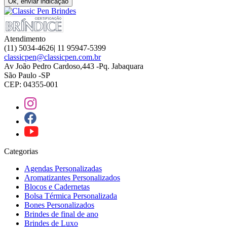
Ok, enviar indicação
Atendimento
(11) 5034-4626| 11 95947-5399
classicpen@classicpen.com.br
Av João Pedro Cardoso,443 -Pq. Jabaquara
São Paulo -SP
CEP: 04355-001
Categorias
Agendas Personalizadas
Aromatizantes Personalizados
Blocos e Cadernetas
Bolsa Térmica Personalizada
Bones Personalizados
Brindes de final de ano
Brindes de Luxo