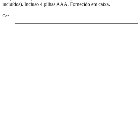
incluídos). Incluso 4 pilhas AAA. Fornecido em caixa.
Cor |