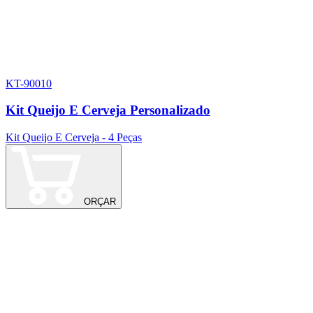
KT-90010
1
Kit Queijo E Cerveja Personalizado
Kit Queijo E Cerveja - 4 Peças
T
ORÇAR