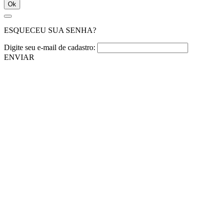
Ok
ESQUECEU SUA SENHA?
Digite seu e-mail de cadastro:
ENVIAR