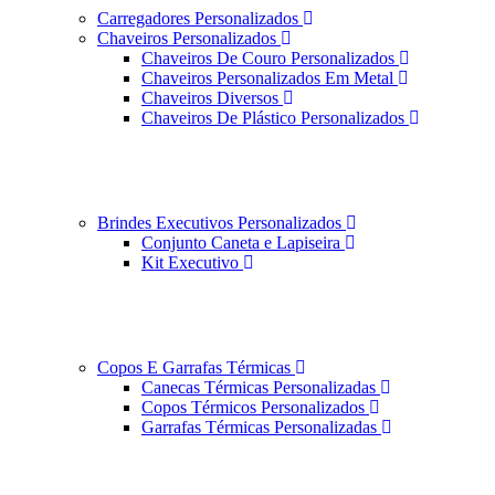
Carregadores Personalizados
Chaveiros Personalizados
Chaveiros De Couro Personalizados
Chaveiros Personalizados Em Metal
Chaveiros Diversos
Chaveiros De Plástico Personalizados
Brindes Executivos Personalizados
Conjunto Caneta e Lapiseira
Kit Executivo
Copos E Garrafas Térmicas
Canecas Térmicas Personalizadas
Copos Térmicos Personalizados
Garrafas Térmicas Personalizadas