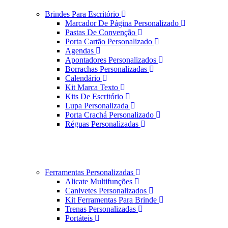
Brindes Para Escritório
Marcador De Página Personalizado
Pastas De Convenção
Porta Cartão Personalizado
Agendas
Apontadores Personalizados
Borrachas Personalizadas
Calendário
Kit Marca Texto
Kits De Escritório
Lupa Personalizada
Porta Crachá Personalizado
Réguas Personalizadas
Ferramentas Personalizadas
Alicate Multifunções
Canivetes Personalizados
Kit Ferramentas Para Brinde
Trenas Personalizadas
Portáteis