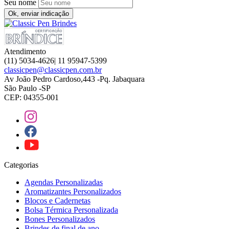
Seu nome
Ok, enviar indicação
Atendimento
(11) 5034-4626| 11 95947-5399
classicpen@classicpen.com.br
Av João Pedro Cardoso,443 -Pq. Jabaquara
São Paulo -SP
CEP: 04355-001
Categorias
Agendas Personalizadas
Aromatizantes Personalizados
Blocos e Cadernetas
Bolsa Térmica Personalizada
Bones Personalizados
Brindes de final de ano