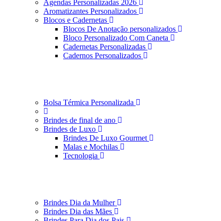
Agendas Personalizadas 2026
Aromatizantes Personalizados
Blocos e Cadernetas
Blocos De Anotação personalizados
Bloco Personalizado Com Caneta
Cadernetas Personalizadas
Cadernos Personalizados
Bolsa Térmica Personalizada
Brindes de final de ano
Brindes de Luxo
Brindes De Luxo Gourmet
Malas e Mochilas
Tecnologia
Brindes Dia da Mulher
Brindes Dia das Mães
Brindes Para Dia dos Pais