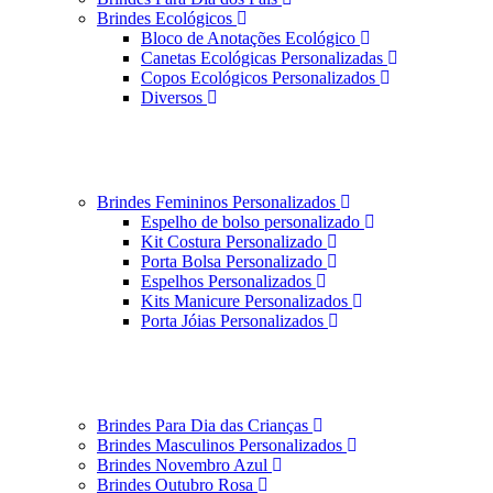
Brindes Ecológicos
Bloco de Anotações Ecológico
Canetas Ecológicas Personalizadas
Copos Ecológicos Personalizados
Diversos
Brindes Femininos Personalizados
Espelho de bolso personalizado
Kit Costura Personalizado
Porta Bolsa Personalizado
Espelhos Personalizados
Kits Manicure Personalizados
Porta Jóias Personalizados
Brindes Para Dia das Crianças
Brindes Masculinos Personalizados
Brindes Novembro Azul
Brindes Outubro Rosa