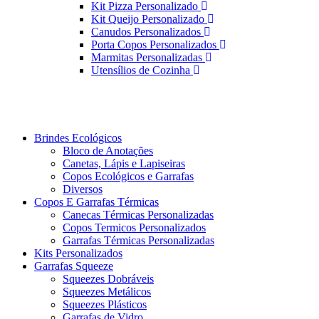
Kit Pizza Personalizado
Kit Queijo Personalizado
Canudos Personalizados
Porta Copos Personalizados
Marmitas Personalizadas
Utensílios de Cozinha
Brindes Ecológicos
Bloco de Anotações
Canetas, Lápis e Lapiseiras
Copos Ecológicos e Garrafas
Diversos
Copos E Garrafas Térmicas
Canecas Térmicas Personalizadas
Copos Termicos Personalizados
Garrafas Térmicas Personalizadas
Kits Personalizados
Garrafas Squeeze
Squeezes Dobráveis
Squeezes Metálicos
Squeezes Plásticos
Garrafas de Vidro