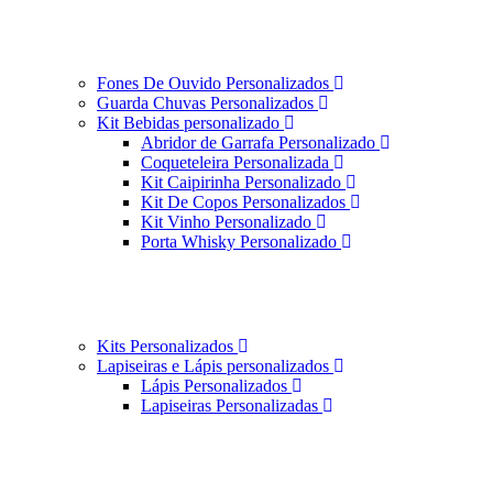
Fones De Ouvido Personalizados
Guarda Chuvas Personalizados
Kit Bebidas personalizado
Abridor de Garrafa Personalizado
Coqueteleira Personalizada
Kit Caipirinha Personalizado
Kit De Copos Personalizados
Kit Vinho Personalizado
Porta Whisky Personalizado
Kits Personalizados
Lapiseiras e Lápis personalizados
Lápis Personalizados
Lapiseiras Personalizadas