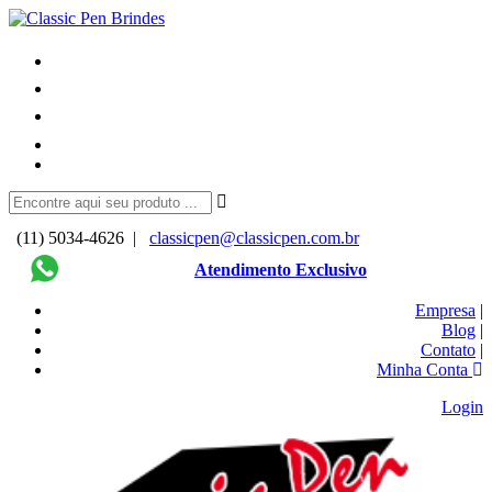
(11) 5034-4626 |
classicpen@classicpen.com.br
Atendimento Exclusivo
Empresa
|
Blog
|
Contato
|
Minha Conta
Login