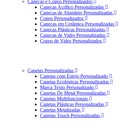
Canecas e Copos Personalizados
Canecas Acrílico Personalizadas
Canecas de Alumínio Personalizadas
Copos Personalizados
Canecas em Cerâmica Personalizadas
Canecas Plásticas Personalizadas
Canecas de Vidro Personalizadas
Copos de Vidro Personalizados
Canetas Personalizadas
Canetas com Estojo Personalizado
Canetas Ecológicas Personalizadas
Marca Texto Personalizado
Canetas De Metal Personalizadas
Canetas Multifuncionais
Canetas Plásticas Personalizadas
Canetas Metalizadas
Canetas Touch Personalizadas