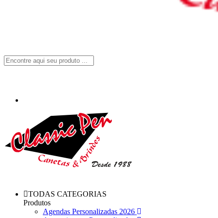
TODAS CATEGORIAS
Produtos
Agendas Personalizadas 2026