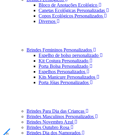
Bloco de Anotações Ecológico
Canetas Ecológicas Personalizadas
Copos Ecológicos Personalizados
Diversos
Brindes Femininos Personalizados
Espelho de bolso personalizado
Kit Costura Personalizado
Porta Bolsa Personalizado
Espelhos Personalizados
Kits Manicure Personalizados
Porta Jóias Personalizados
Brindes Para Dia das Crianças
Brindes Masculinos Personalizados
Brindes Novembro Azul
Brindes Outubro Rosa
Brindes Dia dos Namorados