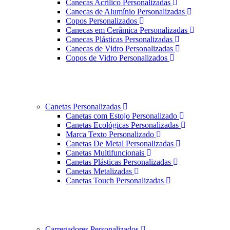
Canecas Acrílico Personalizadas
Canecas de Alumínio Personalizadas
Copos Personalizados
Canecas em Cerâmica Personalizadas
Canecas Plásticas Personalizadas
Canecas de Vidro Personalizadas
Copos de Vidro Personalizados
Canetas Personalizadas
Canetas com Estojo Personalizado
Canetas Ecológicas Personalizadas
Marca Texto Personalizado
Canetas De Metal Personalizadas
Canetas Multifuncionais
Canetas Plásticas Personalizadas
Canetas Metalizadas
Canetas Touch Personalizadas
Carregadores Personalizados