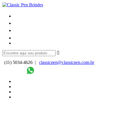
(11) 5034-4626 |
classicpen@classicpen.com.br