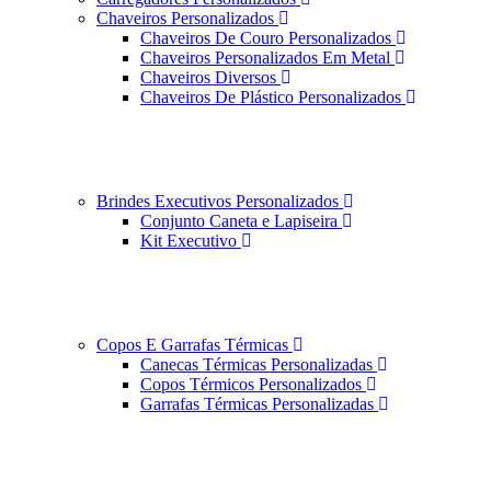
Chaveiros Personalizados
Chaveiros De Couro Personalizados
Chaveiros Personalizados Em Metal
Chaveiros Diversos
Chaveiros De Plástico Personalizados
Brindes Executivos Personalizados
Conjunto Caneta e Lapiseira
Kit Executivo
Copos E Garrafas Térmicas
Canecas Térmicas Personalizadas
Copos Térmicos Personalizados
Garrafas Térmicas Personalizadas