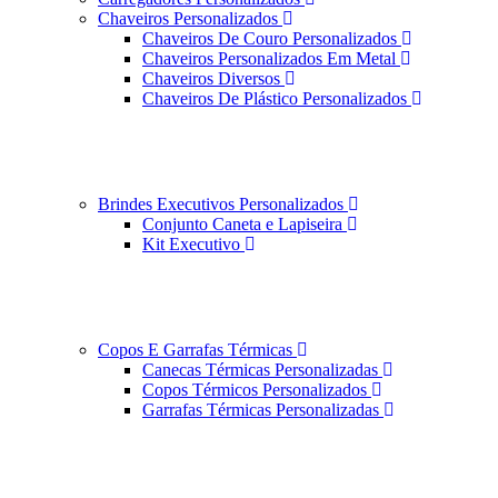
Chaveiros Personalizados
Chaveiros De Couro Personalizados
Chaveiros Personalizados Em Metal
Chaveiros Diversos
Chaveiros De Plástico Personalizados
Brindes Executivos Personalizados
Conjunto Caneta e Lapiseira
Kit Executivo
Copos E Garrafas Térmicas
Canecas Térmicas Personalizadas
Copos Térmicos Personalizados
Garrafas Térmicas Personalizadas