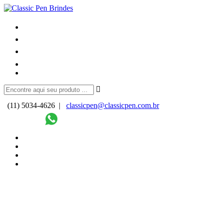
(11) 5034-4626 |
classicpen@classicpen.com.br