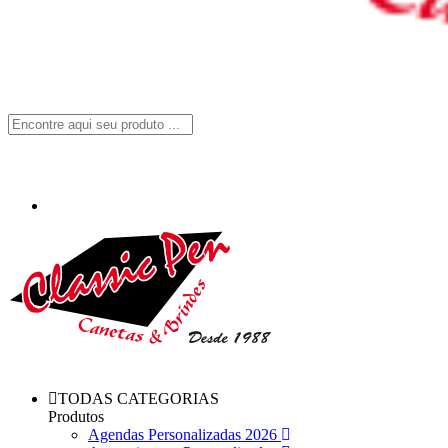
TODAS CATEGORIAS
Produtos
Agendas Personalizadas 2026