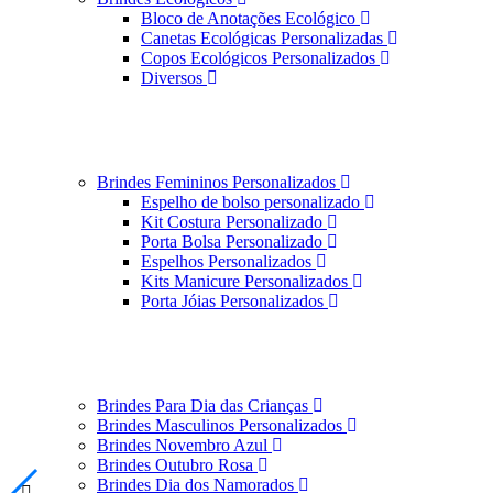
Bloco de Anotações Ecológico
Canetas Ecológicas Personalizadas
Copos Ecológicos Personalizados
Diversos
Brindes Femininos Personalizados
Espelho de bolso personalizado
Kit Costura Personalizado
Porta Bolsa Personalizado
Espelhos Personalizados
Kits Manicure Personalizados
Porta Jóias Personalizados
Brindes Para Dia das Crianças
Brindes Masculinos Personalizados
Brindes Novembro Azul
Brindes Outubro Rosa
Brindes Dia dos Namorados