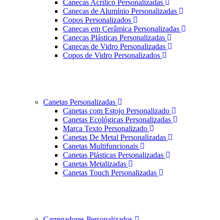
Canecas Acrílico Personalizadas
Canecas de Alumínio Personalizadas
Copos Personalizados
Canecas em Cerâmica Personalizadas
Canecas Plásticas Personalizadas
Canecas de Vidro Personalizadas
Copos de Vidro Personalizados
Canetas Personalizadas
Canetas com Estojo Personalizado
Canetas Ecológicas Personalizadas
Marca Texto Personalizado
Canetas De Metal Personalizadas
Canetas Multifuncionais
Canetas Plásticas Personalizadas
Canetas Metalizadas
Canetas Touch Personalizadas
Carregadores Personalizados